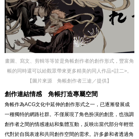
畫圖、寫文、剪輯等等皆是角帳創作者的創作形式，豐富角
帳的同時還可以給觀眾帶來更多精美的同人作品<註二>。
【圖片來源 角帳創作者三途／提供】
創作連結情感 角帳打造專屬空間
角帳作為ACG文化中延伸的創作形式之一，已逐漸發展成
一種獨特的網路社群。不僅展現了角色扮演的創意，也強調
創作者之間的情感連結和集體互動，反映出當代部分年輕世
代對於自我表達和共同創作空間的需求。許多參和者透過角