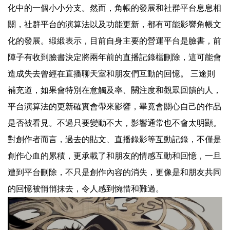
化中的一個小小分支。然而，角帳的發展和社群平台息息相
關，社群平台的演算法以及功能更新，都有可能影響角帳文
化的發展。緞緞表示，目前自身主要的營運平台是臉書，前
陣子有收到臉書決定將兩年前的直播記錄檔刪除，這可能會
造成失去曾經在直播聊天室和朋友們互動的回憶。 三途則
補充道，如果會特別在意觸及率、關注度和觀眾回饋的人，
平台演算法的更新確實會帶來影響，畢竟會關心自己的作品
是否被看見。不過只要變動不大，影響通常也不會太明顯。
對創作者而言，過去的貼文、直播錄影等互動記錄，不僅是
創作心血的累積，更承載了和朋友的情感互動和回憶，一旦
遭到平台刪除，不只是創作內容的消失，更像是和朋友共同
的回憶被悄悄抹去，令人感到惋惜和難過。