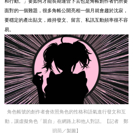
和行動。」要如何才能長期運營下去也是角帳創作者們所要
面對的一個難題，很多角帳公開亮相一個月就會趨於沈寂，
要穩定的產出貼文，維持發文、留言、私訊互動頻率很不容
易。
角色帳號的創作者會依照角色的性格和語氣進行發文和互
動，讓虛擬角色「親自」在網路上和他人對話。【記者 鄭
玥茼／製圖】