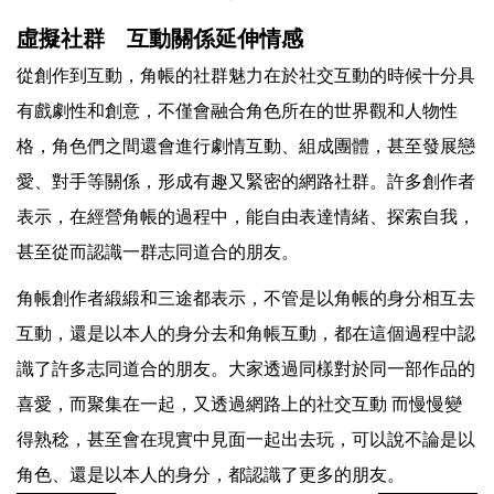
虛擬社群 互動關係延伸情感
從創作到互動，角帳的社群魅力在於社交互動的時候十分具
有戲劇性和創意，不僅會融合角色所在的世界觀和人物性
格，角色們之間還會進行劇情互動、組成團體，甚至發展戀
愛、對手等關係，形成有趣又緊密的網路社群。許多創作者
表示，在經營角帳的過程中，能自由表達情緒、探索自我，
甚至從而認識一群志同道合的朋友。
角帳創作者緞緞和三途都表示，不管是以角帳的身分相互去
互動，還是以本人的身分去和角帳互動，都在這個過程中認
識了許多志同道合的朋友。大家透過同樣對於同一部作品的
喜愛，而聚集在一起，又透過網路上的社交互動 而慢慢變
得熟稔，甚至會在現實中見面一起出去玩，可以說不論是以
角色、還是以本人的身分，都認識了更多的朋友。