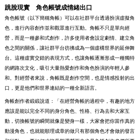
跳脫現實 角色帳號成情緒出口
角色帳號（以下簡稱角帳）可以在社群平台透過扮演虛擬角
色，進行內容創作並和觀眾進行互動。角帳不只是單向經
營，而是一種參和式創作，許多使用者會設定劇情、建立角
色之間的關係，讓社群平台彷彿成為一個虛構世界的延伸舞
台。這種虛實交錯的表現方式，也讓角帳逐漸形成一種獨特
的網路次文化，吸引大量熱愛創作和角色扮演的年輕人參
和。對經營者來說，角帳既是創作空間，也是情感投射的出
口，更是他們和世界連結的一種全新語言。
角帳創作者緞緞說道：「在經營角帳的過程中，有趣的地方
應該是能以完全不同的身分角色、性格、行為去和大家互
動，切換帳號的瞬間就像是變身一樣，大家會把你當作真的
動漫角色，也就能順理成章的做只有那個角色才會做的發言