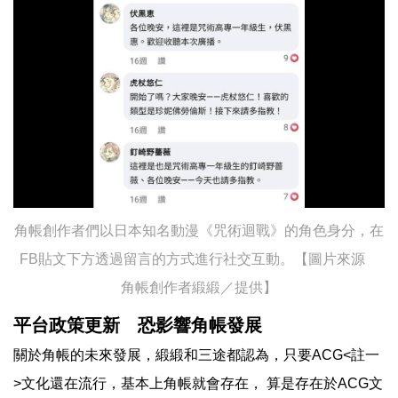
角帳創作者們以日本知名動漫《咒術迴戰》的角色身分，在
FB貼文下方透過留言的方式進行社交互動。【圖片來源
角帳創作者緞緞／提供】
平台政策更新 恐影響角帳發展
關於角帳的未來發展，緞緞和三途都認為，只要ACG<註一
>文化還在流行，基本上角帳就會存在， 算是存在於ACG文