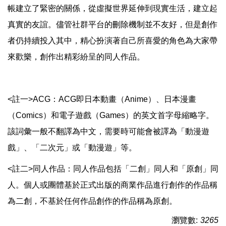
帳建立了緊密的關係，從虛擬世界延伸到現實生活，建立起
真實的友誼。儘管社群平台的刪除機制並不友好，但是創作
者仍持續投入其中，精心扮演著自己所喜愛的角色為大家帶
來歡樂，創作出精彩紛呈的同人作品。
<註一>ACG：ACG即日本動畫（Anime）、日本漫畫
（Comics）和電子遊戲（Games）的英文首字母縮略字。
該詞彙一般不翻譯為中文，需要時可能會被譯為「動漫遊
戲」、「二次元」或「動漫遊」等。
<註二>同人作品：同人作品包括「二創」同人和「原創」同
人。個人或團體基於正式出版的商業作品進行創作的作品稱
為二創，不基於任何作品創作的作品稱為原創。
瀏覽數:
3265