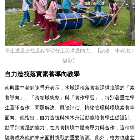
學生透過造筏過程學習分工與溝通能力。【記者 李宥潔／
攝影】
自力造筏落實素養導向教學
南興國中老師陳禹升表示，水域課程落實新課綱強調的「素
養導向」、「跨領域統整」與「實作學習」，特別著重在學
生團隊合作、問題解決、風險評估、情緒管理與環境素養等
面向。他指出，自力造筏與獨木舟活動能培養學生從設計、
動手到實踐的能力，在真實情境中體會壓力與合作，這種經
驗將成為他們未來面對挑戰的重要資源。此外，校方也建立