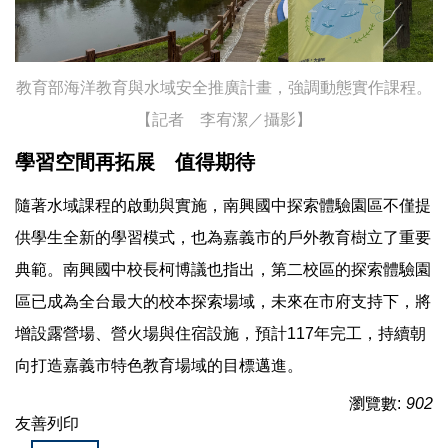
教育部海洋教育與水域安全推廣計畫，強調動態實作課程。
【記者 李宥潔／攝影】
學習空間再拓展 值得期待
隨著水域課程的啟動與實施，南興國中探索體驗園區不僅提
供學生全新的學習模式，也為嘉義市的戶外教育樹立了重要
典範。南興國中校長柯博議也指出，第二校區的探索體驗園
區已成為全台最大的校本探索場域，未來在市府支持下，將
增設露營場、營火場與住宿設施，預計117年完工，持續朝
向打造嘉義市特色教育場域的目標邁進。
瀏覽數:
902
友善列印