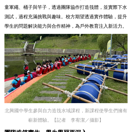
童軍繩、桶子與竿子，透過團隊協作打造筏體，並實際下水
測試，過程充滿挑戰與趣味。校方期望透過實作體驗，提升
學生的問題解決能力與合作精神，為戶外教育注入新活力。
北興國中學生參與自力造筏水域課程，新課程使學生們擁有
嶄新體驗。【記者 李宥潔／攝影】