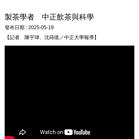
製茶學者 中正飲茶與科學
發布日期 :
2025-05-19
【記者 陳宇瑋、沈蒔億／中正大學報導】