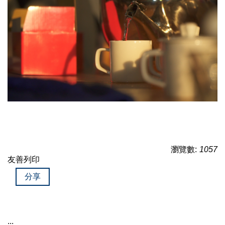
瀏覽數:
1057
友善列印
分享
:::