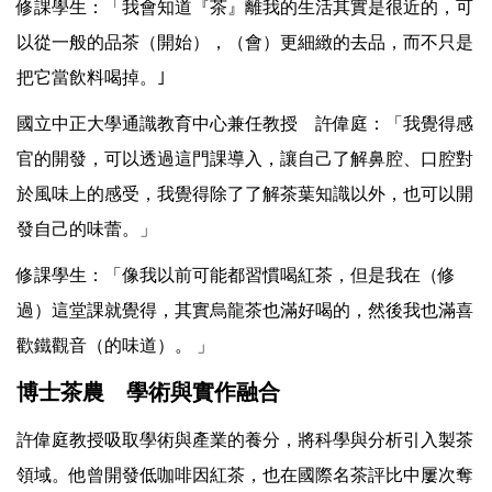
修課學生：「我會知道『茶』離我的生活其實是很近的，可
以從一般的品茶（開始），（會）更細緻的去品，而不只是
把它當飲料喝掉。｣
國立中正大學通識教育中心兼任教授 許偉庭：「我覺得感
官的開發，可以透過這門課導入，讓自己了解鼻腔、口腔對
於風味上的感受，我覺得除了了解茶葉知識以外，也可以開
發自己的味蕾。」
修課學生：「像我以前可能都習慣喝紅茶，但是我在（修
過）這堂課就覺得，其實烏龍茶也滿好喝的，然後我也滿喜
歡鐵觀音（的味道）。 」
博士茶農 學術與實作融合
許偉庭教授吸取學術與產業的養分，將科學與分析引入製茶
領域。他曾開發低咖啡因紅茶，也在國際名茶評比中屢次奪