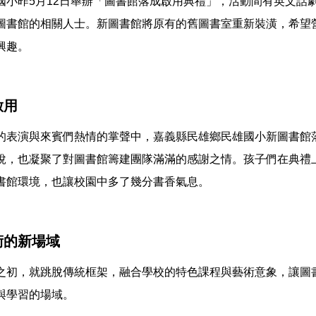
國小昨5月12日舉辦「圖書館落成啟用典禮」，活動間有英文話
圖書館的相關人士。新圖書館將原有的舊圖書室重新裝潢，希望
興趣。
啟用
的表演與來賓們熱情的掌聲中，嘉義縣民雄鄉民雄國小新圖書館
悅，也凝聚了對圖書館籌建團隊滿滿的感謝之情。孩子們在典禮
書館環境，也讓校園中多了幾分書香氣息。
術的新場域
之初，就跳脫傳統框架，融合學校的特色課程與藝術意象，讓圖
與學習的場域。