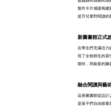
嘉義縣民雄鄉民雄
製作卡片感謝籌建
提升兒童對閱讀的
新圖書館正式
在學生們充滿活力
現了全校師生的喜
期待，而嶄新的圖
融合閱讀與藝
這座圖書館從設計
是孩子們自由探索