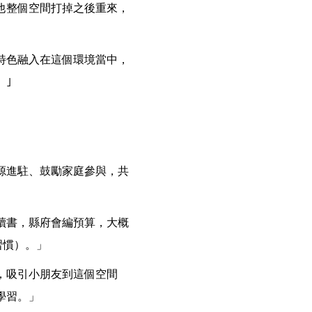
他整個空間打掉之後重來，
｣
特色融入在這個環境當中，
。｣
源進駐、鼓勵家庭參與，共
讀書，縣府會編預算，大概
習慣）。」
，吸引小朋友到這個空間
學習。」