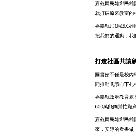
嘉義縣民雄鄉民雄
就打破原來教室的
嘉義縣民雄鄉民雄
把我們的運動，我
打造社區共讀
圖書館不僅是校內
同推動閱讀向下扎
嘉義縣政府教育處
600萬能夠幫忙
嘉義縣民雄鄉民雄
來，安靜的看書做