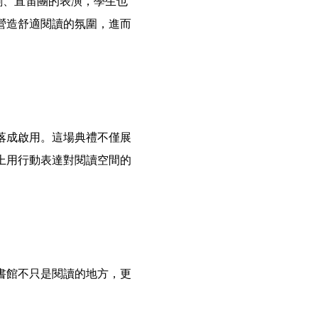
劇、直笛團的表演，學生也
營造舒適閱讀的氛圍，進而
落成啟用。這場典禮不僅展
上用行動表達對閱讀空間的
書館不只是閱讀的地方，更