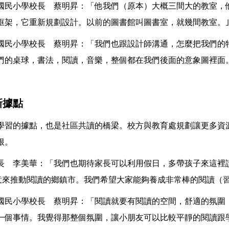
國民小學校長 蔡明昇：「他我們（原本）大概三間大的教室，
框架，它重新規劃設計。以前的圖書館叫圖書室，就幾間教室。
國民小學校長 蔡明昇：「我們也跟設計師溝通，怎麼把我們的
們的桌球，書法，閱讀，音樂，整個都在我們後面的意象圖裡面
新據點
學習的據點，也是社區共讀的橋梁。校方與教育處規劃讓更多資
根。
長 李美華：「我們也期待家長可以利用假日，多帶孩子來這裡
願意來推動閱讀的鄉鎮市。我們希望大家能夠養成非常棒的閱讀（
國民小學校長 蔡明昇：「閱讀就要有閱讀的空間，舒適的氛圍
一個事情。我覺得那整個氛圍，讓小朋友可以比較平靜的閱讀跟