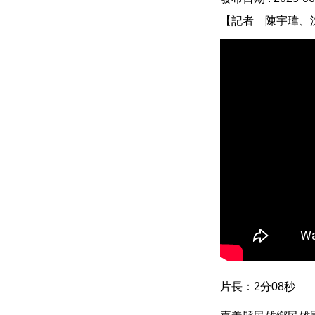
【記者 陳宇瑋、
片長：2分08秒