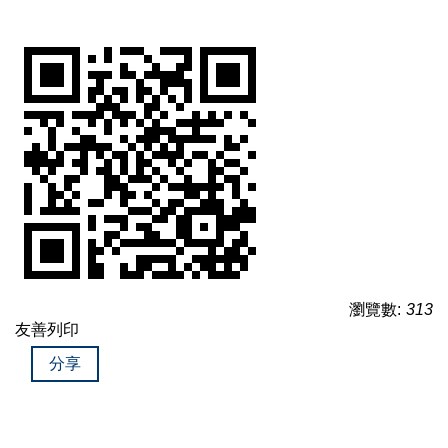
瀏覽數:
313
友善列印
分享