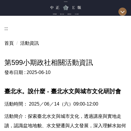
跳
到
主
要
:::
內
容
首頁
活動資訊
區
第599小期政社相關活動資訊
發布日期 :
2025-06-10
臺北水。說什麼 - 臺北水文與城市文化研討會
活動時間： 2025／06／14（六）09:00-12:00
活動簡介：探索臺北水文與城市文化，透過講座與實地走
讀，認識盆地地貌、水文變遷與人文發展，深入理解水如何