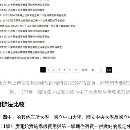
校方無上傳宿舍規則修改的相關資訊於網站首頁，同學們需要特
到。【記者 蕭瑞燕／擷取自國立中正大學學生事務處官
費辦法比較
「四中」的其他三所大學一國立中山大學、國立中央大學及國立
111學年度開始實施寒假費用與第一學期住宿費一併繳納的規定