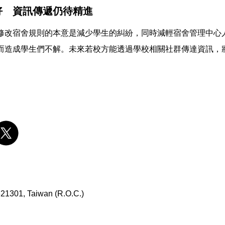
好 資訊傳遞仍待精進
修改宿舍規則的本意是減少學生的糾紛，同時減輕宿舍管理中心
而造成學生們不解。未來若校方能透過學校相關社群傳達資訊，
 621301, Taiwan (R.O.C.)