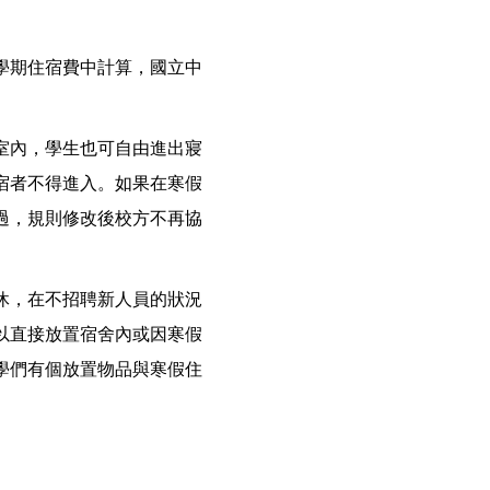
學期住宿費中計算，國立中
室內，學生也可自由進出寢
宿者不得進入。如果在寒假
過，規則修改後校方不再協
休，在不招聘新人員的狀況
以直接放置宿舍內或因寒假
學們有個放置物品與寒假住