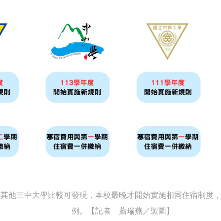
與其他三中大學比較可發現，本校最晚才開始實施相同住宿制度
例。【記者 蕭瑞燕／製圖】