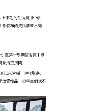
入上學期的住宿費用中收
生會發布的資訊前並不知
合併至第一學期宿舍費中繳
費並清空房間。
一直以來皆採一併收取寒、
學放置物品，但學生們找不