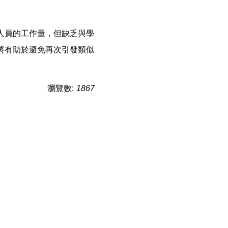
人員的工作量，但缺乏與學
將有助於避免再次引發類似
瀏覽數:
1867