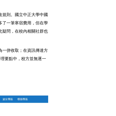
改規則。國立中正大學中國
多了一筆寒宿費用，但在學
此疑問，在校內相關社群也
為一併收取；在資訊傳達方
管理要點中，校方並無逐一