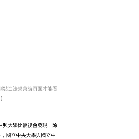
別點進法規彙編頁面才能看
網】
中興大學比較後會發現，除
外，國立中央大學與國立中