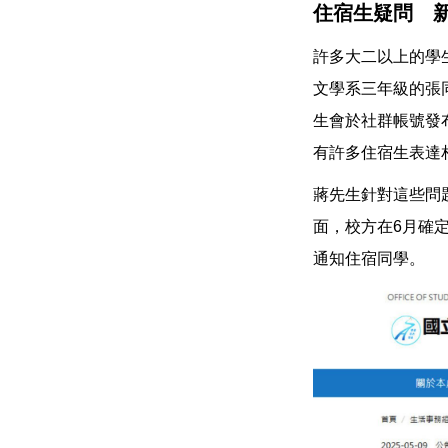
住宿生疑問 
許多大二以上的學
文學系三年級的張
生會於社群帳號發
有許多住宿生表達
蔣先生針對這些問
面，校方在6月確
通知住宿同學。