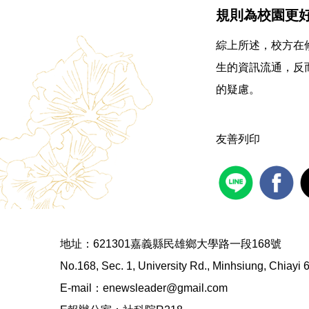
規則為校園更
綜上所述，校方在
生的資訊流通，反
的疑慮。
友善列印
地址：621301嘉義縣民雄鄉大學路一段168號
No.168, Sec. 1, University Rd., Minhsiung, Chiayi
E-mail：enewsleader@gmail.com