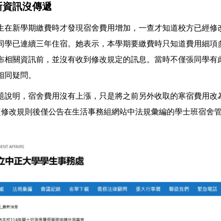
新資訊沒傳遞
生在新學期繳費時才發現宿舍費用增加，一查才知道校方已經修
同學已連續三年住宿。她表示，本學期要繳費時只知道費用細項
布相關資訊前，並沒有收到修改規定的訊息。當時不僅張同學有
相同疑問。
題說明，宿舍費用沒有上漲，只是將之前另外收取的寒宿費用改
定修改規則後僅公告在生活事務組網站中法規彙編的學士班宿舍