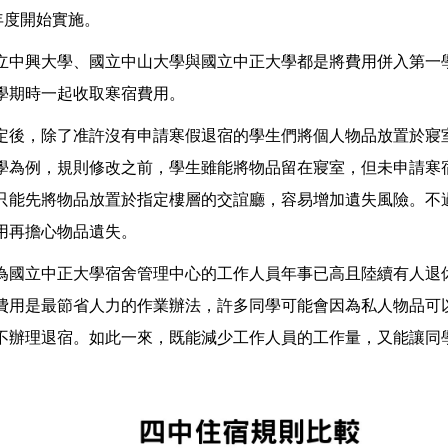
年度開始實施。
立中興大學、國立中山大學與國立中正大學都是將費用併入第一
學期時一起收取寒宿費用。
定後，除了准許沒有申請寒假退宿的學生們將個人物品放置於寢
學為例，規則修改之前，學生雖能將物品留在寢室，但未申請寒
只能先將物品放置於指定樓層的交誼廳，容易增加遺失風險。不
用再擔心物品遺失。
為國立中正大學宿舍管理中心的工作人員年事已高且陸續有人退
費用是最節省人力的作業辦法，許多同學可能會因為私人物品可
不辦理退宿。如此一來，既能減少工作人員的工作量，又能讓同