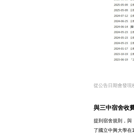
從公告日期會發現
與三中宿舍收
提到宿舍規則，與
了國立中興大學在