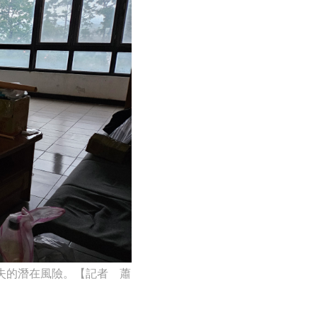
失的潛在風險。【記者 蕭