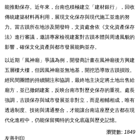
能推動保存。近年來，台南也積極建立「建材銀行」，回收
傳統建築材料再利用，展現文化保存與現代施工並進的努
力。當古蹟所在地涉及開發時，文資處會依《文化資產保存
法》進行審議，邀請專家檢視建案對古蹟本體與周邊風貌的
影響，確保文化資產與都市發展能夠並存。
以近期「風神廟」爭議為例，開發商計畫在風神廟後方興建
五層樓大樓，但因風神廟並無地基，開挖恐導致古蹟損毀。
經民間團體的持續關注和協調，最終地主決定將土地出售給
廟方，並已撤銷建案，反映台南市對歷史保存的重視。處長
強調，古蹟保存與城市發展並非對立，而是相輔相成，唯有
透過制度、技術與溝通整合，才能讓台南這座歷史古都在現
代化進程中，仍能保留獨特的文化底蘊與歷史記憶。
瀏覽數:
1849
友善列印