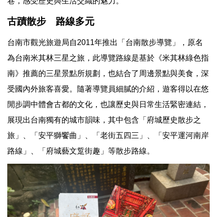
巷，感受歷史與生活交織的魅力。
古蹟散步 路線多元
台南市觀光旅遊局自2011年推出「台南散步導覽」，原名
為台南米其林三星之旅，此導覽路線是基於《米其林綠色指
南》推薦的三星景點所規劃，也結合了周邊景點與美食，深
受國內外旅客喜愛。隨著導覽員細膩的介紹，遊客得以在悠
閒步調中體會古都的文化，也讓歷史與日常生活緊密連結，
展現出台南獨有的城市韻味，其中包含「府城歷史散步之
旅」、「安平獅饗曲」、「老街五四三」、「安平運河南岸
路線」、「府城藝文踅街趣」等散步路線。