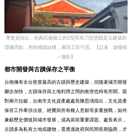
導覽員指出，祀典武廟牆上的S型與剪刀型壁鎖是古建築的
隱藏亮點，用於穩固結構，展現工匠巧思。【記者 謝薇晴
／攝影】
都市開發與古蹟保存之平衡
台南擁有全台密度最高的古蹟與歷史建築，但隨著城市開發
腳步加快，古蹟保存與土地利用之間的衝突也時有所聞。面
對兩方拉鋸，台南市文化資產處處長陳思瑀指出，文化資產
保存工作牽涉法規、經費與所有權人意願等多重挑戰，如何
兼顧歷史價值與城市發展，成為當前重要課題。處長表示，
古蹟多為私有土地或建物，需透過政府與民間長期協商，才