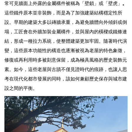
常可見牆面上外露的金屬構件被稱為「壁鎖」或「壁虎」
。
這些鐵件原本並非裝飾，而是為了加強建築結構穩定性所
設。早期的建築大多以磚牆承重，為避免牆體向外傾斜或倒
塌，工匠會在外牆加裝金屬構件，並與屋內的橫樑或鐵條連
結，形成一種拉力系統，使整體建築更加牢固。隨著時代演
變，這些原本功能性的構造也逐漸被視為老屋的特色象徵，
修復或再利用時多被刻意保留，成為極具風格的歷史裝飾元
素。如今，這些老屋與古蹟不僅見證時代的痕跡，也讓人思
考在現代化都市發展的同時，該如何兼顧歷史保存與城市建
設之間的平衡。