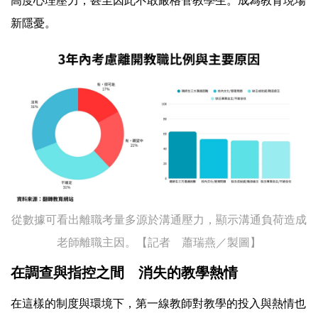
高度心理壓力，甚至因此不敢嚴格管教學生。成為教育現場
新隱憂。
從數據可看出離職考量多源於溝通壓力，顯示溝通負荷造成
老師離職主因。【記者 蕭瑞燕／製圖】
在調查與指控之間 消失的教學熱情
在這樣的制度與環境下，第一線教師對教學的投入與熱情也