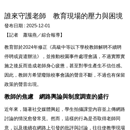
誰來守護老師 教育現場的壓力與困境
發布日期 :
2025-12-01
【記者 蕭瑞燕／綜合報導】
教育部於2024年修正《高級中等以下學校教師解聘不續聘
停聘或資遣辦法》，並推動校園事件處理會議，不過實際實
施之後反而造成老師身心疲憊，甚至對學生產生不信任感。
因此，教師方希望廢除校事會議的聲音不斷，不過也有保留
政策的聲音出現。
教師的焦慮 網路輿論與制度調查的盛行
近年來，隨著社交媒體興起，學生拍攝課堂內容並上傳網路
討論的情況愈發常見。然而，這樣的行為是否取得老師同
意，以及後續在網路上引發的批評與討論，往往使教學現場