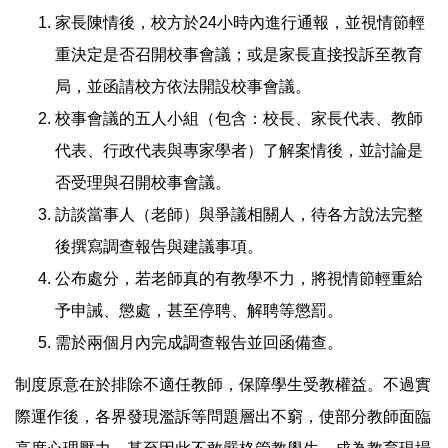
家長陳情後，校方於24小時內進行通報，並視情節輕
重決定是否召開校事會議；或是家長直接投訴至教育
局，並函請校方依法開設校事會議。
校事會議的五人小組（包含：校長、家長代表、教師
代表、行政代表與專家學者）了解案情後，並討論是
否受理與召開校事會議。
訪談當事人（老師）與爭議相關人，待各方說法完整
後撰寫調查報告與建議事項。
公布處分，若老師真的有教學不力，將視情節輕重給
予申誡、懲處，甚至停聘、解聘等懲罰。
需於兩個月內完成調查報告並回函備查。
制度原意在於排除不適任教師，保障學生受教權益。不過實
際運作後，各界發現濫訴等問題層出不窮，使部分教師面臨