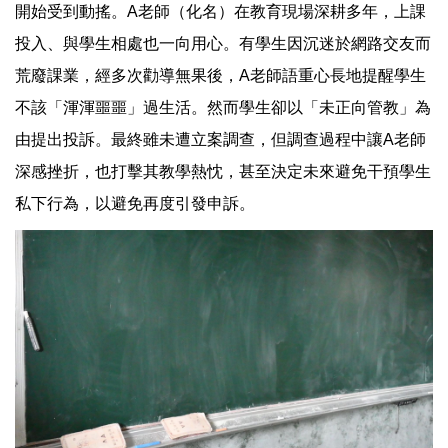
開始受到動搖。A老師（化名）在教育現場深耕多年，上課
投入、與學生相處也一向用心。有學生因沉迷於網路交友而
荒廢課業，經多次勸導無果後，A老師語重心長地提醒學生
不該「渾渾噩噩」過生活。然而學生卻以「未正向管教」為
由提出投訴。最終雖未遭立案調查，但調查過程中讓A老師
深感挫折，也打擊其教學熱忱，甚至決定未來避免干預學生
私下行為，以避免再度引發申訴。