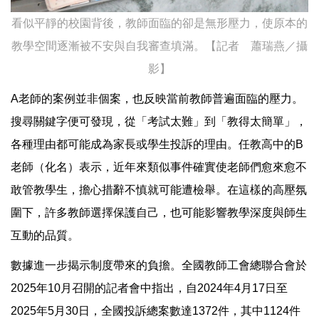
看似平靜的校園背後，教師面臨的卻是無形壓力，使原本的
教學空間逐漸被不安與自我審查填滿。【記者 蕭瑞燕／攝
影】
A老師的案例並非個案，也反映當前教師普遍面臨的壓力。
搜尋關鍵字便可發現，從「考試太難」到「教得太簡單」，
各種理由都可能成為家長或學生投訴的理由。任教高中的B
老師（化名）表示，近年來類似事件確實使老師們愈來愈不
敢管教學生，擔心措辭不慎就可能遭檢舉。在這樣的高壓氛
圍下，許多教師選擇保護自己，也可能影響教學深度與師生
互動的品質。
數據進一步揭示制度帶來的負擔。全國教師工會總聯合會於
2025年10月召開的記者會中指出，自2024年4月17日至
2025年5月30日，全國投訴總案數達1372件，其中1124件