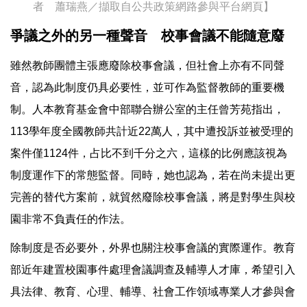
者 蕭瑞燕／擷取自公共政策網路參與平台網頁】
爭議之外的另一種聲音 校事會議不能隨意廢
雖然教師團體主張應廢除校事會議，但社會上亦有不同聲
音，認為此制度仍具必要性，並可作為監督教師的重要機
制。人本教育基金會中部聯合辦公室的主任曾芳苑指出，
113學年度全國教師共計近22萬人，其中遭投訴並被受理的
案件僅1124件，占比不到千分之六，這樣的比例應該視為
制度運作下的常態監督。同時，她也認為，若在尚未提出更
完善的替代方案前，就貿然廢除校事會議，將是對學生與校
園非常不負責任的作法。
除制度是否必要外，外界也關注校事會議的實際運作。教育
部近年建置校園事件處理會議調查及輔導人才庫，希望引入
具法律、教育、心理、輔導、社會工作領域專業人才參與會