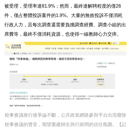
被受理，受理率達81.9%；然而，最終達解聘程度的僅26
件，僅占整體投訴案件的1.9%。大量的無效投訴不僅消耗
行政人力，且每次調查還需要負擔調查經費、調查小組的出
席費等，最終不僅消耗資源，也使得一線教師心力交瘁。
校事會議推行後爭論不斷，公共政策網路參與平台出現廢除
校事會議的聲音，期望重建師生與行政間的信任氛圍。【記