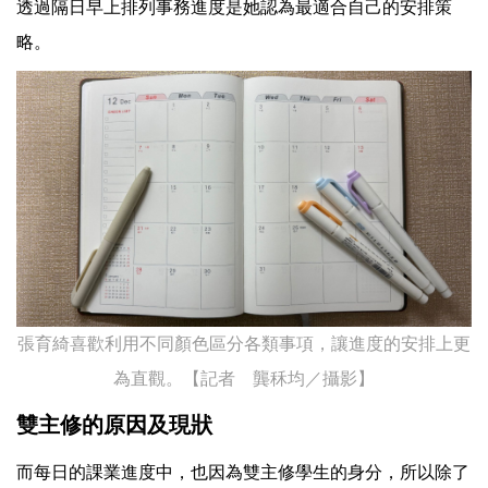
透過隔日早上排列事務進度是她認為最適合自己的安排策
略。
張育綺喜歡利用不同顏色區分各類事項，讓進度的安排上更
為直觀。【記者 龔秝均／攝影】
雙主修的原因及現狀
而每日的課業進度中，也因為雙主修學生的身分，所以除了