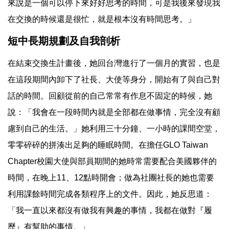
來說是一個可以停下來好好思考的時間，可是我後來發現我
在交換的時候還是很忙，就是根本沒有時間思考。」
短中長期規劃及自我剖析
在結束交換生計畫後，她回台灣進行了一個月的實習，也是
在這段期間內卸下了社長、大使等身分，開始有了與自己對
話的時間。回顧從前的自己常常有作息不固定的時候，她
說：「我會在一段時間內就是全部都在做事情，完全沒有顧
慮到自己的生活。」她利用三十分鐘、一小時的課間空堂，
零零碎碎的拼湊出足夠的睡眠時間。在擔任GLO Taiwan
Chapter校園大使與部員期間的她時常需要配合美國夥伴的
時間，在晚上11、12點時開會；做為社團社長的她也需要
利用課餘時間完成各類程序上的文件。因此，她反思道：
「我一直以來都沒有做我有興趣的事情，我都在做對『履
歷』有幫助的事情。」