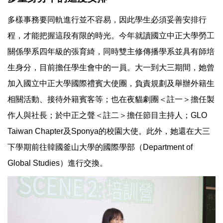
多樣事務要同軌進行並不容易，因此學生必須妥善安排行
程，才能把握這段有限的時光。今年就讀國立中正大學勞工
關係學系四年級的張育綺，同時雙主修傳播學系並具有師培
生身分，目前擔任學生會中的一員。大一到大三期間，她曾
加入國立中正大學國際禮賓大使團，負責規劃及舉辦外籍生
相關活動、接待外籍賓客等；也在夜貓劇團＜註一＞擔任製
作人與社長；於中正之聲＜註二＞擔任節目主持人；GLO
Taiwan Chapter及Sponya的校園大使。此外，她還在大三
下學期前往韓國釜山大學的國際學部（Department of
Global Studies）進行交換。