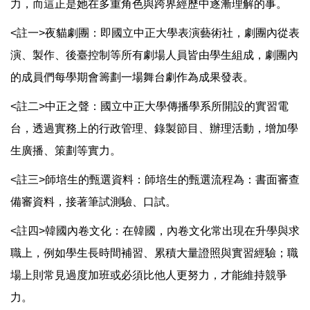
力，而這正是她在多重角色與跨界經歷中逐漸理解的事。
<註一>夜貓劇團：即國立中正大學表演藝術社，劇團內從表
演、製作、後臺控制等所有劇場人員皆由學生組成，劇團內
的成員們每學期會籌劃一場舞台劇作為成果發表。
<註二>中正之聲：國立中正大學傳播學系所開設的實習電
台，透過實務上的行政管理、錄製節目、辦理活動，增加學
生廣播、策劃等實力。
<註三>師培生的甄選資料：師培生的甄選流程為：書面審查
備審資料，接著筆試測驗、口試。
<註四>韓國內卷文化：在韓國，內卷文化常出現在升學與求
職上，例如學生長時間補習、累積大量證照與實習經驗；職
場上則常見過度加班或必須比他人更努力，才能維持競爭
力。