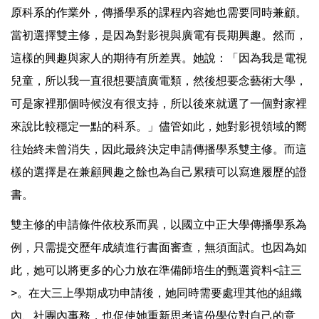
原科系的作業外，傳播學系的課程內容她也需要同時兼顧。
當初選擇雙主修，是因為對影視與廣電有長期興趣。然而，
這樣的興趣與家人的期待有所差異。她說：「因為我是電視
兒童，所以我一直很想要讀廣電類，然後想要念藝術大學，
可是家裡那個時候沒有很支持，所以後來就選了一個對家裡
來說比較穩定一點的科系。」儘管如此，她對影視領域的嚮
往始終未曾消失，因此最終決定申請傳播學系雙主修。而這
樣的選擇是在兼顧興趣之餘也為自己累積可以寫進履歷的證
書。
雙主修的申請條件依校系而異，以國立中正大學傳播學系為
例，只需提交歷年成績進行書面審查，無須面試。也因為如
此，她可以將更多的心力放在準備師培生的甄選資料<註三
>。在大三上學期成功申請後，她同時需要處理其他的組織
內、社團內事務，也促使她重新思考這份學位對自己的意