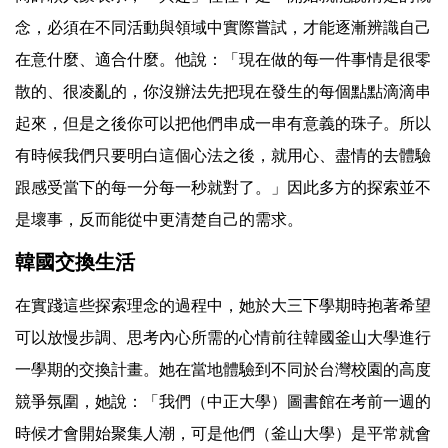
念，必須在不同活動與領域中實際嘗試，才能逐漸辨識自己
在意什麼、適合什麼。他說：「現在做的每一件事情是很零
散的、很凌亂的，你沒辦法先把現在發生的每個點點滴滴串
起來，但是之後你可以把他們串成一串有意義的珠子。所以
有時候我們只要明白這個心法之後，就用心、盡情的去體驗
跟感受當下的每一分每一秒就對了。」因此多方的探索並不
是壞事，反而能從中更清楚自己的需求。
韓國交換生活
在實踐這些探索理念的過程中，她於大三下學期時抱著希望
可以放慢步調、思考內心所需的心情前往韓國釜山大學進行
一學期的交換計畫。她在當地體驗到不同於台灣校園的高度
競爭氛圍，她說：「我們（中正大學）圖書館在考前一週的
時候才會開始聚集人潮，可是他們（釜山大學）是平常就會