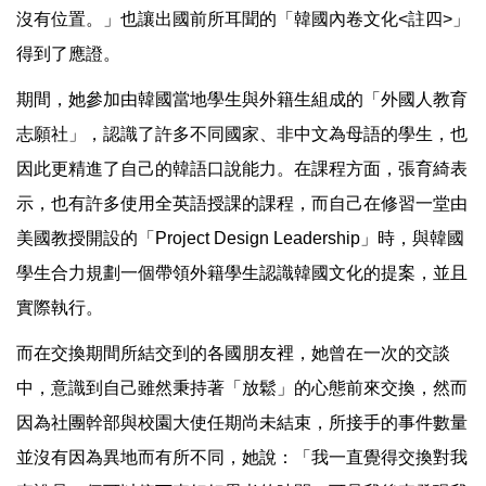
沒有位置。」也讓出國前所耳聞的「韓國內卷文化<註四>」
得到了應證。
期間，她參加由韓國當地學生與外籍生組成的「外國人教育
志願社」，認識了許多不同國家、非中文為母語的學生，也
因此更精進了自己的韓語口說能力。在課程方面，張育綺表
示，也有許多使用全英語授課的課程，而自己在修習一堂由
美國教授開設的「Project Design Leadership」時，與韓國
學生合力規劃一個帶領外籍學生認識韓國文化的提案，並且
實際執行。
而在交換期間所結交到的各國朋友裡，她曾在一次的交談
中，意識到自己雖然秉持著「放鬆」的心態前來交換，然而
因為社團幹部與校園大使任期尚未結束，所接手的事件數量
並沒有因為異地而有所不同，她說：「我一直覺得交換對我