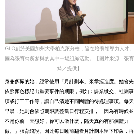
GLO創於美國加州大學柏克萊分校，旨在培養領導力人才。
圖為張育綺所參與的其中一場組織活動。【圖片來源 張育
綺／提供】
身兼多職的她，經常使用「月計劃本」來掌握進度。她會先
依照顏色標記出重要事件的期限，例如：課業繳交、社團事
項或打工工作等，讓自己清楚不同團體的待處理事項。每天
早晨，她則會依照期限調整當日行程安排，「因為有時候並
不是你前一天想好，你可以做什麼，隔天真的有那個體力
做。」張育綺說。因此每日睡前翻看月計劃本留下印象，再