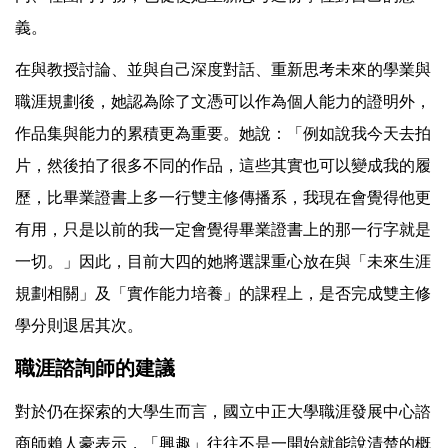
義。
在與教授討論、並與自己深度對話、重新思考未來的學業與
職涯規劃後，她認為除了文憑可以作為個人能力的證明外，
作品集與能力的累積更為重要。她說：「例如說我今天去拍
片，然後拍了很多不同的作品，這些其實也可以變成我的履
歷，比畢業證書上多一行雙主修傳播系，我現在會覺得他更
有用，只是以前的我一定會覺得畢業證書上的那一行字就是
一切。」因此，目前大四的她將選課重心放在與「未來生涯
規劃相關」及「實作能力培養」的課程上，是否完成雙主修
學分則退居其次。
職涯諮詢師的建議
對於仍在探索的大學生而言，國立中正大學職涯發展中心諮
商師賴人豪表示，「興趣」往往不是一開始就能說清楚的概