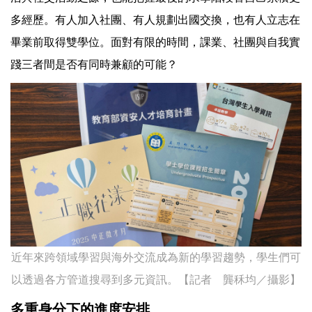
多經歷。有人加入社團、有人規劃出國交換，也有人立志在
畢業前取得雙學位。面對有限的時間，課業、社團與自我實
踐三者間是否有同時兼顧的可能？
近年來跨領域學習與海外交流成為新的學習趨勢，學生們可
以透過各方管道搜尋到多元資訊。【記者 龔秝均／攝影】
多重身分下的進度安排