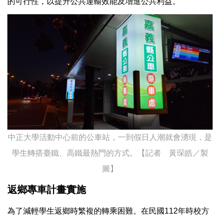
的可行性，以提升公共運輸效能及增進公共利益。
中正大學活動中心前的公車站，一到假日人潮就會湧現，是
學生轉搭臺鐵、高鐵最熱門的方式。【記者 黃琛皓／製
圖】
返鄉專車計畫實施
為了減輕學生返鄉時繁複的轉乘困難。在民國112年時校方