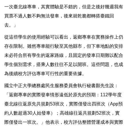
一次臺北線專車，其實體驗是不錯的，但是之後好幾週我有
買票不過人數不夠無法發車，後來就乾脆都轉搭臺鐵回
去。」
從這些學生的使用經驗可以看出，返鄉專車在實務操作上仍
存在限制。雖然專車能行駛至其他縣市，但下車地點的安排
未必符合所有學生的返家路線，且固定的發車日期難以配合
學生個別需求，搭乘人數往往不足以開班。這些問題，也成
為後續校方評估專車可行性的重要依據。
國立中正大學總務處民生服務委員會執行秘書顏先生說：
「返鄉專車的實際發車情形遠低於原先的預期：112學年度
臺北線往返原先共規劃53班次，實際僅發出四班次（App預
約人數超過30人始發車）；高雄線往返共規劃52班次，實
際僅發出一班次。」他表示，校方評估整體營運成本與實際