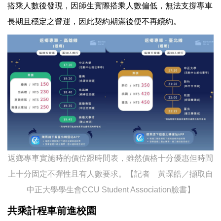
搭乘人數後發現，因師生實際搭乘人數偏低，無法支撐專車
長期且穩定之營運，因此契約期滿後便不再續約。
返鄉專車實施時的價位跟時間表，雖然價格十分優惠但時間
上十分固定不彈性且有人數要求。【記者 黃琛皓／擷取自
中正大學學生會CCU Student Association臉書】
共乘計程車前進校園