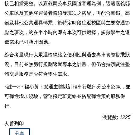
接已相當完整。以嘉義縣公車及國道客運為例，透過嘉義縣
公車以及其他客運業者路線等班次之搭配，再配合臺鐵、高
鐵及其他公共運具轉乘，於特定時段往返校區與主要交通節
點之班次，約在半小時內即有車次可供選擇，多數學生之返
鄉需求已可藉此因應。
綜合考量現行大眾運輸網絡之便利性與過去專車實際搭乘狀
況，目前並無另行規劃返鄉專車之計畫，但仍會持續關注整
體交通服務是否符合學生需求。
<註一>幸福小黃：營運主體以計程車行駛部分公車路線，並
可彈性增加繞駛，營運採定班定線並搭配彈性預約服務併
行。
瀏覽數:
1225
友善列印
分享