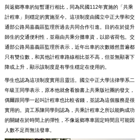
與返鄉專車的短暫運行相比，同為民國112年實施的「共乘
計程車」則穩定的實施至今。這項制度由國立中正大學和交
通部公路局嘉義區監理所過去共同合作引進。目的在於提升
師生的交通便利性，並藉由共乘分攤車資，以節省荷包。交
通部公路局嘉義區監理所表示，近年出車的次數雖然普遍都
只有雙位數，和其他計程車路線相比並不高，但並無顯著下
降或上升，顯示該制度是有學生穩定在使用的。
學生也認為這項制度實用且靈活。國立中正大學法律學系二
年級王同學表示，原本他就會看臉書上共乘版社團的發文，
偶爾跟同學一起叫計程車也比較省錢，並認為這個服務是很
實用的。資工系陳同學則認為，共乘計程車之所以能夠成功
的關鍵在於時間上的彈性，不像返鄉專車固定時間且可能因
人數不足而無法發車。