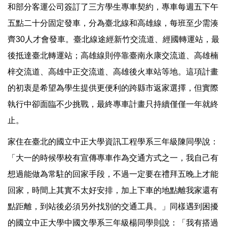
和部分客運公司簽訂了三方學生專車契約，專車每週五下午
五點二十分固定發車，分為臺北線和高雄線，每班至少需湊
齊30人才會發車。臺北線途經新竹交流道、經國轉運站，最
後抵達臺北轉運站；高雄線則停靠臺南永康交流道、高雄楠
梓交流道、高雄中正交流道、高雄後火車站等地。這項計畫
的初衷是希望為學生提供更便利的跨縣市返家選擇，但實際
執行中卻面臨不少挑戰，最終專車計畫只持續僅僅一年就終
止。
家住在臺北的國立中正大學資訊工程學系三年級陳同學說：
「大一的時候學校有宣傳專車作為交通方式之一，我自己有
想過能做為常駐的回家手段，不過一定要在禮拜五晚上才能
回家，時間上其實不太好安排，加上下車的地點離我家還有
點距離，到站後必須另外找別的交通工具。」同樣遇到困擾
的國立中正大學中國文學系三年級楊同學則說：「我有搭過