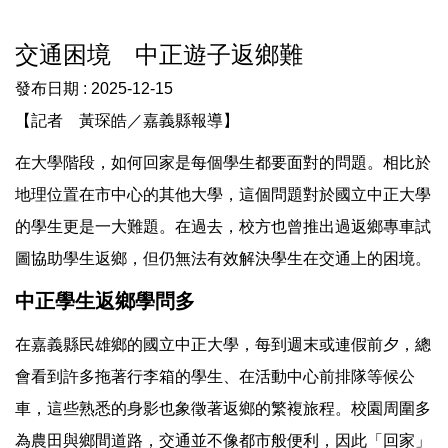
交通困境 中正遊子返鄉難
發布日期 :
2025-12-15
【記者 黃琛皓／嘉義縣報導】
在大學階段，如何回家是每個學生都要面對的問題。相比於
地理位置在市中心的其他大學，這個問題對於國立中正大學
的學生更是一大難題。在過去，校方也曾推出過返鄉專車試
圖協助學生返鄉，但仍無法有效解決學生在交通上的困境。
中正學生返鄉學問多
在嘉義縣民雄鄉的國立中正大學，每到週末或連假前夕，總
會看到許多拖著行李箱的學生、在活動中心前排隊等候公
車，這些熟悉的身影也象徵著返鄉的繁複旅程。校園周圍多
為農田與鄉間道路，交通並不像都市般便利，因此「回家」