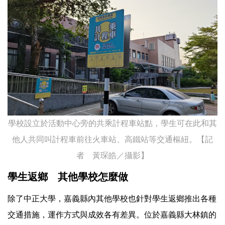
學校設立於活動中心旁的共乘計程車站點，學生可在此和其
他人共同叫計程車前往火車站、高鐵站等交通樞紐。【記
者 黃琛皓／攝影】
學生返鄉 其他學校怎麼做
除了中正大學，嘉義縣內其他學校也針對學生返鄉推出各種
交通措施，運作方式與成效各有差異。位於嘉義縣大林鎮的