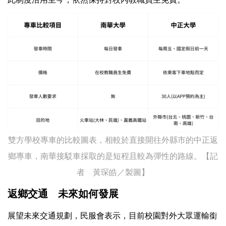
雙方學校專車的比較圖表，相較於直接開往外縣市的中正返
鄉專車，南華接駁車採取的是短程且較為彈性的路線。【記
者 黃琛皓／製圖】
返鄉交通 未來如何發展
展望未來交通規劃，民服會表示，目前校園對外大眾運輸銜