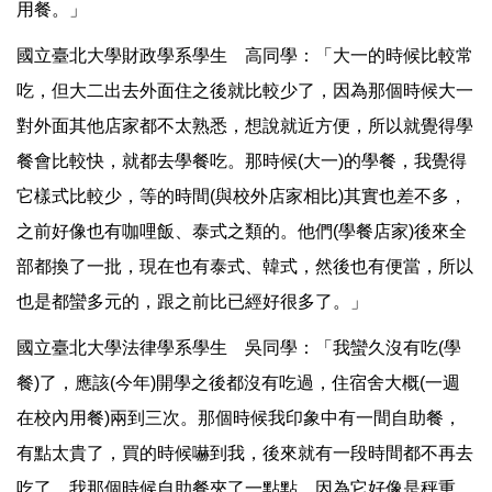
用餐。」
國立臺北大學財政學系學生 高同學：「大一的時候比較常
吃，但大二出去外面住之後就比較少了，因為那個時候大一
對外面其他店家都不太熟悉，想說就近方便，所以就覺得學
餐會比較快，就都去學餐吃。那時候(大一)的學餐，我覺得
它樣式比較少，等的時間(與校外店家相比)其實也差不多，
之前好像也有咖哩飯、泰式之類的。他們(學餐店家)後來全
部都換了一批，現在也有泰式、韓式，然後也有便當，所以
也是都蠻多元的，跟之前比已經好很多了。」
國立臺北大學法律學系學生 吳同學：「我蠻久沒有吃(學
餐)了，應該(今年)開學之後都沒有吃過，住宿舍大概(一週
在校內用餐)兩到三次。那個時候我印象中有一間自助餐，
有點太貴了，買的時候嚇到我，後來就有一段時間都不再去
吃了。我那個時候自助餐夾了一點點，因為它好像是秤重