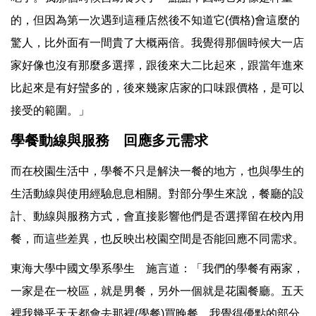
的，但因為第一次遇到這種店然後不知道它(價格)會這麼的
驚人，比外面有一間貴了大概兩倍。我覺得那個時候大一店
家好像也沒有那麼多選擇，跟後來大二比起來，跟當年進來
比起來是有好蠻多的，後來幾家店家的口味跟價格，是可以
接受的範圍。」
學餐動線與服務 回應多元需求
而在校園生活中，學餐不只是解決一餐的地方，也與學生的
生活動線與使用經驗息息相關。對部分學生來說，餐廳的設
計、動線與服務方式，會直接影響他們是否選擇留在校內用
餐，而這些差異，也反映出校園空間是否能回應不同需求。
東海大學中國文學系學生 施言道：「我們的學餐有兩家，
一家是在一校區，就是男餐，另外一個就是花園餐廳。五天
裡我幾乎天天都會去那裡(學餐)買晚餐。我覺得優點的部分