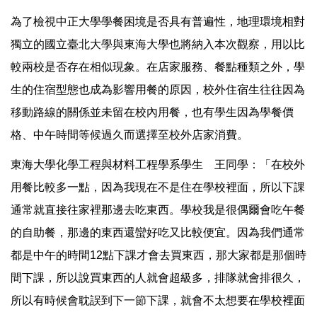
為了檢視中正大學學餐困境是否具有普遍性，地理環境相對
獨立的國立臺北大學與東海大學也將納入本次觀察，用以比
較兩校是否存在相似現象。在店家服務、餐點種類之外，學
生的住宿型態也成為影響用餐的原因，校外住宿生往往因為
移動路線的關係並未留在校內用餐，也有學生因為學餐價
格、中午時間等候過久而選擇至校外店家消費。
東海大學化學工程與材料工程學系學生 王同學：「在校外
用餐比較多一點，因為我現在不是住在學校裡面，所以下課
通常就直接往家裡那邊去吃東西。學校我是很偶爾會吃午餐
的自助餐，那邊的東西還蠻好吃又比較便宜。因為我們通常
都是中午的時間12點下課才會去買東西，那大家都是那個時
間下課，所以說買東西的人就會超級多，排隊就會排很久，
所以有時候會耽誤到下一節下課，就會不太想要在學校裡面