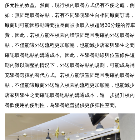
多元性的效益。然而，現行校內取餐方式仍有不便之處，例
如：無固定取餐站點，若有不同學院學生向相同廠商訂購，
廠商則可能因移動時間拉長而被收取入校超過30分鐘的停車
費，因此，若校方能在校園內增設固定且明確的外送取餐站
點，不僅能讓外送流程更加順暢，也能減少店家與學生之間
確認取餐地點的溝通成本。因此，在學餐動線與位置條件短
期內難以調整的情況下，外送取餐站點的規劃，可能成為補
充學餐選擇的替代方式。若校方能設置固定且明確的取餐站
點，不僅能讓廠商外送進入校園的流程更加順暢，也能減少
店家與學生之間確認取餐地點的溝通成本，進一步提升校內
餐飲使用的便利性，為學餐經營提供更多彈性空間。