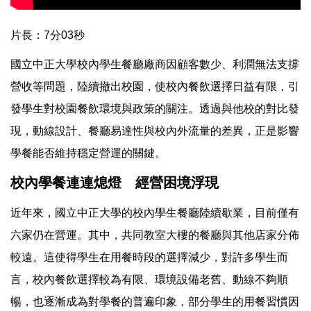
片長：7分03秒
國立中正大學校內學生餐廳廠商因顧客數少、利潤無法支撐
營收等問題，陸續撤出校園，使校內餐飲選擇日益有限，引
發學生對校園餐飲環境與政策的關注。透過與他校的對比發
現，動線設計、餐廳易達性與校內外流量的差異，正是影響
學餐能否維持穩定營運的關鍵。
校內學餐連連熄燈 經營困境浮現
近年來，國立中正大學的校內學生餐廳陸續歇業，目前僅有
六家仍在營運。其中，共同教室大樓的餐廳與其他店家分佈
較遠。這使得學生在用餐時段的選擇減少，對許多學生而
言，校內餐飲選擇較為有限、環境設備老舊、動線不夠順
暢，也逐漸成為對學餐的普遍印象，部分學生的用餐習慣因