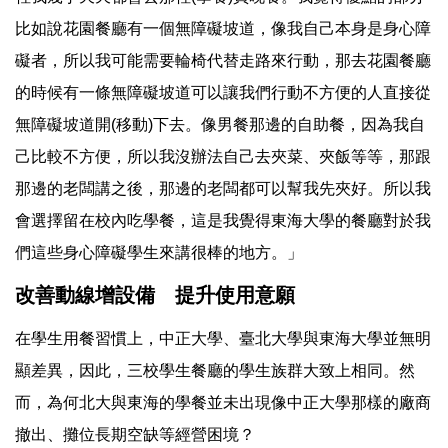
比如說花園餐廳有一個無障礙坡道，像我自己本身是身心障
礙者，所以我可能需要輪椅代替走路來行動，那去花園餐廳
的時候有一條無障礙坡道可以讓我們行動不方便的人直接從
無障礙坡道開(移動)下去。像男餐那邊的自助餐，因為我自
己比較不方便，所以我沒辦法自己去夾菜、夾飯等等，那跟
那邊的老闆講之後，那邊的老闆都可以幫我先夾好。所以我
會選擇留在校內吃學餐，這是我覺得東海大學的餐廳對於我
們這些身心障礙學生來講很棒的地方。」
改善動線增設備 提升使用意願
在學生用餐習慣上，中正大學、臺北大學與東海大學並無明
顯差異，因此，三校學生餐廳的學生族群大致上相同。然
而，為何北大與東海的學餐並未出現像中正大學那樣的廠商
撤出、攤位長期空缺等經營困境？