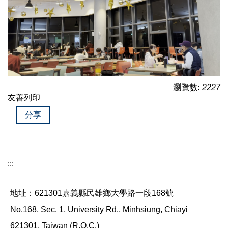
瀏覽數:
2227
友善列印
分享
:::
地址：621301嘉義縣民雄鄉大學路一段168號
No.168, Sec. 1, University Rd., Minhsiung, Chiayi
621301, Taiwan (R.O.C.)