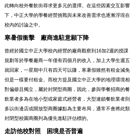
此轉向校外餐飲街尋求更多元的選擇。在這些因素交互影響
下，中正大學的學餐經營挑戰與未來改善需求也逐漸浮現在
校內的討論之中。
寒暑假衝擊 廠商進駐意願下降
曾經於國立中正大學校內經營的廠商觀察到16加2週的授課
規劃等於學餐廠商一年僅有四個月的收入，加上大學生週五
就回家，一星期中只有四天可以賺，寒暑假雖然有租金減免
但是一樣要付租金。而校方提及國立中正大學的地理環境相
對偏僻且獨立，屬於封閉型商圈，因此，參與學餐招商的餐
飲業者多為在地小型或家庭式經營者，大型連鎖餐飲業者則
多以街邊店或開放型商圈據點為主要布局，通常不會將此類
封閉型校園商圈列為優先進駐評估標的。
走訪他校對照 困境是否普遍