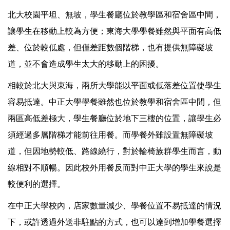
北大校園平坦、無坡，學生餐廳位於教學區和宿舍區中間，
讓學生在移動上較為方便；東海大學學餐雖然與平面有高低
差、位於較低處，但僅差距數個階梯，也有提供無障礙坡
道，並不會造成學生太大的移動上的困擾。
相較於北大與東海，兩所大學能以平面或低落差位置使學生
容易抵達。中正大學學餐雖然也位於教學和宿舍區中間，但
兩區高低差極大，學生餐廳位於地下三樓的位置，讓學生必
須經過多層階梯才能前往用餐。而學餐外雖設置無障礙坡
道，但因地勢較低、路線繞行，對於輪椅族群學生而言，動
線相對不順暢。因此校外用餐反而對中正大學的學生來說是
較便利的選擇。
在中正大學校內，店家數量減少、學餐位置不易抵達的情況
下，或許透過外送非駐點的方式，也可以達到增加學餐選擇