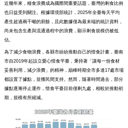
近幾年來，糧食浪費成為國際間重要話題，臺灣的剩食比例
也日益受到關注。根據環境部統計，2025年全臺每天平均
產生超過兩千噸的廚餘，且此數據僅為最末端的統計資料，
尚未包含生產與流通過程中的浪費，顯示剩食規模仍被低
估。
為了減少食物浪費，各縣市紛紛推動自己的惜食計畫，臺南
市自2019年起設立愛心惜食平臺，秉持著「讓每一份食材
妥善利用，減少浪費」的精神，巔峰時期全市多達17處市場
都設置了據點，並獲民間支持。然而，隨著時間過去，部分
據點逐漸停止運作，惜食平臺目前僅剩九處，相較於推動初
期，規模有所縮減。