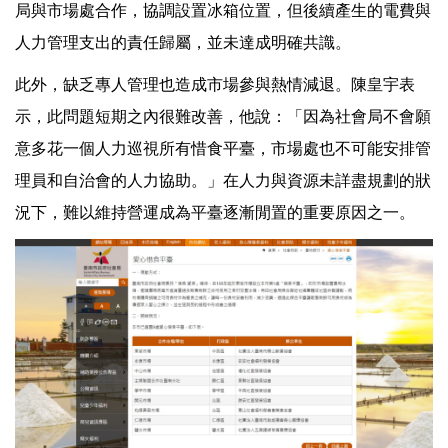
局與市場處合作，協調設置冰箱位置，但後續產生的電費與
人力管理支出的責任歸屬，並未達成明確共識。
此外，缺乏專人管理也造成市場參與熱情減退。陳皇宇表
示，此問題短期之內很難改善，他說：「因為社會局不會願
意多花一個人力巡視所有惜食平臺，市場處也不可能安排管
理員和自治會的人力協助。」在人力與資源未詳盡規劃的狀
況下，難以維持營運成為平臺逐漸閒置的重要原因之一。