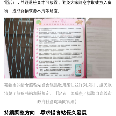
電話），並經過檢查才可放置，避免大家隨意拿取或放入食
物，造成食物來源不清等疑慮。
嘉義市的惜食服務站皆會張貼取用須知並詳列規則，讓民眾
清楚了解服務站相關規定。【記者 蕭瑞燕／擷取自嘉義市
政府社會處新聞官網】
持續調整方向 尋求惜食站長久發展