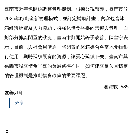
臺南市近年也開始調整管理機制。根據公視報導，臺南市於
2025年啟動全新管理模式，並訂定補助計畫，內容包含冰
箱維護經費及人力協助，盼強化惜食平臺的營運與管理。面
對部分據點閒置的狀況，臺南市則開始著手改善。陳皇宇表
示，目前已與社會局溝通，將閒置的冰箱媒合至當地食物銀
行使用，期盼延續既有的資源，讓愛心延續下去。臺南市與
嘉義市設立惜食平臺的發展路徑不同，如何建立長久且穩定
的管理機制是推動惜食政策的重要課題。
瀏覽數:
885
友善列印
分享
:::