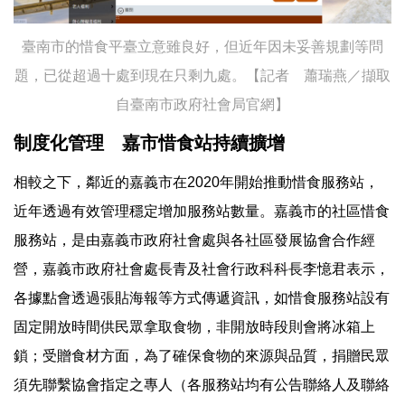
臺南市的惜食平臺立意雖良好，但近年因未妥善規劃等問
題，已從超過十處到現在只剩九處。【記者 蕭瑞燕／擷取
自臺南市政府社會局官網】
制度化管理 嘉市惜食站持續擴增
相較之下，鄰近的嘉義市在2020年開始推動惜食服務站，
近年透過有效管理穩定增加服務站數量。嘉義市的社區惜食
服務站，是由嘉義市政府社會處與各社區發展協會合作經
營，嘉義市政府社會處長青及社會行政科科長李憶君表示，
各據點會透過張貼海報等方式傳遞資訊，如惜食服務站設有
固定開放時間供民眾拿取食物，非開放時段則會將冰箱上
鎖；受贈食材方面，為了確保食物的來源與品質，捐贈民眾
須先聯繫協會指定之專人（各服務站均有公告聯絡人及聯絡