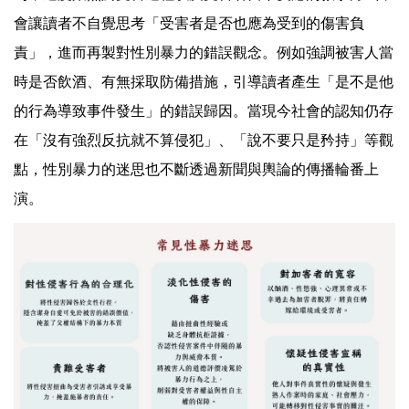
會讓讀者不自覺思考「受害者是否也應為受到的傷害負
責」，進而再製對性別暴力的錯誤觀念。例如強調被害人當
時是否飲酒、有無採取防備措施，引導讀者產生「是不是他
的行為導致事件發生」的錯誤歸因。當現今社會的認知仍存
在「沒有強烈反抗就不算侵犯」、「說不要只是矜持」等觀
點，性別暴力的迷思也不斷透過新聞與輿論的傳播輪番上
演。