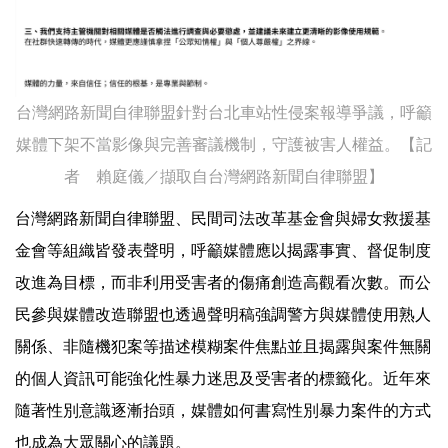
台灣網路新聞自律聯盟針對台北車站性侵案報導爭議，呼籲
媒體下架不當影像與完善審議機制，守護被害人權益。【記
者 賴庭儀／擷取自台灣網路新聞自律聯盟】
台灣網路新聞自律聯盟、民間司法改革基金會與婦女救援基
金會等組織皆發表聲明，呼籲媒體應以揭露事實、督促制度
改進為目標，而非利用受害者的傷痛創造高觀看次數。而公
民參與媒體改造聯盟也透過聲明稿強調警方與媒體使用熟人
關係、非隨機犯案等描述模糊案件焦點並且揭露與案件無關
的個人資訊可能強化性暴力迷思及受害者的標籤化。近年來
隨著性別意識逐漸抬頭，媒體如何書寫性別暴力案件的方式
也成為大眾關心的議題。