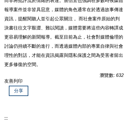
而非將批評流於情緒的表達。詹怡宜也強調在多數時候媒體
報導案件並非皆具惡意，媒體的角色通常在於透過故事傳達
資訊，提醒閱聽人並引起公眾關注 。而社會案件原始的判
決書往往文字艱澀、難以閱讀，媒體需要將這些內容轉譯成
更容易理解的新聞報導。截至目前為止，社會對媒體倫理的
討論仍持續不斷的進行，而透過媒體內部的專業自律與社會
理性的對話，才能在資訊揭露與隱私保護之間為受害者留出
更多修復的空間。
瀏覽數:
632
友善列印
分享
:::