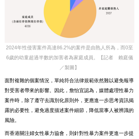
2024年性侵害案件高達86.2%的案件是由熟人所為，而0至
6歲的幼童超過半數的加害者為家庭成員。【記者 賴庭儀
／製圖】
面對複雜的個案情況，單純符合法律規範依然難以避免報導
對受害者帶來的影響。因此，詹怡宜認為，媒體處理性暴力
案件時，除了遵守去識別化原則外，更應進一步思考資訊揭
露的必要性，避免過度描述案件細節，降低當事人被辨識的
風險。
而香港關注婦女性暴力協會，則針對性暴力案件更進一步提