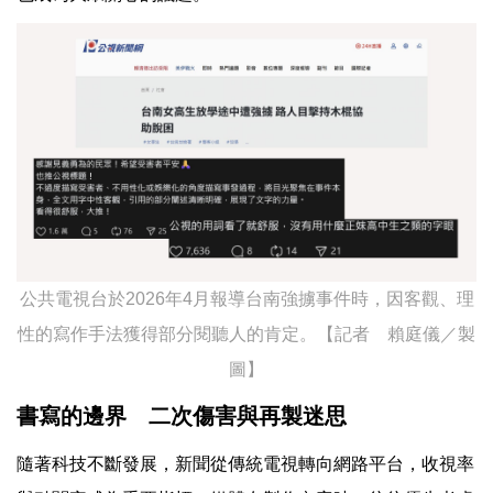
公共電視台於2026年4月報導台南強擄事件時，因客觀、理
性的寫作手法獲得部分閱聽人的肯定。【記者 賴庭儀／製
圖】
書寫的邊界 二次傷害與再製迷思
隨著科技不斷發展，新聞從傳統電視轉向網路平台，收視率