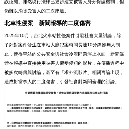
誤認知。雖然現行法律已逐步建立被害人身分保護機制，但
仍難以消除受害人的二次壓迫。
北車性侵案 新聞報導的二度傷害
2025年10月，台北火車站性侵案件引發社會大量討論，除
了針對案件發生在車站大廳犯案時間長達10分鐘卻無人制
止，使得車站的公共安全與社會冷漠問題浮上水面，新聞媒
體在報導中直接使用被害人遭受侵犯的影片，在傳播過程中
被多次轉傳與討論，甚至有「求外流影片」相關言論出現，
造成對當事人的二度傷害，引發社會對新聞倫理的討論。