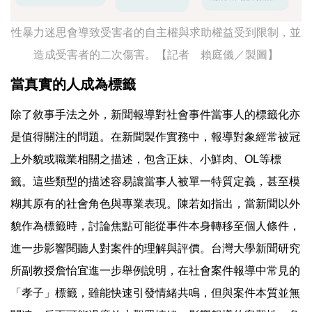
性暴力迷思會導致受害者的自主權與求助權益受到限制，並
造成受害者的二次傷害。【記者 賴庭儀／製圖】
當真實的人成為標籤
除了敘事手法之外，新聞報導對社會事件當事人的標籤化亦
是值得關注的問題。在新聞製作實務中，報導對象經常被冠
上外貌或職業相關之描述，包含正妹、小鮮肉、OL等標
籤。這些類型的描述容易讓當事人被單一特質定義，甚至模
糊其原有的社會角色與專業表現。陳若如指出，當新聞以外
貌作為標籤時，討論焦點可能從事件本身轉移至個人條件，
進一步影響閱聽人對案件的理解與評價。台灣大學新聞研究
所副教授詹怡宜進一步舉例說明，在社會案件報導中常見的
「孝子」標籤，雖能快速引發情緒共鳴，但與案件本質並無