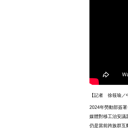
【記者 徐筱瑜／
2024年勞動部
媒體對移工治安議
仍是當前跨族群互