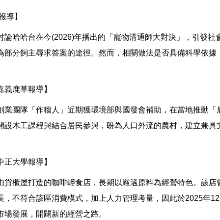
報導】
論哈哈台在今(2026)年播出的「寵物溝通師大對決」，引發
為部分飼主尋求答案的途徑。然而，相關做法是否具備科學依據
嘉義鹿草報導】
創業團隊「作穡人」近期獲環境部與國發會補助，在當地推動「
開設木工課程與結合居民參與，盼為人口外流的農村，建立兼具
中正大學報導】
由貨櫃屋打造的咖啡輕食店，長期以嚴選原料為經營特色。該店
長，不符合該區消費模式，加上人力管理考量，因此於2025年1
市場發展，開闢新的經營之路。