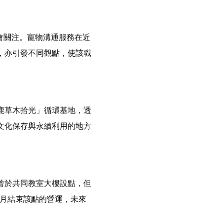
社會關注。寵物溝通服務在近
，亦引發不同觀點，使該職
鹿草木拾光」循環基地，透
文化保存與永續利用的地方
曾於共同教室大樓設點，但
2月結束該點的營運，未來