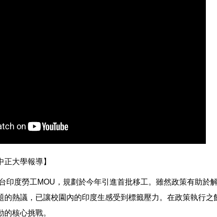
中正大學報導】
簽署台印度勞工MOU，規劃於今年引進首批移工。雖然政策有助於
題的熱議，已讓校園內的印度生感受到標籤壓力。在政策執行之
動的核心挑戰。