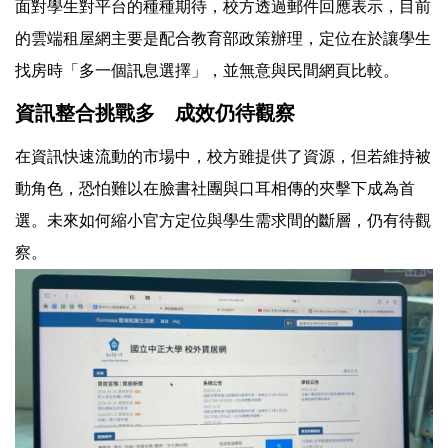
面對學生對平台的種種期待，校方透過郵件回應表示，目前
的雲端租屋網主要是配合教育部政策辦理，定位在於讓學生
找房時「多一個訊息選擇」，並無意與民間網頁比較。
資訊整合挑戰多 成效仍待觀察
在資訊快速流動的市場中，校方雖提供了資源，但若維持被
動角色，恐怕難以在臉書社團與口耳相傳的夾擊下成為首
選。未來如何縮小官方定位與學生需求間的斷層，仍有待觀
察。