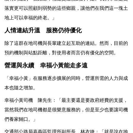
落實更可以照顧到弱勢的這些鄉親，讓他們在我們這一塊土
地上可以幸福的終老。」
人情連結升溫 服務仍待優化
除了這群在地司機與長輩建立起互助的連結。然而，目前的
預約機制與站點距離，對使用者而言仍有優化的空間。
營運與永續 幸福小黃能走多遠
「幸福小黃」在服務逐步擴展的同時，營運所需的人力與成
本也隨之增加。
幸福小黃司機 陳先生：「最主要還是要政府經費的支援，
當然我們在地司機都是很樂意服務的，但是至少也要讓司機
們養家餬口。」
交通部公路局嘉義區監理所副所長 林衣婕：「就是說在地