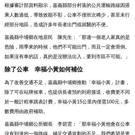
根據審計部資料顯示，嘉義縣部分村落的公共運輸路線因搭
乘人數過低，導致效能不彰，公車不僅班次稀少，甚至未行
經部分地區，造成許多年長者出門或就醫的不便。
嘉義縣中埔鄉在地居民 陳先生：「那邊一個老人家真的是
危險，雨季來的時候，他們不可能出門，而且一定會滑倒。
如果沒有車的話，真的是沒辦法出入，要到市區不可能。」
除了公車 幸福小黃如何補位
為了改善交通不足，嘉義縣中埔鄉推動「幸福小黃」計畫，
除了可在站牌候車，也提供長者預約到府接送，收費更不同
於一般計程車跳表計費，幸福小黃15公里內僅需100元，多
數費用由政府補助。
嘉義縣中埔鄉公所鄉長 李碧雲：「那幸福小黃他會在公車
沒有到達的一個路線，補足交通規劃的不足。我們希望是更