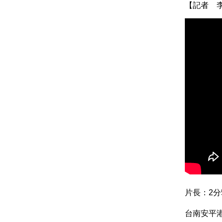
【記者 
片長：2分
台南安平