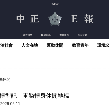
政治社會
人文在地
運動休閒
教育青年
環境
動休閒
轉型記 軍艦轉身休閒地標
:
2026-05-11