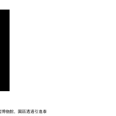
艦博物館。園區透過引進泰