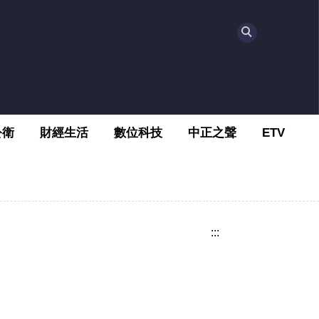
公衛
財經生活
數位科技
中正之聲
ETV
:::