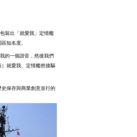
，包裝出「就愛我」定情艦
園區知名度。
愛我的一個諧音，然後我們
語）就愛我、定情艦然後驅
歷史保存與商業創意並行的