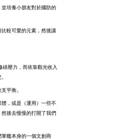
，並培養小朋友對於國防的
種比較可愛的元素，然後讓
修繕壓力，而依靠觀光收入
況。
收支平衡。
媒體，或是（運用）一些不
，然後去慢慢的打開了我們
們軍艦本身的一個文創商