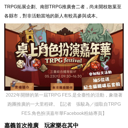
TRPG拓展企劃、南部TRPG推廣會二者，尚未開枝散葉至
各縣市，對非活動當地的新人有較高參與成本。
2022年開辦的第一屆TRPG FES.是全臺性的活動，象徵著
跑團推廣的一大里程碑。【記者 張駿為／擷取自TRPG
FES.角色扮演嘉年華Facebook粉絲專頁】
嘉義首次推廣 玩家樂在其中