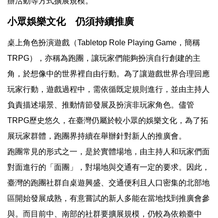
辦活動等方式擴展規模。
小眾娛樂文化 仍須持續推廣
桌上角色扮演遊戲（Tabletop Role Playing Game，簡稱
TRPG），亦稱為跑團，讓玩家們能夠扮演自行創建的主
角，於想像中的世界裡自由行動。為了讓遊戲世界合理回應
玩家行動，遊戲過程中，需依循既定規則進行，並由主持人
負責描述場景、推動情節發展及扮演非玩家角色。儘管
TRPG歷史悠久，在臺灣仍屬於較小眾的娛樂文化，為了拓
展玩家群體，跑團界持續在舉辦針對新人的推廣會。
跑團常見的形式之一，是於實體場地，由主持人和玩家們面
對面進行的「面團」，對場地與交通有一定的要求。因此，
臺灣的跑團社群自桌遊興盛、交通便利且人口密集的北部地
區開始發展成熟，有意嘗試的新人多能在當地找到推廣會參
與。而目前中、南部的社群要擴展規模，仍較為依賴臺中