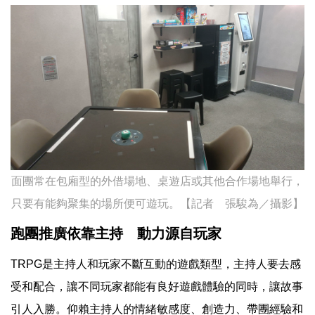
面團常在包廂型的外借場地、桌遊店或其他合作場地舉行，
只要有能夠聚集的場所便可遊玩。【記者 張駿為／攝影】
跑團推廣依靠主持 動力源自玩家
TRPG是主持人和玩家不斷互動的遊戲類型，主持人要去感
受和配合，讓不同玩家都能有良好遊戲體驗的同時，讓故事
引人入勝。仰賴主持人的情緒敏感度、創造力、帶團經驗和