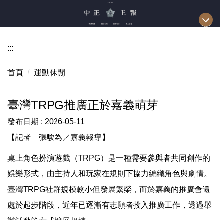
跳
到
主
要
:::
內
容
首頁
運動休閒
區
臺灣TRPG推廣正於嘉義萌芽
發布日期 :
2026-05-11
【記者 張駿為／嘉義報導】
桌上角色扮演遊戲（TRPG）是一種需要參與者共同創作的
娛樂形式，由主持人和玩家在規則下協力編織角色與劇情。
臺灣TRPG社群規模較小但發展繁榮，而於嘉義的推廣會還
處於起步階段，近年已逐漸有志願者投入推廣工作，透過舉