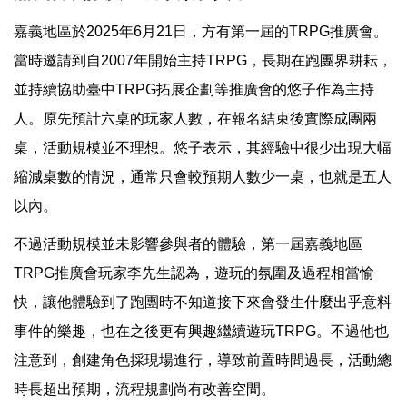
嘉義地區於2025年6月21日，方有第一屆的TRPG推廣會。
當時邀請到自2007年開始主持TRPG，長期在跑團界耕耘，
並持續協助臺中TRPG拓展企劃等推廣會的悠子作為主持
人。原先預計六桌的玩家人數，在報名結束後實際成團兩
桌，活動規模並不理想。悠子表示，其經驗中很少出現大幅
縮減桌數的情況，通常只會較預期人數少一桌，也就是五人
以內。
不過活動規模並未影響參與者的體驗，第一屆嘉義地區
TRPG推廣會玩家李先生認為，遊玩的氛圍及過程相當愉
快，讓他體驗到了跑團時不知道接下來會發生什麼出乎意料
事件的樂趣，也在之後更有興趣繼續遊玩TRPG。不過他也
注意到，創建角色採現場進行，導致前置時間過長，活動總
時長超出預期，流程規劃尚有改善空間。