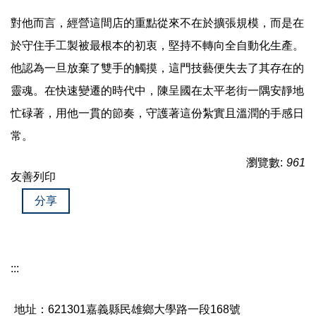
對他而言，經營這間店的重點從來不在於擴張規模，而是在
於守住手工製被最根本的初衷，堅持不轉向全自動化生產。
他認為一旦放棄了雙手的觸摸，這門技藝便失去了其存在的
靈魂。在快速變遷的時代中，陳呈國在太平老街一隅安靜地
忙碌著，用他一貫的節奏，守護著這份紮實且溫潤的手感日
常。
瀏覽數:
961
友善列印
分享
:::
地址：621301嘉義縣民雄鄉大學路一段168號