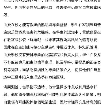
發生。但面對身體發出的訊號，多數學生仍處於自主摸索階
段。
由於在校才能有教練的協助與專業監督，學生在家訓練時普
遍缺乏對職業傷害的危機感。在學生的認知中，電競僅是坐
在教室或沙發上玩遊戲，並未將其視為高風險的體育競賽，
因此在自主訓練時極少主動進行伸展或休息。林泓凱說明，
由於學校沒有安排專業的防護課程和負責人員，學生在反應
不舒服後也只能由他簡單處理，以及平時少量提及的正確姿
勢等知識，而缺乏持續性的專業防護介入，使得他們在無意
識中正逐步陷入生理過勞的危險區域。
洪嗣淵說，當手指不適時，他會選擇多休息或利用熱水舒
緩。他知道長期高頻率動作可能對肌腱造成永久性影響，明
白受傷有可能毀掉整個職業生涯，因此會強調充足休息與眼