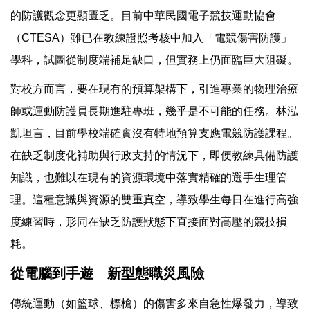
的防護觀念更顯匱乏。目前中華民國電子競技運動協會
（CTESA）雖已在教練證照考核中加入「電競傷害防護」
學科，試圖從制度端補足缺口，但實務上仍面臨巨大阻礙。
對校方而言，要在現有的預算架構下，引進專業的物理治療
師或運動防護員長期進駐專班，幾乎是不可能的任務。林泓
凱坦言，目前學校端確實沒有特地預算支應電競防護課程。
在缺乏制度化補助與行政支持的情況下，即便教練具備防護
知識，也難以在現有的資源環境中落實精確的選手生理管
理。這種意識與資源的雙重真空，導致學生每日在進行高強
度練習時，形同在缺乏防護狀態下直接面對高壓的競技損
耗。
從電腦到手遊 新型態職災風險
傳統運動（如籃球、標槍）的傷害多來自急性爆發力，導致