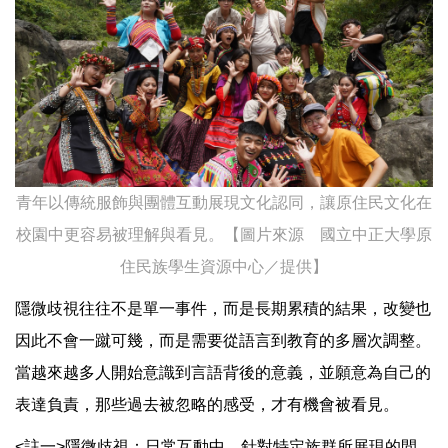
青年以傳統服飾與團體互動展現文化認同，讓原住民文化在
校園中更容易被理解與看見。【圖片來源 國立中正大學原
住民族學生資源中心／提供】
隱微歧視往往不是單一事件，而是長期累積的結果，改變也
因此不會一蹴可幾，而是需要從語言到教育的多層次調整。
當越來越多人開始意識到言語背後的意義，並願意為自己的
表達負責，那些過去被忽略的感受，才有機會被看見。
<註一>隱微歧視：日常互動中，針對特定族群所展現的間