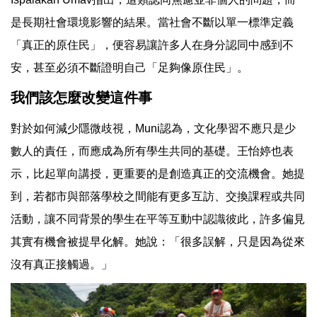
是長期社會環境影響的結果。當社會不斷以單一標準定義
「真正的原住民」，便容易讓許多人在身分認同中感到不
安，甚至必須不斷證明自己「足夠像原住民」。
我們該怎麼改變這件事
對於如何減少隱微歧視，Muni認為，文化學習不應只是少
數人的責任，而應成為所有學生共同的基礎。王怡婷也表
示，比起單向講授，更重要的是創造真正的交流機會。她提
到，若都市與部落學校之間能有更多互訪、交換課程或共同
活動，讓不同背景的學生在平等互動中認識彼此，許多偏見
其實有機會被提早化解。她說：「很多誤解，只是因為從來
沒有真正接觸過。」