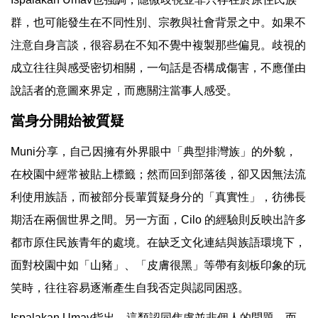
群，也可能發生在不同性別、宗教與社會背景之中。如果不
注意自身言談，很容易在不知不覺中複製那些偏見。歧視的
成立往往與感受密切相關，一句話是否構成傷害，不應僅由
說話者的意圖來界定，而應關注當事人感受。
當身分開始被質疑
Muni分享，自己因擁有外界眼中「典型排灣族」的外貌，
在校園中經常被貼上標籤；然而回到部落後，卻又因無法流
利使用族語，而被部分長輩質疑身分的「真實性」，彷彿長
期活在兩個世界之間。另一方面，Cilo 的經驗則反映出許多
都市原住民族青年的處境。在缺乏文化連結與族語環境下，
面對校園中如「山豬」、「皮膚很黑」等帶有刻板印象的玩
笑時，往往容易逐漸產生自我否定與認同困惑。
Ispalakan Umav指出，這類認同焦慮並非個人的問題，而