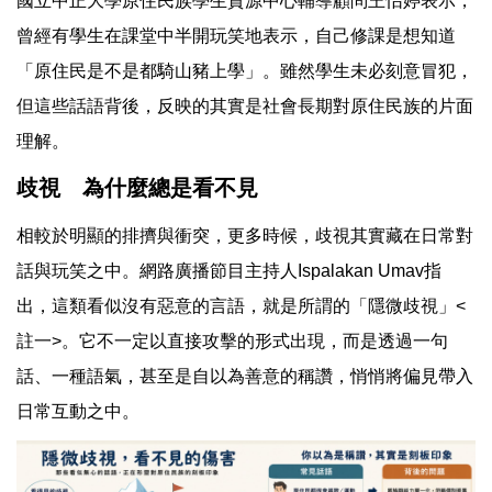
國立中正大學原住民族學生資源中心輔導顧問王怡婷表示，
曾經有學生在課堂中半開玩笑地表示，自己修課是想知道
「原住民是不是都騎山豬上學」。雖然學生未必刻意冒犯，
但這些話語背後，反映的其實是社會長期對原住民族的片面
理解。
歧視 為什麼總是看不見
相較於明顯的排擠與衝突，更多時候，歧視其實藏在日常對
話與玩笑之中。網路廣播節目主持人Ispalakan Umav指
出，這類看似沒有惡意的言語，就是所謂的「隱微歧視」<
註一>。它不一定以直接攻擊的形式出現，而是透過一句
話、一種語氣，甚至是自以為善意的稱讚，悄悄將偏見帶入
日常互動之中。