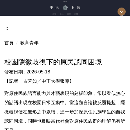
跳
到
主
要
:::
內
容
首頁
教育青年
區
校園隱微歧視下的原民認同困境
發布日期 :
2026-05-18
【記者 古芳如／中正大學報導】
對原住民族語言能力與才藝表現的刻板印象，常以看似無心
的話語出現在校園日常互動中。當這類言論被反覆提起，隱
微歧視便在無形之中累積，進一步加深原住民族學生的自我
認同困境，同時也反映當代社會對原住民族群的理解仍有所