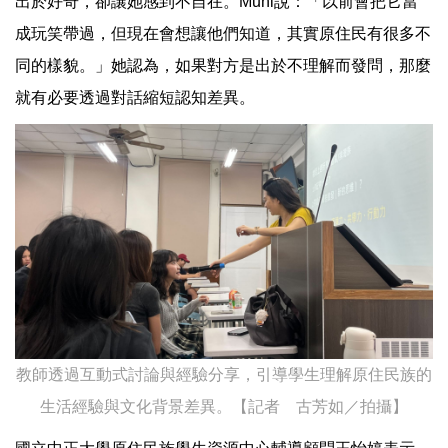
出於好奇，卻讓她感到不自在。Muni說：「以前會把它當
成玩笑帶過，但現在會想讓他們知道，其實原住民有很多不
同的樣貌。」她認為，如果對方是出於不理解而發問，那麼
就有必要透過對話縮短認知差異。
教師透過互動式討論與經驗分享，引導學生理解原住民族的
生活經驗與文化背景差異。【記者 古芳如／拍攝】