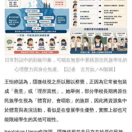
日常對話中的刻板印象，可能在無形中累積原住民族學生的
心理壓力與身分焦慮。【記者 古芳如／AI製圖】
王怡婷認為，隱微歧視之所以難以察覺，正因為它常被包裝
成「善意」或「理所當然」。她舉例，部分學校長期將原住
民族學生視為「體育好、會唱歌」的族群，因此將資源集中
於體育與表演活動，看似是在發展學生優勢，實際上卻也可
能限縮學生的其他可能性。
Ispalakan Umav也強調，隱微歧視並非只存在於原住民族