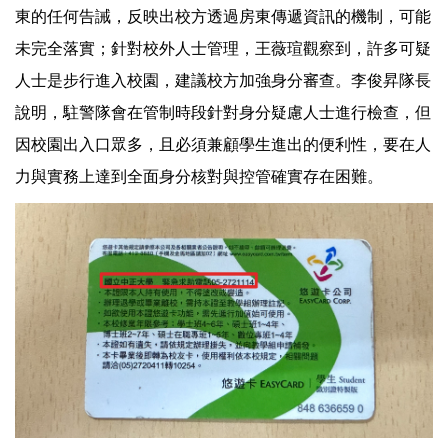
東的任何告誡，反映出校方透過房東傳遞資訊的機制，可能
未完全落實；針對校外人士管理，王薇瑄觀察到，許多可疑
人士是步行進入校園，建議校方加強身分審查。李俊昇隊長
說明，駐警隊會在管制時段針對身分疑慮人士進行檢查，但
因校園出入口眾多，且必須兼顧學生進出的便利性，要在人
力與實務上達到全面身分核對與控管確實存在困難。