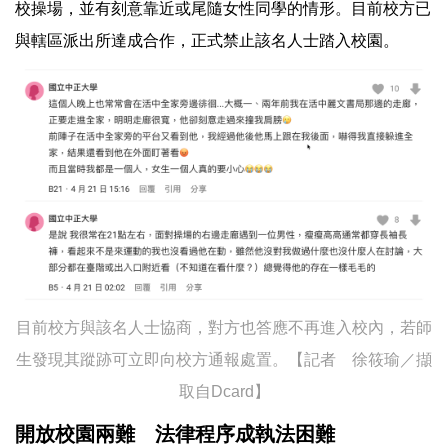
校操場，並有刻意靠近或尾隨女性同學的情形。目前校方已
與轄區派出所達成合作，正式禁止該名人士踏入校園。
目前校方與該名人士協商，對方也答應不再進入校內，若師
生發現其蹤跡可立即向校方通報處置。【記者 徐筱瑜／擷
取自​Dcard】
開放校園兩難 法律程序成執法困難