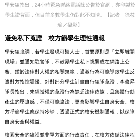
學安組指出，24小時緊急聯絡電話除公告於官網，亦印製於
學生證背面，但目前多數學生仍對此不知情。【記者 徐筱
瑜／攝影】
避免私下蒐證 校方籲學生理性通報
學安組強調，若學生發現可疑人士，首要原則是「立即離開
現場」並通知駐警隊，不鼓勵學生私下挑釁或在網路上公
審。鑑於法律對人權的相關規範，過激行為可能導致學生反
遭對方指控騷擾。針對部分學生計畫自行組隊蒐證，李俊昇
隊長指出，未經授權的蒐證行為缺乏法律依據，且集體行動
產生的壓迫感，不僅可能違法，更會影響學生自身安全。校
方呼籲學生應保持冷靜，透過正式的校安機制通報，以保障
自身安全與權益。
校園安全的維護並非單方面的行政責任，在校方依循法律程