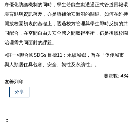
序優化防護機制的同時，學生若能主動透過正式管道回報環
境盲點與資訊落差，亦是填補治安漏洞的關鍵。如何在維持
開放校園初衷的基礎上，透過校方管理與學生即時反饋的共
同配合，在空間自由與安全感之間取得平衡，仍是後續校園
治理需共同面對的課題。
<註一>聯合國SDGs 目標11：永續城鄉，旨在「促使城市
與人類居住具包容、安全、韌性及永續性」。
瀏覽數:
434
友善列印
分享
:::