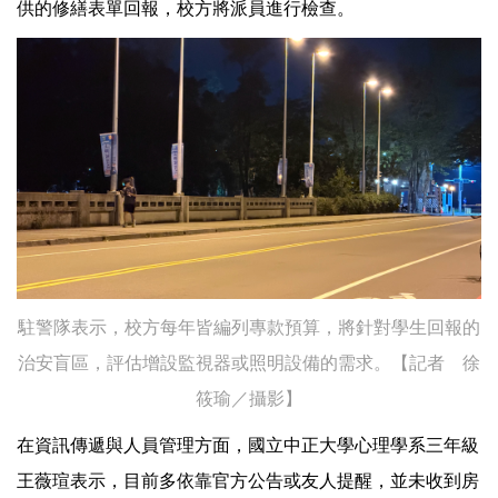
供的修繕表單回報，校方將派員進行檢查。
駐警隊表示，校方每年皆編列專款預算，將針對學生回報的
治安盲區，評估增設監視器或照明設備的需求。【記者 徐
筱瑜／攝影】
在資訊傳遞與人員管理方面，國立中正大學心理學系三年級
王薇瑄表示，目前多依靠官方公告或友人提醒，並未收到房