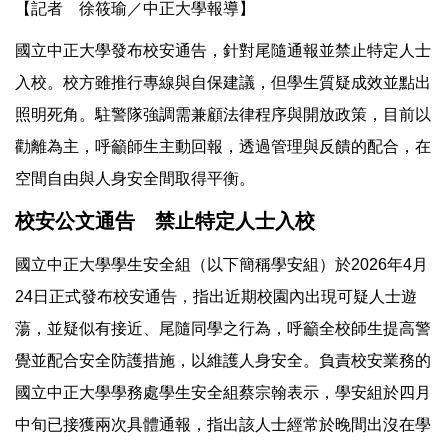
【記者 徐筱瑜／中正大學報導】
國立中正大學發布校安通告，針對尾隨通報並禁止特定人士
入校。校方雖推行專線與自保建議，但學生質疑成效並點出
照明死角。駐警隊強調需兼顧法律程序與開放政策，目前以
勸離為主，呼籲師生主動回報，透過管理與反饋的配合，在
空間自由與人身安全間取得平衡。
校安公文通告 禁止特定人士入校
國立中正大學學生安全組（以下簡稱學安組）於2026年4月
24日正式發布校安通告，指出近期校園內出現可疑人士遊
蕩，並疑似有接近、尾隨同學之行為，呼籲全校師生提高警
覺並配合安全防護措施，以維護人身安全。負責校安業務的
國立中正大學學務處學生安全組蔡宗翰表示，學安組於四月
中旬已接獲兩次具體通報，指出該人士經常於晚間出沒在學