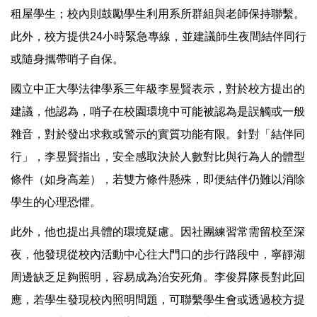
租屋學生；校內則鼓勵學生利用系所群組與老師保持聯繫。
此外，校方提供24小時緊急專線，並建議師生夜間結伴同行
或隨身攜帶哨子自保。
國立中正大學法律學系三年級李昱賢表示，對於校方提出的
建議，他認為，哨子在校園環境中可能被認為是誤觸或一般
雜音，對於發出求救或警示的實質功能有限。針對「結伴同
行」，李昱賢指出，安全感取決於人數對比與行為人的體型
條件（如身高差），若雙方條件懸殊，即便結伴仍難以消除
學生的心理恐懼。
此外，他也提出具體的環境疑慮。因社團練習常需留校至深
夜，他發現從校內活動中心往大門口的步行路段中，寧靜湖
周邊缺乏足夠照明，容易成為治安死角。李俊昇隊長對此回
應，若學生發現校內照明問題，可聯繫學生會或透過校方提