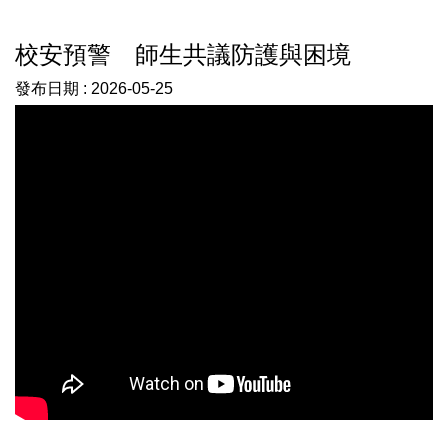
校安預警 師生共議防護與困境
發布日期 :
2026-05-25