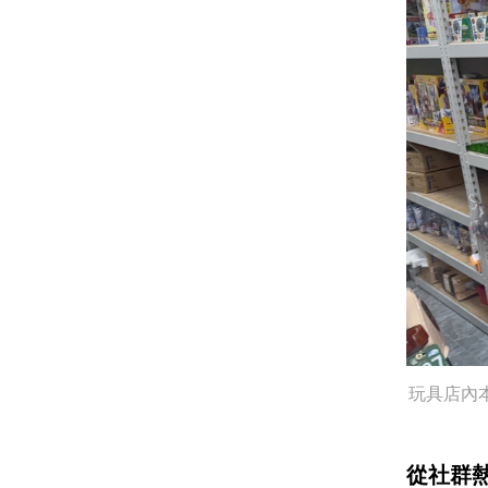
玩具店內
從社群