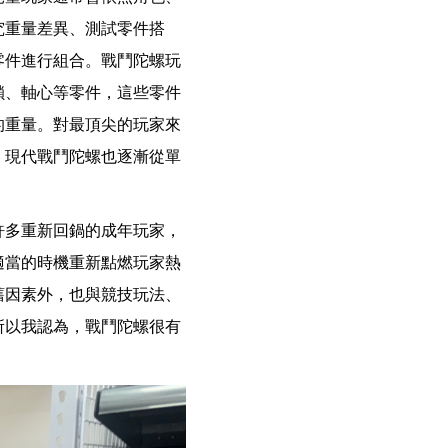
究重量差異、測試零件搭
零件進行組合。戰鬥陀螺玩
鎖、軸心等零件，這些零件
的重量。對最頂尖的玩家來
，現代戰鬥陀螺也逐漸從單
許多重新回鍋的成年玩家，
適當的時機重新點燃玩家熱
舊因素外，也與競技玩法、
所以我認為，戰鬥陀螺很有