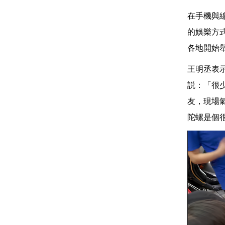
在手機與
的娛樂方
各地開始
王明丞表
説：「很
友，現場
陀螺是個