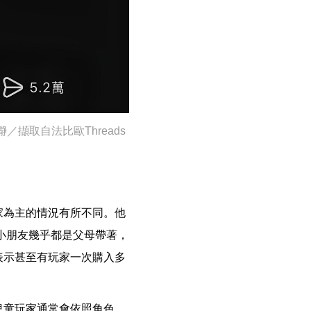
擷取自法比歐Threads
家為主的情況有所不同。他
。小朋友幾乎都是父母帶著，
表示甚至有玩家一次購入多
兒童玩家通常會依照角色、