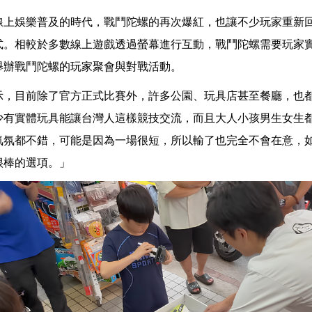
線上娛樂普及的時代，戰鬥陀螺的再次爆紅，也讓不少玩家重新
式。相較於多數線上遊戲透過螢幕進行互動，戰鬥陀螺需要玩家
舉辦戰鬥陀螺的玩家聚會與對戰活動。
示，目前除了官方正式比賽外，許多公園、玩具店甚至餐廳，也
少有實體玩具能讓台灣人這樣競技交流，而且大人小孩男生女生
氣氛都不錯，可能是因為一場很短，所以輸了也完全不會在意，
很棒的選項。」