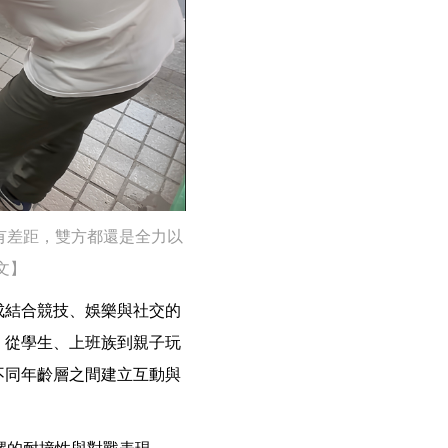
有差距，雙方都還是全力以
貼文】
成結合競技、娛樂與社交的
，從學生、上班族到親子玩
不同年齡層之間建立互動與