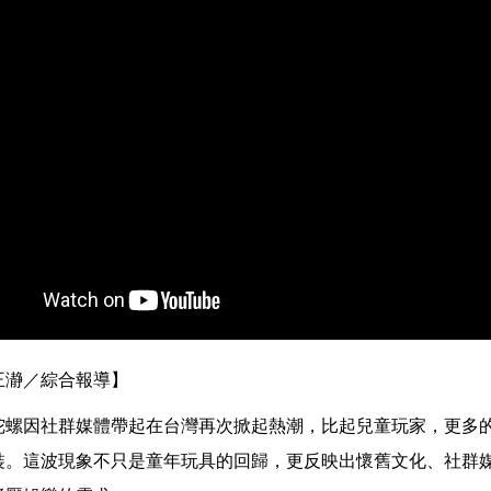
王瀞／綜合報導】
陀螺因社群媒體帶起在台灣再次掀起熱潮，比起兒童玩家，更多
裝。這波現象不只是童年玩具的回歸，更反映出懷舊文化、社群