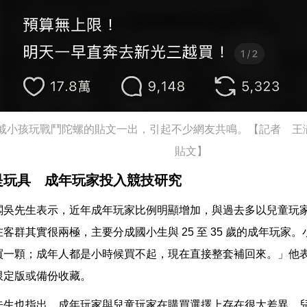
戚小孩玩戰鬥陀螺的貼文一出，引起不少網友共鳴。【記者 王瀞／
貼文】
是玩具 成年玩家投入競技研究
闆吳先生表示，近年成年玩家比例明顯增加，與過去多以兒童玩
客群其實很兩極，主要分成國小生與 25 至 35 歲的成年玩家
買一顆；成年人都是小時候買不起，現在直接整套補回來。」他
限定版或備份收藏。
先生也指出，成年玩家與兒童玩家在購買選擇上存在很大差異。