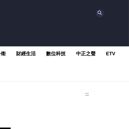
公衛
財經生活
數位科技
中正之聲
ETV
:::