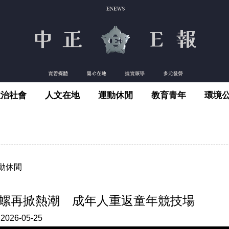
政治社會
人文在地
運動休閒
教育青年
環境
動休閒
螺再掀熱潮 成年人重返童年競技場
:
2026-05-25