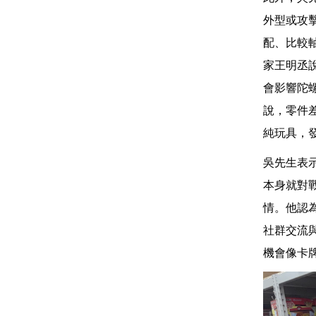
外型或攻
配、比較
家王明丞
會影響陀
說，零件
純玩具，
吳先生表
本身就對
情。他認
社群交流
機會像卡