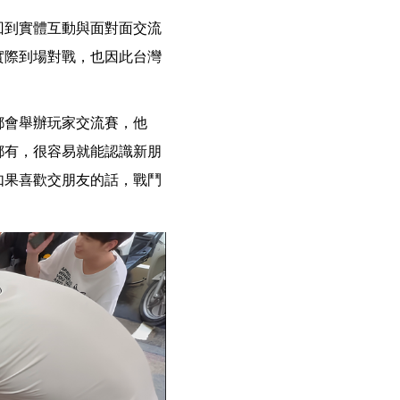
回到實體互動與面對面交流
實際到場對戰，也因此台灣
都會舉辦玩家交流賽，他
都有，很容易就能認識新朋
如果喜歡交朋友的話，戰鬥