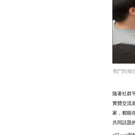
戰鬥陀螺
隨著社群
實體交流
家，都能
共同話題