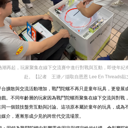
熱潮再起，玩家聚集在線下交流賽中進行對戰與互動，即使年紀
赴。【記者 王瀞／擷取自恩恩 Lee En Threads
平台擴散與交流活動增加，戰鬥陀螺不再只是童年玩具，更發展
遊戲。不同年齡層的玩家因為戰鬥陀螺而聚集在線下交流與對戰
在同一個競技盤旁互動與討論。這項原本屬於童年的玩具，成為
的媒介，逐漸形成少見的跨世代交流場景。