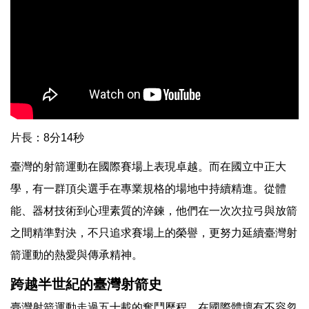
片長：8分14秒
臺灣的射箭運動在國際賽場上表現卓越。而在國立中正大
學，有一群頂尖選手在專業規格的場地中持續精進。從體
能、器材技術到心理素質的淬鍊，他們在一次次拉弓與放箭
之間精準對決，不只追求賽場上的榮譽，更努力延續臺灣射
箭運動的熱愛與傳承精神。
跨越半世紀的臺灣射箭史
臺灣射箭運動走過五十載的奮鬥歷程，在國際體壇有不容忽