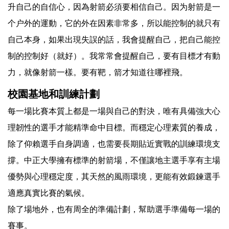
升自己的自信心，因為射箭必須要相信自己。因为射箭是一
个户外的運動，它的外在因素非常多，所以能控制的就只有
自己本身，如果出現失誤的話，我會提醒自己，把自己能控
制的控制好（就好）。我常常會提醒自己，要有目標才有動
力，就像射箭一樣。要有靶，箭才知道往哪裡飛。
校園基地和訓練計劃
每一場比賽本質上都是一場與自己的對決，唯有具備強大心
理韌性的選手才能精準命中目標。而穩定心理素質的養成，
除了仰賴選手自身調適，也需要長期貼近實戰的訓練環境支
撐。中正大學擁有標準的射箭場，不僅讓地主選手享有主場
優勢與心理穩定度，其天然的風雨環境，更能有效鍛鍊選手
適應真實比賽的氣候。
除了場地外，也有周全的準備計劃，幫助選手準備每一場的
賽事。