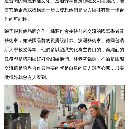
道台灣的傳統刺繡文化。透過分享自身經驗及刺繡知識，能
使其他企業或機構進一步去發想他們是否與繡莊有進一步合
作的可能性。
除了跟其他品牌合作，繡莊也會接待前來交流的國際學者及
藝術家，如法國品牌的視覺設計師、澳洲藝術家、德國包浩
斯大學教授等等。他們多以認識文化為主要目的，而繡莊的
任務即是將刺繡好好介紹給他們。林老闆強調，不論是國際
交流還是跨界合作最重要的就是自身的實力還有心態，只要
做得好就會有人看到。