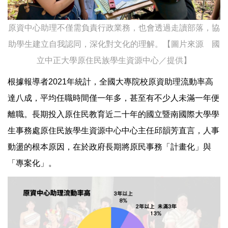
原資中心助理不僅需負責行政業務，也會透過走讀部落，協
助學生建立自我認同，深化對文化的理解。【圖片來源 國
立中正大學原住民族學生資源中心／提供】
根據報導者2021年統計，全國大專院校原資助理流動率高
達八成，平均任職時間僅一年多，甚至有不少人未滿一年便
離職。長期投入原住民教育近二十年的國立暨南國際大學學
生事務處原住民族學生資源中心中心主任邱韻芳直言，人事
動盪的根本原因，在於政府長期將原民事務「計畫化」與
「專案化」。