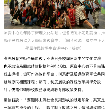
原資中心近年除了辦理文化活動，也會透過不定期講座，推
動全民原教進入大學日常教育中。【圖片來源 國立中正大
學原住民族學生資源中心／提供】
高等教育推動全民原教，不應只是校園角落中的文化展演，
也不該淪為回應績效指標的例行活動。原資中心雖不具備課
程主導權，但可作為協作平台，與系所及通識教育單位共同
發展原民相關課程；然而，制度層級的課程改革與學分設
計，仍需仰賴學校教務系統與教育部政策支持。
童信智說：「要翻轉主流社會長期形成的既定印象，其實是
一項非常漫長的工程。」除了制度改革之外，傳播與媒體也