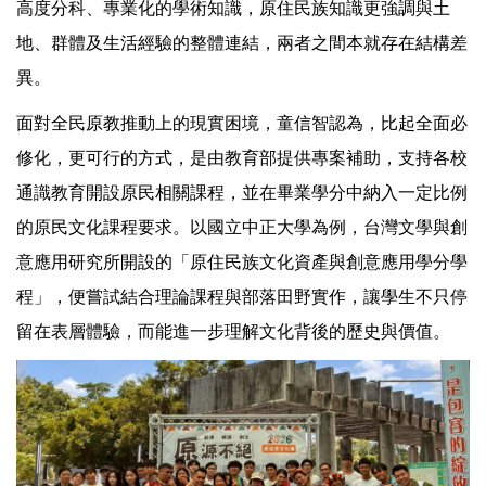
高度分科、專業化的學術知識，原住民族知識更強調與土
地、群體及生活經驗的整體連結，兩者之間本就存在結構差
異。
面對全民原教推動上的現實困境，童信智認為，比起全面必
修化，更可行的方式，是由教育部提供專案補助，支持各校
通識教育開設原民相關課程，並在畢業學分中納入一定比例
的原民文化課程要求。以國立中正大學為例，台灣文學與創
意應用研究所開設的「原住民族文化資產與創意應用學分學
程」，便嘗試結合理論課程與部落田野實作，讓學生不只停
留在表層體驗，而能進一步理解文化背後的歷史與價值。