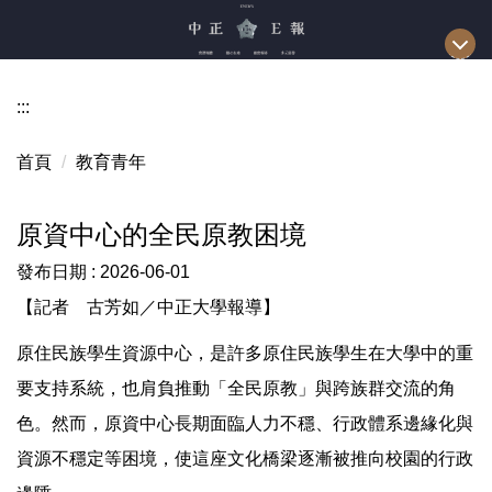
跳
到
主
要
:::
內
容
首頁
教育青年
區
原資中心的全民原教困境
發布日期 :
2026-06-01
【記者 古芳如／中正大學報導】
原住民族學生資源中心，是許多原住民族學生在大學中的重
要支持系統，也肩負推動「全民原教」與跨族群交流的角
色。然而，原資中心長期面臨人力不穩、行政體系邊緣化與
資源不穩定等困境，使這座文化橋梁逐漸被推向校園的行政