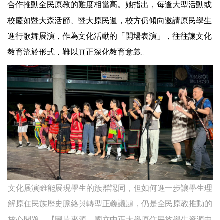
合作推動全民原教的難度相當高。她指出，每逢大型活動或
校慶如暨大森活節、暨大原民週，校方仍傾向邀請原民學生
進行歌舞展演，作為文化活動的「開場表演」，往往讓文化
教育流於形式，難以真正深化教育意義。
文化展演雖能展現學生的族群認同，但如何進一步讓學生理
解原住民族歷史脈絡與轉型正義議題，仍是全民原教推動的
核心問題。【圖片來源 國立中正大學原住民族學生資源中