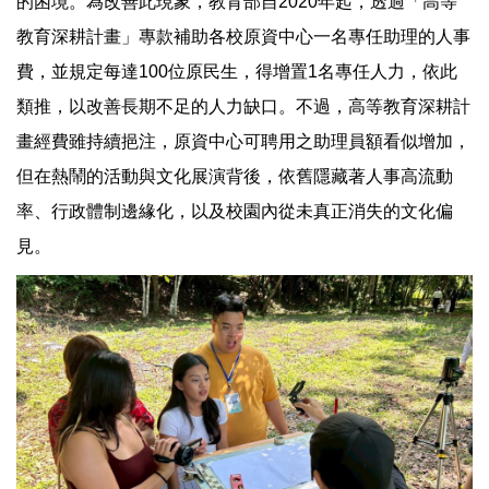
的困境。為改善此現象，教育部自2020年起，透過「高等
教育深耕計畫」專款補助各校原資中心一名專任助理的人事
費，並規定每達100位原民生，得增置1名專任人力，依此
類推，以改善長期不足的人力缺口。不過，高等教育深耕計
畫經費雖持續挹注，原資中心可聘用之助理員額看似增加，
但在熱鬧的活動與文化展演背後，依舊隱藏著人事高流動
率、行政體制邊緣化，以及校園內從未真正消失的文化偏
見。