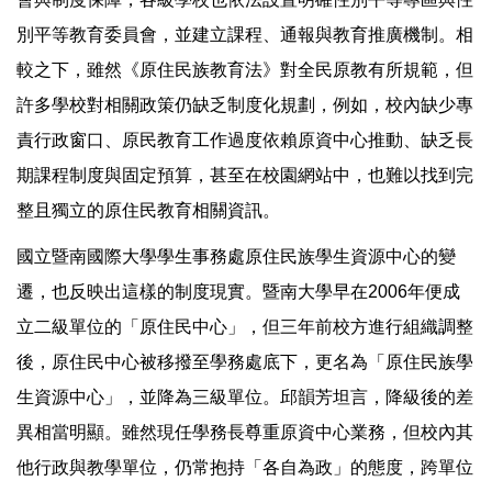
別平等教育委員會，並建立課程、通報與教育推廣機制。相
較之下，雖然《原住民族教育法》對全民原教有所規範，但
許多學校對相關政策仍缺乏制度化規劃，例如，校內缺少專
責行政窗口、原民教育工作過度依賴原資中心推動、缺乏長
期課程制度與固定預算，甚至在校園網站中，也難以找到完
整且獨立的原住民教育相關資訊。
國立暨南國際大學學生事務處原住民族學生資源中心的變
遷，也反映出這樣的制度現實。暨南大學早在2006年便成
立二級單位的「原住民中心」，但三年前校方進行組織調整
後，原住民中心被移撥至學務處底下，更名為「原住民族學
生資源中心」，並降為三級單位。邱韻芳坦言，降級後的差
異相當明顯。雖然現任學務長尊重原資中心業務，但校內其
他行政與教學單位，仍常抱持「各自為政」的態度，跨單位