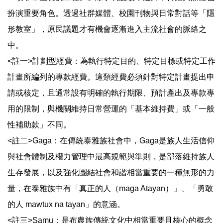
扮演重要角色。透過社群媒體、校園刊物與日常對話等「隱
形教室」，原民議題才有機會逐漸進入主流社會的脈絡之
中。
<註一>計劃型經費：為執行特定目的、特定目標或特定工作
計畫所編列的專款經費。這類經費必須針對特定計畫提出申
請或核定，且通常設有明確的執行期限、預計產出及專款專
用的限制，與機關維持日常營運的「基本維持費」或「一般
性補助款」不同。
<註二>Gaga：在傳統泰雅族社會中，Gaga是族人生活信仰
與社會體制及權力管理中最高規範與準則，是部落維持族人
生存發展，以及強化團結社會和諧相當重要的一種無形的力
量，在泰雅族中有「真正的人（maga Atayan）」、「勇敢
的人 mawtux na tayan」的意涵。
<註三>Samu：是布農族傳統文化中相當重要且核心的概念