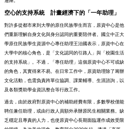
邊陲。
空心的支持系統 計畫經濟下的「一年助理」
對許多從都市來到大學的原住民族學生而言，原資中心是他
們重新理解自身文化與身分認同的重要陪伴者。國立中正大
學原住民族學生資源中心專任助理王治國表示，原資中心在
大學中的核心角色，是「文化認同的引路人」與「校園生活
的支持系統」。不過，「專任助理」這個原資中心不可或缺
的角色，其實得來不易。在日常工作中，原資助理除了籌辦
文化活動，也需負責跨單位協調、課業輔導、生涯諮詢，以
及各類獎助學金資訊整合等行政工作。
過去，由於政府對原資中心的補助經費有限，多數學校僅能
聘任兼任助理，或由行政人員額外承辦原民生相關業務。缺
乏穩定且專責的人力，也使原資中心長期面臨運作成效受限