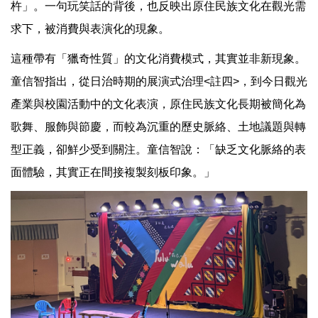
杵」。一句玩笑話的背後，也反映出原住民族文化在觀光需
求下，被消費與表演化的現象。
這種帶有「獵奇性質」的文化消費模式，其實並非新現象。
童信智指出，從日治時期的展演式治理<註四>，到今日觀光
產業與校園活動中的文化表演，原住民族文化長期被簡化為
歌舞、服飾與節慶，而較為沉重的歷史脈絡、土地議題與轉
型正義，卻鮮少受到關注。童信智說：「缺乏文化脈絡的表
面體驗，其實正在間接複製刻板印象。」