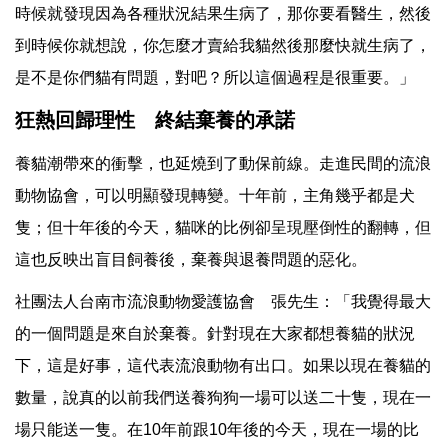
時候就發現因為各種狀況結果生病了，那你要看醫生，然後
到時候你就想說，你怎麼才賣給我貓然後那麼快就生病了，
是不是你們貓有問題，對吧？所以這個過程是很重要。」
狂熱回歸理性 終結棄養的承諾
養貓潮帶來的衝擊，也延燒到了動保前線。走進民間的流浪
動物協會，可以明顯發現轉變。十年前，主角幾乎都是犬
隻；但十年後的今天，貓咪的比例卻呈現壓倒性的翻轉，但
這也反映出盲目飼養後，棄養與退養問題的惡化。
社團法人台南市流浪動物愛護協會 張先生：「我覺得最大
的一個問題是來自於棄養。針對現在大家都想養貓的狀況
下，這是好事，這代表流浪動物有出口。如果以現在養貓的
數量，說真的以前我們送養狗狗一場可以送二十隻，現在一
場只能送一隻。在10年前跟10年後的今天，現在一場的比