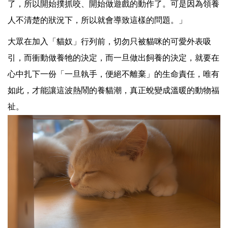
了，所以開始撲抓咬、開始做遊戲的動作了。可是因為領養
人不清楚的狀況下，所以就會導致這樣的問題。」
大眾在加入「貓奴」行列前，切勿只被貓咪的可愛外表吸
引，而衝動做養牠的決定，而一旦做出飼養的決定，就要在
心中扎下一份「一旦執手，便絕不離棄」的生命責任，唯有
如此，才能讓這波熱鬧的養貓潮，真正蛻變成溫暖的動物福
祉。