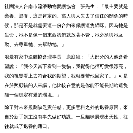
社團法人台南市流浪動物愛護協會 張先生：「最主要就是
棄養、退養，這是肯定的。當人與人失去了信任的關係的時
候，那是不是就需要這一份合約來保護這隻貓咪。因為牠是
生命，牠不是像一個東西我們就放著不管，牠必須與牠互
動、去尊重牠、去幫助牠。」
浪愛有家中途貓協會理事長 康庭維：「大部分的人他會希
望說：『我今天當下看到一隻貓，我覺得他很可愛很漂亮，
我的視覺看上去符合我的期望，我就要帶他回家了。』可是
在於照顧貓的人來講，他比較在意的是你能不能長期給這隻
貓一個穩定有愛的環境。」
除了對未來規劃缺乏責任感，更多意料之外的退養原因，來
自於新手飼主沒有事先做好功課。一旦貓咪展現出天性，往
往就成了退養的藉口。