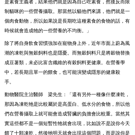
是素食主義者，結果他們就是因為自己吃素食，然後反而限
制貓咪的一些營養攝取。那當然以貓他們來講，他們就是一
個肉食動物，所以如果說是長期吃這種素食的食物的話，有
時候就會造成牠的一些營養的不均衡。」
除了將自身飲食習慣強加在寵物身上外，近年市面上蔚為風
潮的凍乾與無穀飼料也是隱憂。而無穀飼料只是將穀物替換
成豆薯類，未必比富含纖維的有穀飼料更健康。在營養學
中，若長期且單一的餵食，也可能演變成隱形的健康殺
手。
動物醫院主治醫師 梁先生：「還有另外一種像什麼凍乾，
那因為凍乾牠是比較屬於是高蛋白、低水分的食物，所以他
們在營養攝取上就可能會造成腎臟的負擔會比較重。當然其
實這些都不是一個短暫性牠就會出現，比如說不是說你今天
餵了十顆凍乾，然後牠明天就會出現這個問題，而是說你是