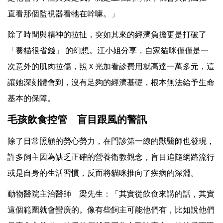
直看那個監視器看牠在幹嘛。」
除了時間與精神的拉扯，突如其來的經濟負擔更是打破了
「養貓很省錢」 的幻想。江小姐分享，自家貓咪僅僅是一
次意外的肌肉拉傷，照Ｘ光加看診費用就高達一萬多元，這
讓她深刻體會到，沒有足夠的經濟基礎，根本無法給予生命
基本的保障。
毛孩飲食控管 盲目跟風的警訊
除了日常照顧的勞心勞力，在門診第一線的獸醫師也發現，
許多飼主因為缺乏正確的營養衛教觀念，盲目追隨網路流行
或是自身的生活習慣，反而將貓咪推向了疾病的深淵。
動物醫院主治醫師 梁先生：「其實從飲食來講的話，其實
這個範圍就會蠻廣的。像有些飼主可能他們有，比如說他們