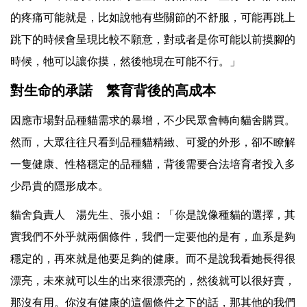
的疼痛可能就是，比如說牠有些關節的不舒服，可能再跳上
跳下的時候會呈現比較不願意，對或者是你可能以前摸腳的
時候，牠可以讓你摸，然後牠現在可能不行。」
對生命的承諾 繁育背後的高成本
因應市場對品種貓需求的暴增，不少民眾會轉向貓舍購買。
然而，大眾往往只看到品種貓精緻、可愛的外形，卻不瞭解
一隻健康、性格穩定的品種貓，背後需要合法培育者投入多
少昂貴的隱形成本。
貓舍負責人 湯先生、張小姐：「你是說像種貓的選擇，其
實我們不外乎就兩個條件，我們一定要他的是有，血系是夠
穩定的，再來就是他要足夠的健康。而不是說我看她長得很
漂亮，未來就可以生的出來很漂亮的，然後就可以很好賣，
那沒有用。你沒有健康的這個條件之下的話，那其他的我們