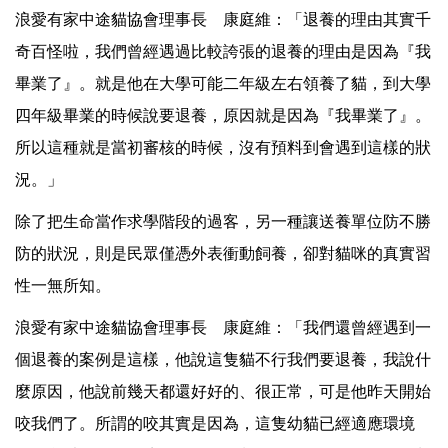
浪愛有家中途貓協會理事長 康庭維：「退養的理由其實千
奇百怪啦，我們曾經遇過比較誇張的退養的理由是因為『我
畢業了』。就是他在大學可能二年級左右領養了貓，到大學
四年級畢業的時候說要退養，原因就是因為『我畢業了』。
所以這種就是當初審核的時候，沒有預料到會遇到這樣的狀
況。」
除了把生命當作求學階段的過客，另一種讓送養單位防不勝
防的狀況，則是民眾僅憑外表衝動飼養，卻對貓咪的真實習
性一無所知。
浪愛有家中途貓協會理事長 康庭維：「我們還曾經遇到一
個退養的案例是這樣，他說這隻貓不行我們要退養，我說什
麼原因，他說前幾天都還好好的、很正常，可是他昨天開始
咬我們了。所謂的咬其實是因為，這隻幼貓已經適應環境