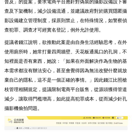
普及」的提案，要求電商平台應針對偽裝的攝影設備設下審
查及下架機制，減少設備流通，並建議政府對於購買隱匿攝
影設備建立管理制度，採原則禁止，在特殊情況，如警察偵
查犯罪、調查才可經實名登記，例外允許使用。
提議者錢江說明，欲推動此案是由自身生活經驗思考，在外
使用廁所時，她常打量四周牆壁、天花板通風口的孔洞，不
知裡面是否有東西，她說：「如果在外面解決作為生物的基
本需求都沒有辦法安心，甚至會覺得因為無法改變什麼就放
棄自己的隱私，這不是一個正確的事情。」因此錢江比照槍
枝管理相關規定，提議限制電商平台販售，從源頭獲得管道
減少，讓取得門檻增高，如此提高犯罪成本，從而減少針孔
攝影機偷拍問題。