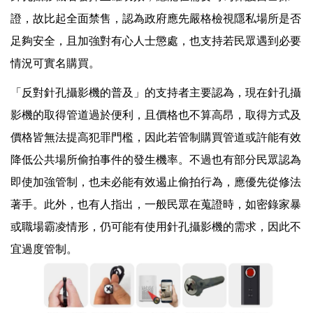
證，故比起全面禁售，認為政府應先嚴格檢視隱私場所是否
足夠安全，且加強對有心人士懲處，也支持若民眾遇到必要
情況可實名購買。
「反對針孔攝影機的普及」的支持者主要認為，現在針孔攝
影機的取得管道過於便利，且價格也不算高昂，取得方式及
價格皆無法提高犯罪門檻，因此若管制購買管道或許能有效
降低公共場所偷拍事件的發生機率。不過也有部分民眾認為
即使加強管制，也未必能有效遏止偷拍行為，應優先從修法
著手。此外，也有人指出，一般民眾在蒐證時，如密錄家暴
或職場霸凌情形，仍可能有使用針孔攝影機的需求，因此不
宜過度管制。