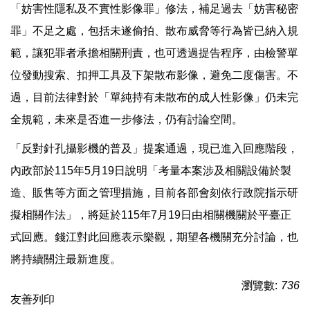
「妨害性隱私及不實性影像罪」修法，補足過去「妨害秘密
罪」不足之處，包括未遂偷拍、散布威脅等行為皆已納入規
範，讓犯罪者承擔相關刑責，也可透過提告程序，由檢警單
位發動搜索、扣押工具及下架散布影像，避免二度傷害。不
過，目前法律對於「單純持有未散布的成人性影像」仍未完
全規範，未來是否進一步修法，仍有討論空間。
「反對針孔攝影機的普及」提案通過，現已進入回應階段，
內政部於115年5月19日說明「考量本案涉及相關設備於製
造、販售等方面之管理措施，目前各部會刻依行政院指示研
擬相關作法」，將延於115年7月19日由相關機關於平臺正
式回應。錢江對此回應表示樂觀，期望各機關充分討論，也
將持續關注最新進度。
瀏覽數:
736
友善列印