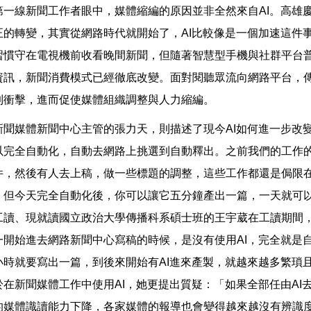
第一線新聞工作者眼中，媒體縮編的原因並非全然來自AI。高雄
正的轉變，其實從網路時代就開始了，AI比較像是一個加速這件事
習慣守在電視機前收看晚間新聞，但隨著智慧型手機與社群平台
資訊，新聞消費模式已經徹底改變。面對閱聽眾流向網路平台，
到衝擊，進而促使媒體組織調整與人力縮編。
新聞媒體新聞中心主管的張力天，則描述了現今AI如何進一步改
以完全自動化，自動去網路上挑選到自動釋出。之前我們的工作
件，然後有人去上稿，做一些標題的調整，這些工作都還是侷限
，但今天完全自動化後，你可以讓它五分鐘產出一篇，一天就可
工讀、現就讀國立政治大學傳播科系碩士班的王宇葳在工讀期間
一開始進去網路新聞中心寫稿的時候，是沒有使用AI，完全就是
小時就要寫出一篇，到後來開始有AI進來產製，就越來越多繁瑣且
於在新聞媒體工作中使用AI，她更提出質疑：「如果全部任由AI
的媒體識讀能力下降，各家媒體的報導也會變得越來越沒有辨識