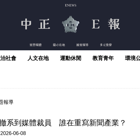
政治社會
人文在地
運動休閒
教育青年
環境
題報導
撤系到媒體裁員 誰在重寫新聞產業？
:
2026-06-08