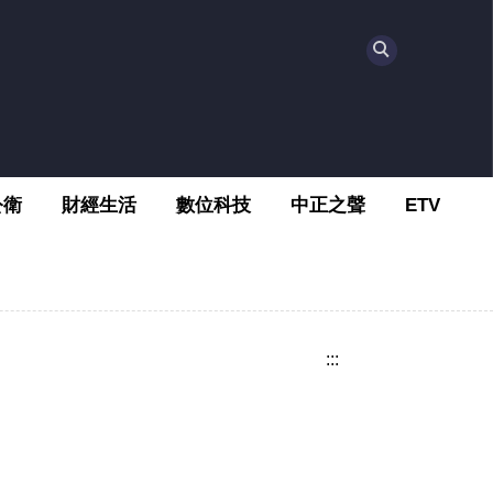
公衛
財經生活
數位科技
中正之聲
ETV
:::