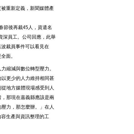
度被重新定義，新聞媒體產
月春節後再裁45人，資遣名
的資深員工。公司回應，此舉
這波裁員事件可以看見在
更全面。
人力縮減與數位轉型壓力。
始以更少的人力維持相同甚
則從地方媒體現場感受到人
者，那現在嘉義縣應該是兩
的壓力，那怎麼辦。」在人
內容生產與資訊整理的工