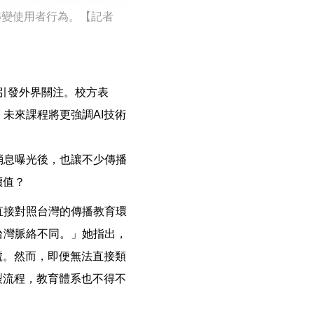
大幅轉變使用者行為。【記者
，引發外界關注。校方表
未來課程將更強調AI技術
消息曝光後，也讓不少傳播
價值？
直接對照台灣的傳播教育環
台灣脈絡不同。」她指出，
號。然而，即便無法直接類
製流程，教育體系也不得不