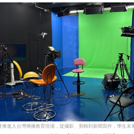
潮逐漸進入台灣傳播教育現場，從攝影、剪輯到新聞寫作，學生未