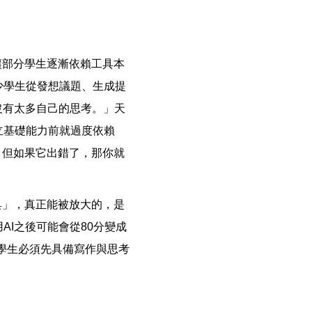
讓部分學生逐漸依賴工具本
少學生從發想議題、生成提
沒有太多自己的思考。」天
立基礎能力前就過度依賴
，但如果它出錯了，那你就
具」，真正能被放大的，是
I之後可能會從80分變成
，學生必須先具備寫作與思考