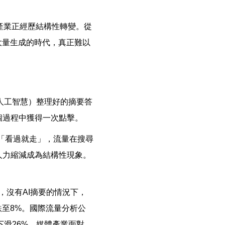
，產業正經歷結構性轉變。從
大量生成的時代，真正難以
式人工智慧）整理好的摘要答
個過程中獲得一次點擊。
讀者「看過就走」，流量在搜尋
人力縮減成為結構性現象。
，沒有AI摘要的情況下，
跌至8%。國際流量分析公
量下滑26%。媒體產業面對