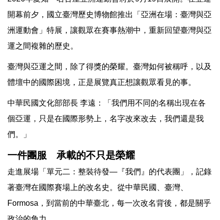
開幕前夕，國立臺灣歷史博物館推出「亞洲在場：臺灣與亞
洲運動會」特展，讓觀眾在賽事熱潮中，重新回望臺灣與亞
運之間複雜的歷史。
臺灣與亞運之間，除了得獎的榮耀。臺灣如何被稱呼，以及
體壇中的國際困境，正是展覽真正想讓觀眾看見的事。
中華民國文化部部長 李遠：「我們用不同的名稱出現在各
個亞運，只是在國際形勢上，名字改來改去，我們還是我
們。」
一件團服 承載的不只是榮耀
走進展場「單元二：整裝待發—『我們』的代表團」，記錄
著臺灣在國際賽場上的改名史。從中華民國、臺灣、
Formosa，到當前的中華臺北，每一次改名背後，都是關乎
政治的角力。