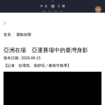
跳
到
主
要
:::
內
容
首頁
運動休閒
區
亞洲在場 亞運賽場中的臺灣身影
發布日期 :
2026-06-15
【記者 彭瓘筑、張妤瑄／臺南市報導】