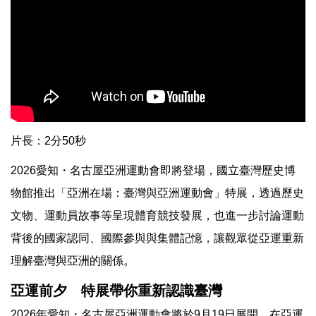
片長：2分50秒
2026愛知・名古屋亞洲運動會即將登場，國立臺灣歷史博
物館推出「亞洲在場：臺灣與亞洲運動會」特展，透過歷史
文物、運動員故事等呈現體育競技發展，也進一步討論運動
背後的國家認同、國際參與與集體記憶，讓觀眾從亞運重新
理解臺灣與亞洲的關係。
亞運前夕 特展帶你重新認識臺灣
2026年愛知・名古屋亞洲運動會將於9月19日展開。在亞運