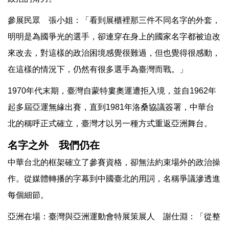
參展民眾 張小姐：「看到展櫃裡那三件不同名字的外套，
明明是為國爭光的選手，卻連穿在身上的國家名字都被迫改
來改去，對這樣的政治困境感覺很難過，但也覺得很感動，
在這樣的情況下，仍然有很多選手為臺灣而戰。」
1970年代末期，臺灣自蒙特婁奧運遭拒入境，並自1962年
起多屆亞運無緣出賽，直到1981年洛桑協議簽署，中華台
北的稱呼正式確立，臺灣才以另一種方式重返亞洲舞台。
名字之外 我們仍在
中華台北的框架確立了參賽資格，卻無法約束場外的政治操
作。從媒體轉播的字幕到中國臺北的用詞，名稱爭議滲透進
每個細節。
亞洲在場：臺灣與亞洲運動會特展策展人 謝仕淵：「從整