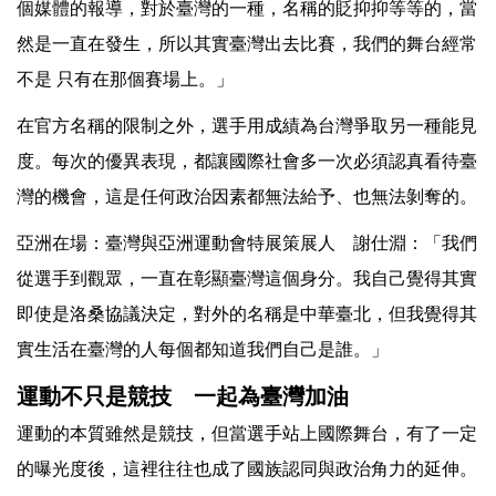
個媒體的報導，對於臺灣的一種，名稱的貶抑抑等等的，當
然是一直在發生，所以其實臺灣出去比賽，我們的舞台經常
不是 只有在那個賽場上。」
在官方名稱的限制之外，選手用成績為台灣爭取另一種能見
度。每次的優異表現，都讓國際社會多一次必須認真看待臺
灣的機會，這是任何政治因素都無法給予、也無法剝奪的。
亞洲在場：臺灣與亞洲運動會特展策展人 謝仕淵：「我們
從選手到觀眾，一直在彰顯臺灣這個身分。我自己覺得其實
即使是洛桑協議決定，對外的名稱是中華臺北，但我覺得其
實生活在臺灣的人每個都知道我們自己是誰。」
運動不只是競技 一起為臺灣加油
運動的本質雖然是競技，但當選手站上國際舞台，有了一定
的曝光度後，這裡往往也成了國族認同與政治角力的延伸。