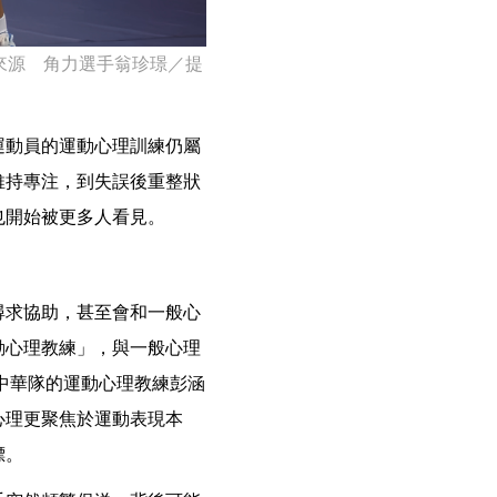
來源 角力選手翁珍璟／提
運動員的運動心理訓練仍屬
維持專注，到失誤後重整狀
也開始被更多人看見。
尋求協助，甚至會和一般心
動心理教練」，與一般心理
中華隊的運動心理教練彭涵
心理更聚焦於運動表現本
標。