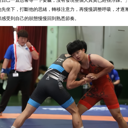
道自己一直想著等一下要贏，沒有發現整個人其實已經很浮躁。
他先坐下，打斷他的思緒，轉移注意力，再慢慢調整呼吸，才逐
顯感受到自己的狀態慢慢回到熟悉節奏。