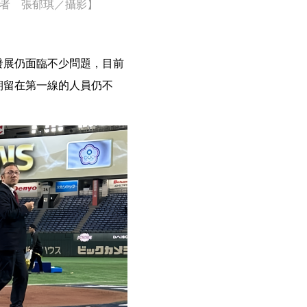
者 張郁琪／攝影】
發展仍面臨不少問題，目前
期留在第一線的人員仍不