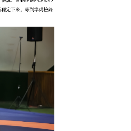
」他說。直到場邊的運動心
漸穩定下來。等到準備檢錄