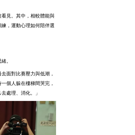
被看見。其中，相較體能與
訓練，運動心理如何陪伴選
思緒。
過去面對比賽壓力與低潮，
時一個人躲在樓梯間哭完，
己去處理、消化。」