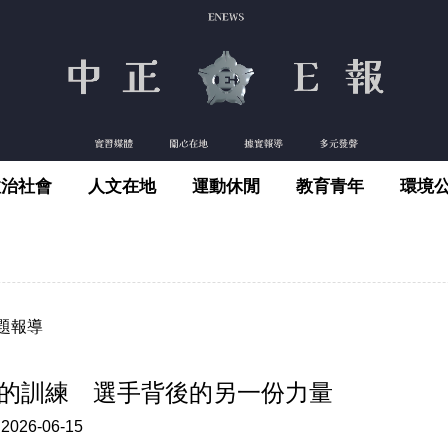
政治社會
人文在地
運動休閒
教育青年
環境
題報導
的訓練 選手背後的另一份力量
:
2026-06-15