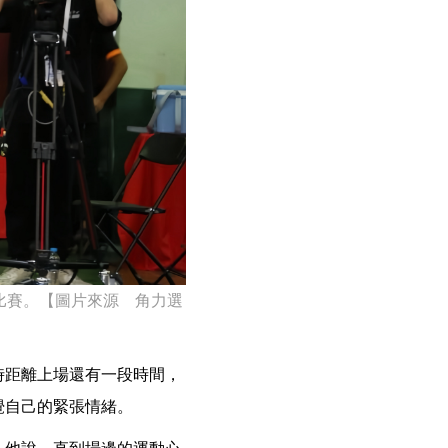
比賽。【圖片來源 角力選
時距離上場還有一段時間，
覺自己的緊張情緒。