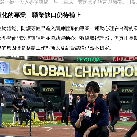
選手從小投入專項訓練，早已自成一套熟悉的語言與節奏。【記
量化的專業 職業缺口仍待補上
較於體能、防護等較早進入訓練體系的專業，運動心理在台灣的
心理學會開設培訓課程並協助運動心理教練取得證照，但真正長
要的原因便是整體工作型態以及薪資結構仍然不穩定。