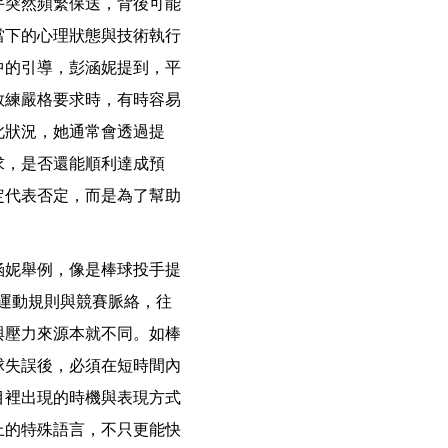
手突然頻繁保送，背後可能
當下的心理狀態與技術執行
中的引導，彭涵妮提到，平
教練嚴格要求時，有時容易
此狀況，她通常會透過提
求，是否還能順利達成預
定代表否定，而是為了幫助
涵妮舉例，像是棒球投手提
熟悉運動規則與競賽脈絡，往
與壓力來源本就不同。如棒
球失誤後，必須在短時間內
目裡出現的時機與表現方式
上的特殊語言，不只更能快