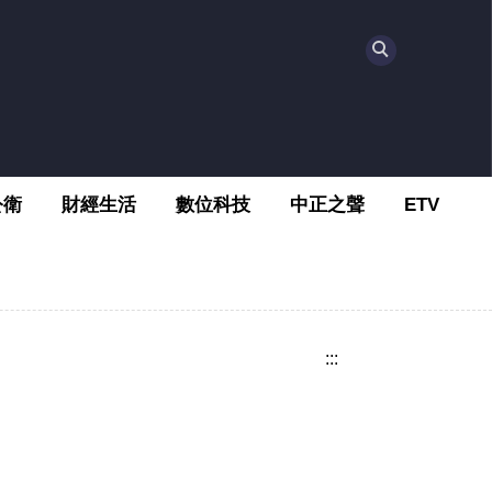
公衛
財經生活
數位科技
中正之聲
ETV
:::