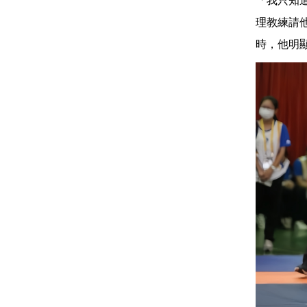
「我只知
理教練請
時，他明