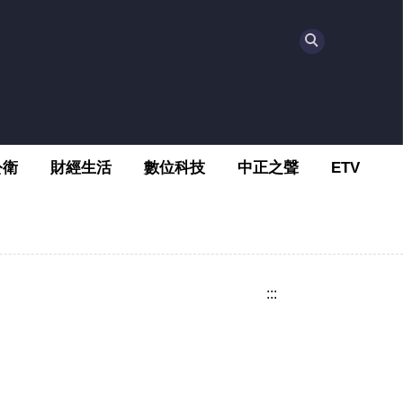
公衛
財經生活
數位科技
中正之聲
ETV
:::