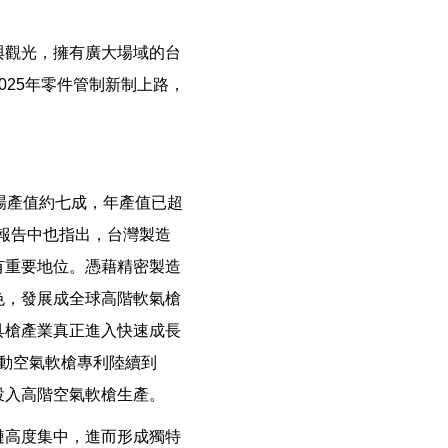
與觀光，擁有廣大場域的台
25年零件管制新制上路，
場產值約七成，年產值已超
究報告中也指出，台灣製造
有重要地位。憑藉精密製造
色，發展成全球高階軟氣槍
具槍產業真正進入快速成長
電動空氣軟槍專利陸續到
投入高階空氣軟槍生產。
鏈高度集中，進而形成獨特