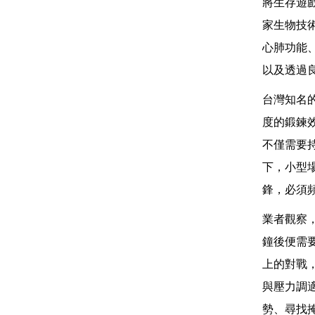
將生存遊
家生物技術
心肺功能
以及透過
台灣知名
度的鍛鍊
不僅需要
下，小型
鋒，必須
業者觀察
鐘後便需
上的對戰
與壓力調
勢、尋找