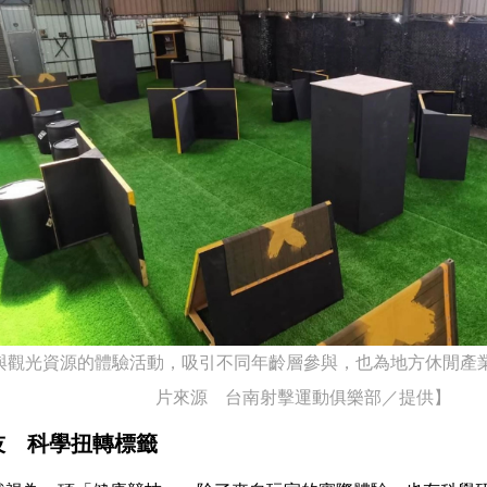
與觀光資源的體驗活動，吸引不同年齡層參與，也為地方休閒產
片來源 台南射擊運動俱樂部／提供】
技 科學扭轉標籤