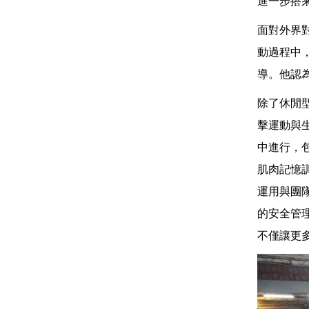
進一步搭
面對外界
動過程中
導。他認
除了休閒
擊運動與
中進行，包
肌肉記憶
運用與團
的安全管
不僅讓更