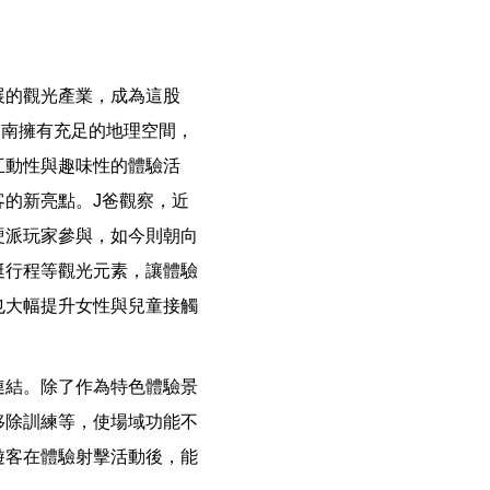
展的觀光產業，成為這股
台南擁有充足的地理空間，
互動性與趣味性的體驗活
的新亮點。J爸觀察，近
硬派玩家參與，如今則朝向
艇行程等觀光元素，讓體驗
也大幅提升女性與兒童接觸
連結。除了作為特色體驗景
移除訓練等，使場域功能不
遊客在體驗射擊活動後，能