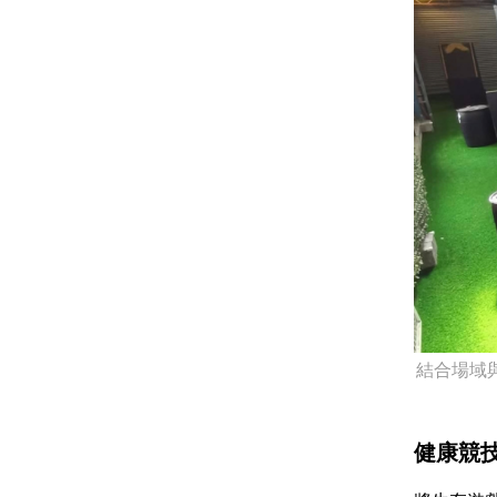
結合場域
健康競