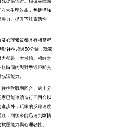
研究提供佐證。根據美國國
具有六大生理效益，包括增強
緩壓力、提升下肢靈活性，
力及心理素質都具有相當程
動往往超過50分鐘，玩家
耐力都是一大考驗。相較之
在短時間內與對手近距離交
體協調能力。
，往往對戰兩回合、約十分
玩家已能連續進行四回合以
的進步外，玩家的反應速度
遲疑，到後來能迅速判斷情
的抗壓能力與心理韌性。