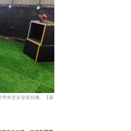
業帶來更多發展契機。【圖