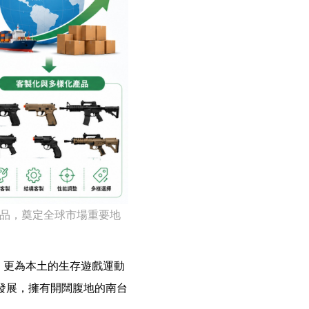
品，奠定全球市場重要地
，更為本土的生存遊戲運動
發展，擁有開闊腹地的南台