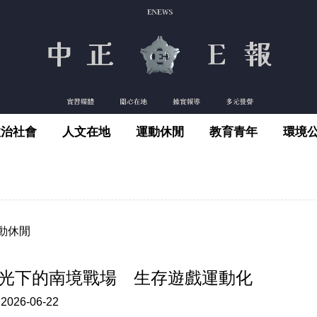
政治社會
人文在地
運動休閒
教育青年
環境
動休閒
光下的南境戰場 生存遊戲運動化
:
2026-06-22