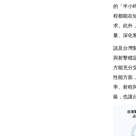
的「半小
程都能在
求。此外
量、深化
談及台灣
與射擊穩
方能充分
性能方面
率、射程
級，也讓