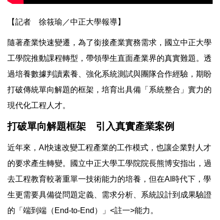
【記者 徐筱瑜／中正大學報導】
隨著產業快速變遷，為了銜接產業實務需求，國立中正大學
工學院推動課程轉型，帶領學生直面產業界的真實難題。透
過培養數據判讀素養、強化系統測試與團隊合作經驗，期盼
打破傳統單向解題的框架，培育出具備「系統整合」實力的
現代化工程人才。
打破單向解題框架 引入真實產業案例
近年來，AI快速改變工程產業的工作模式，也讓企業對人才
的要求產生轉變。國立中正大學工學院院長熊博安指出，過
去工程教育較著重單一技術能力的培養，但在AI時代下，學
生更需要具備從問題定義、需求分析、系統設計到成果驗證
的「端到端（End-to-End）」<註一>能力。