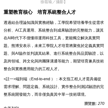
徐筱瑜／攝影】
重塑教育核心 培育系統整合人才
透過結合理論知識與實務經驗，工學院希望培養學生從需求
分析、AI工具運用、系統整合到成果驗證的完整能力，讓其
在AI時代下不僅懂得運用科技工具，更能獨立解決真實問
題。熊博安表示，未來工學院人才培育將聚焦於定義真實問
題、與AI協作並判讀其結果、進行系統整合與品質驗證，以
及跨領域、跨文化與跨團隊溝通等能力，期望培育兼具技術
整合與實務應用能力的工程人才。
<註一>端到端（End-to-end ）：本文指工程人才需具備從
需求理解、問題定義、系統設計、實作整合到測試驗證的完
整系統開發能力，而非僅負責其中單一技術環境。
瀏覽數:
270