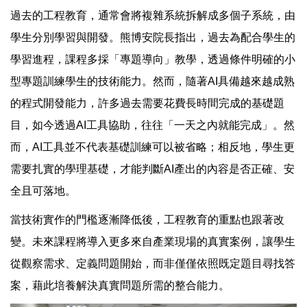
過去的工程教育，通常會將複雜系統拆解成多個子系統，由
學生分別學習與開發。熊博安院長指出，過去為配合學生的
學習進程，課程多採「專題導向」教學，透過條件明確的小
型專題訓練學生的技術能力。然而，隨著AI具備越來越成熟
的程式開發能力，許多過去需要花費長時間完成的基礎題
目，如今透過AI工具協助，往往「一天之內就能完成」。然
而，AI工具並不代表基礎訓練可以被省略；相反地，學生更
需要扎實的學理基礎，才能判斷AI產出的內容是否正確、安
全且可落地。
當技術實作的門檻逐漸降低後，工程教育的重點也跟著改
變。未來課程將導入更多來自產業現場的真實案例，讓學生
從觀察需求、定義問題開始，而非僅僅依照既定題目尋找答
案，藉此培養解決真實問題所需的整合能力。