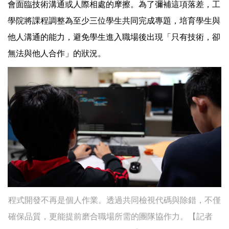
會面臨技術溝通或人際相處的摩擦。為了彌補這項落差，工
學院將課程調整為至少三位學生共同完成專題，培育學生與
他人溝通的能力，避免學生進入職場後出現「只有技術，卻
無法與他人合作」的狀況。
程式開發不再是個人作業。透過共同檢視代碼與除錯，不僅
確保品質，更能提前磨合職場所需的團隊協作力。【記者