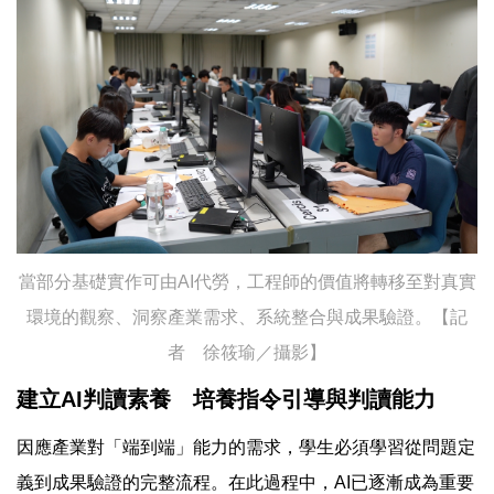
當部分基礎實作可由AI代勞，工程師的價值將轉移至對真實
環境的觀察、洞察產業需求、系統整合與成果驗證。【記
者 徐筱瑜／攝影】
建立AI判讀素養 培養指令引導與判讀能力
因應產業對「端到端」能力的需求，學生必須學習從問題定
義到成果驗證的完整流程。在此過程中，AI已逐漸成為重要