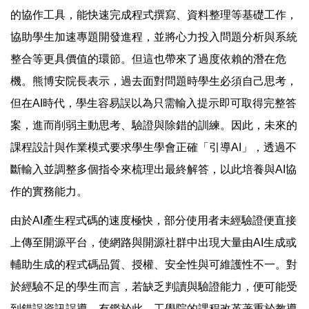
的協作工具，能快速完成程式撰寫、資料整理等基礎工作，
協助學生加速專題開發進程，並將心力投入問題分析與系統
整合等更具價值的環節。但這也帶來了過度依賴的潛在危
機。熊博安院長表示，過去面對問題時學生必須自己思考，
但在AI時代，學生容易誤以為只需輸入提示即可取得完整答
案，進而削弱主動思考、驗證與除錯的訓練。因此，未來的
課程設計與作業模式要求學生學會正確「引導AI」，透過不
斷輸入並調整多個指令來梳理出最終解答，以此培養與AI協
作的實務能力。
由於AI產生程式碼的速度極快，部分使用者未經驗證便直接
上傳至開源平台，使網路與開源社群中出現大量由AI生成或
輔助生成的程式碼品質、授權、安全性與可維護性不一。對
於經驗不足的學生而言，若缺乏判讀與驗證能力，便可能受
到錯誤資訊誤導。有鑑於此，工學院的課程改革著重於教導