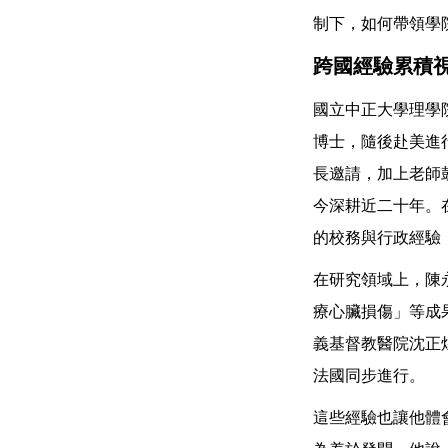
制下，如何帶領學
跨國經驗累積
國立中正大學理學
博士，隨後赴美進
長邀請，加上老師
今深耕近二十年。
的校務與行政經驗
在研究領域上，陳
療心臟損傷」等成
義基督教醫院沈正
法國同步進行。
這些經驗也讓他體