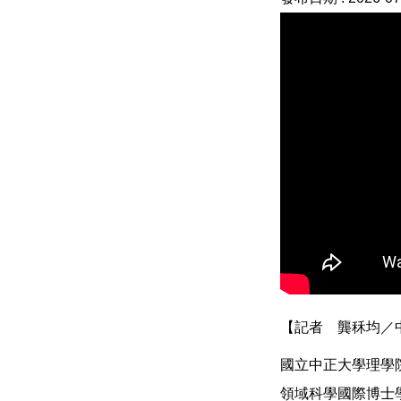
【記者 龔秝均／
國立中正大學理學
領域科學國際博士