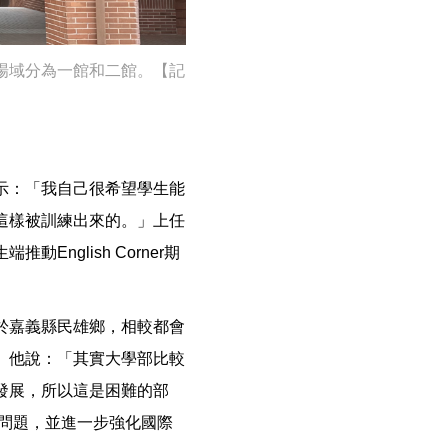
場域分為一館和二館。【記
示：「我自己很希望學生能
這樣被訓練出來的。」上任
glish Corner期
於嘉義縣民雄鄉，相較都會
。他說：「其實大學部比較
發展，所以這是困難的部
問題，並進一步強化國際