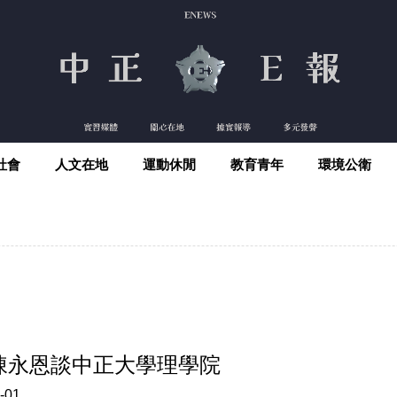
社會
人文在地
運動休閒
教育青年
環境公衛
陳永恩談中正大學理學院
-01