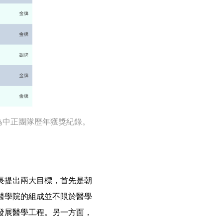
為中正團隊歷年獲獎紀錄。
長提出兩大目標，首先是朝
醫學院的組成並不限於醫學
發展醫學工程。另一方面，