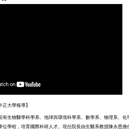
中正大學報導】
院有生物醫學科學系、地球與環境科學系、數學系、物理系、化
學位學程，培育國際科研人才。現任院長由生醫系教授陳永恩擔