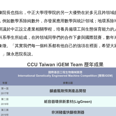
陳院長也指出，中正大學理學院的另一大優勢在於多元且跨領域
，例如數學系除純數外，亦發展應用數學與統計領域；地環系除
研議於中正設立產業相關學程，培養具備環工與生態保育能力的人
科系學生所組成，在跨領域同學們的合作下參與國際競賽，數年
象徵。「其實我們每一個科系都有他自己的強項在裡面，希望大
。」陳永恩院長說。