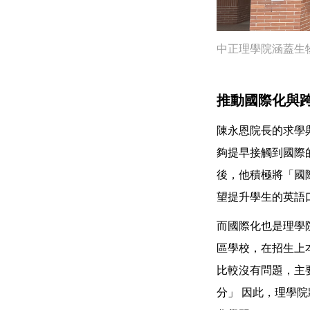
中正理學院涵蓋生
推動國際化與
陳永恩院長的求學
夠提早接觸到國際
後，他積極將「國際
望提升學生的英語
而國際化也是理學
區學校，在招生上
比較沒有問題，主
分」 因此，理學