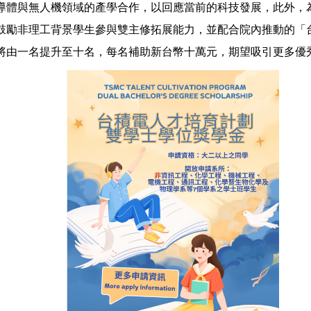
導體與無人機領域的產學合作，以回應當前的科技發展，此外，
鼓勵非理工背景學生參與雙主修拓展能力，並配合院內推動的「
將由一名提升至十名，每名補助新台幣十萬元，期望吸引更多優