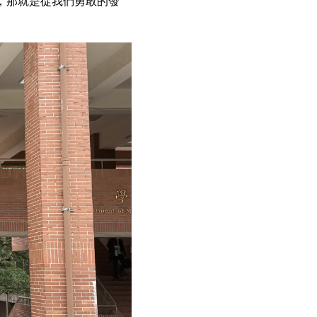
，那就是從我們勇敢的發