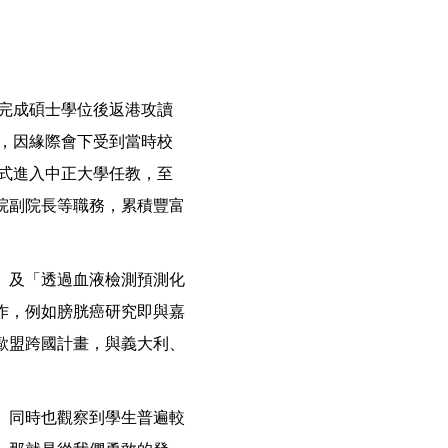
灣完成碩士學位後返港攻讀
講，因緣際會下受到當時校
正式進入中正大學任教，至
院副院長等職務，累積豐富
」及「透過血液檢測預測化
作，例如膀胱癌研究即與嘉
歐盟跨國計畫，與義大利、
。同時也觀察到學生普遍較