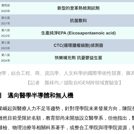
生物學，結合工程、商、資訊學、人文科學的國際學術性競賽。圖
【記者 龔秝均／擷取自IGEM跨領域實驗室】
圖 邁向醫學半導體和無人機
業崛起與醫療人力不足等趨勢，針對理學院未來發展方向，陳院
雖然目前受限於名額，教育部尚未開放設立醫學系，但他指出，
醫檢、物理治療等相關科系著手，或整合工學院與理學院資源，