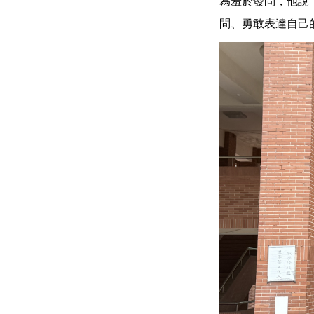
為羞於發問，他說
問、勇敢表達自己