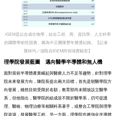
iGEM是以合成生物學，結合工程、商、資訊學、人文科學
的國際學術性競賽。圖為中正團隊歷年獲獎紀錄。【記者
龔秝均／擷取自IGEM跨領域實驗室】
理學院發展藍圖 邁向醫學半導體和無人機
面對當前半導體產業崛起與醫療人力不足等趨勢，針對理學
院未來發展方向，陳院長提出兩大目標，首先是朝醫學院方
向發展，雖然目前受限於名額，教育部尚未開放設立醫學
系，但他指出，醫學院的組成並不限於醫學系，仍可從護
理、醫檢、物理治療等相關科系著手，或整合工學院與理學
院資源，發展醫學工程。另一方面，理學院也將強化半導體