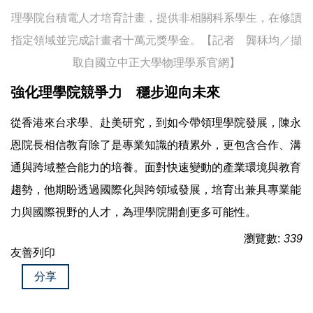
理學院台積電人才培育計畫，提供非相關科系學生，在修讀
指定領域並完成計畫者十萬元獎學金。【記者 龔秝均／擷
取自國立中正大學物理學系官網】
強化理學院競爭力 穩步迎向未來
從香港來台求學、赴美研究，到如今帶領理學院發展，陳永
恩院長相信教育除了是專業知識的積累外，更包含合作、溝
通與跨域整合能力的培養。面對快速變動的產業環境與教育
趨勢，他期盼透過國際化與跨領域發展，培育出兼具專業能
力與國際視野的人才，為理學院開創更多可能性。
瀏覽數:
339
友善列印
分享