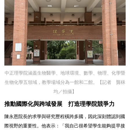
中正理學院涵蓋生物醫學、地球環境、數學、物理、化學暨
生物化學五領域，教學場域分為一館和二館。【記者 龔秝
均／拍攝】
推動國際化與跨域發展 打造理學院競爭力
陳永恩院長的求學與研究歷程橫跨多國，因此深刻體認到國
際視野的重要性。他表示：「我自己很希望學生能夠提早接