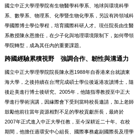
國立中正大學理學院有生物醫學科學系、地球與環境科學
系、數學系、物理系、化學暨生物化學系，另設有跨領域科
學國際博士學位學程，培育國際科研人才。現任院長由生醫
系教授陳永恩擔任，在少子化與地理環境限制下，如何帶領
學院轉型，成為其任內的重要課題。
跨國經驗累積視野 強調合作、韌性與溝通力
國立中正大學理學院院長陳永恩1988年自香港來台就讀東
海大學，之後持續在台灣完成碩士學位後返港攻讀博士，隨
後赴美進行博士後研究。2005年，他隨指導教授至中正大
學進行學術演講，因緣際會下受到當時校長邀請，加上老師
鼓勵他前往當年資源相對不足的學校貢獻所長，最終於
2007年正式進入中正大學任教，至今深耕近二十年。在校
期間，他擔任過環安中心組長、國際事務處副國際長及理學