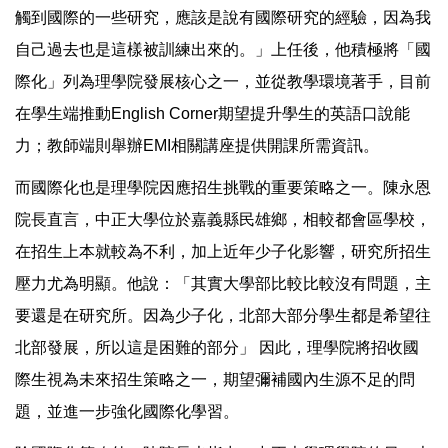
觸到國際的一些研究，應該是說有國際研究的經驗，因為我
自己過去也是這樣被訓練出來的。」上任後，他積極將「國
際化」列為理學院發展核心之一，並從教學環境著手，目前
在學生端推動English Corner期望提升學生的英語口說能
力；教師端則舉辦EMI相關講座提供開課所需資訊。
而國際化也是理學院因應招生挑戰的重要策略之一。陳永恩
院長直言，中正大學位於嘉義縣民雄鄉，相較都會區學校，
在招生上本就較為不利，加上近年少子化影響，研究所招生
壓力尤為明顯。他說：「其實大學部比較比較沒有問題，主
要還是在研究所。因為少子化，北部大部分學生都是希望往
北部發展，所以這是困難的部分」 因此，理學院將招收國
際生視為未來招生策略之一，期望彌補國內生源不足的問
題，並進一步強化國際化學習。