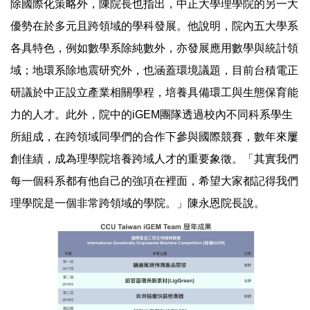
除國際化策略外，陳院長也指出，中正大學理學院的另一大
優勢在於多元且跨領域的學科發展。他說明，院內五大學系
各具特色，例如數學系除純數外，亦發展應用數學與統計領
域；地環系除地震研究外，也涵蓋環境議題，目前台積電正
研議於中正設立產業相關學程，培養具備環工與生態保育能
力的人才。此外，院中的iGEM團隊透過校內不同科系學生
所組成，在跨領域同學們的合作下參與國際競賽，數年來屢
創佳績，成為理學院培養跨域人才的重要象徵。「其實我們
每一個科系都有他自己的強項在裡面，希望大家都記得我們
理學院是一個非常跨領域的學院。」陳永恩院長說。