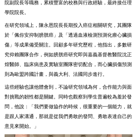
院副院長等職務，累積豐富的校務與行政經驗，最終接任理
學院院長。
在研究領域上，陳永恩院長長期投入癌症相關研究，其團隊
於「佩你安抑制膀胱癌」及「透過血液檢測預測化療心臟損
傷」等成果備受關注。回顧多年研究歷程，他指出，多數研
究仰賴團隊合作，例如膀胱癌研究即與嘉義基督教醫院沈正
煌醫師、臨床病患及實驗室團隊密切配合，而心臟損傷預測
則為歐盟跨國計畫，與義大利、法國同步進行。
這些經驗也讓他體會到，不論研究領域為何，合作能力與面
對挑戰的韌性都是關鍵。同時也觀察到學生普遍較為羞於發
問，他說：「我們要做協作的時候，很重要的一個能力，就
是跟人家溝通，那就是從我們勇敢的發問、勇敢表達自己的
意見來開始。」