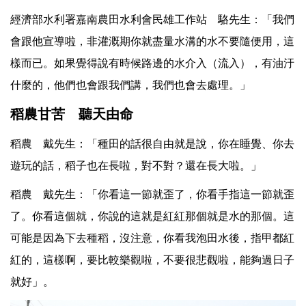
經濟部水利署嘉南農田水利會民雄工作站 駱先生：「我們
會跟他宣導啦，非灌溉期你就盡量水溝的水不要隨便用，這
樣而已。如果覺得說有時候路邊的水介入（流入），有油汙
什麼的，他們也會跟我們講，我們也會去處理。」
稻農甘苦 聽天由命
稻農 戴先生：「種田的話很自由就是說，你在睡覺、你去
遊玩的話，稻子也在長啦，對不對？還在長大啦。」
稻農 戴先生：「你看這一節就歪了，你看手指這一節就歪
了。你看這個就，你說的這就是紅紅那個就是水的那個。這
可能是因為下去種稻，沒注意，你看我泡田水後，指甲都紅
紅的，這樣啊，要比較樂觀啦，不要很悲觀啦，能夠過日子
就好」。