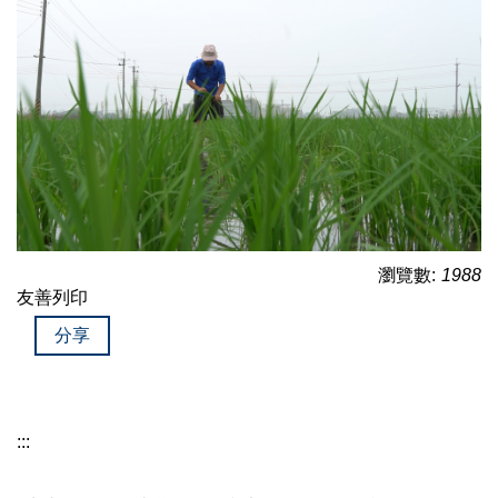
瀏覽數:
1988
友善列印
分享
:::