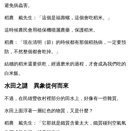
避免病蟲害。
稻農 戴先生：「這個是福壽螺，這個會吃稻米。」
這時候農民會用植保機噴灑農藥，保護稻米。
稻農：「現在清明（節）的時候都有那個稻熱病，一定要預
防，不然整個都會乾掉。」
結穗的稻米還要烘乾，經過磨米的過程，才會成為我們吃的
白米飯。
水田之謎 異象從何而來
不過，在民雄豐收村裡部分的田水上，好像有一些雜質。
水田上面浮著一層紅色的物質，又是什麼？
稻農 戴先生：「它那就是鐵質含量太大，鐵質碰到空氣氧