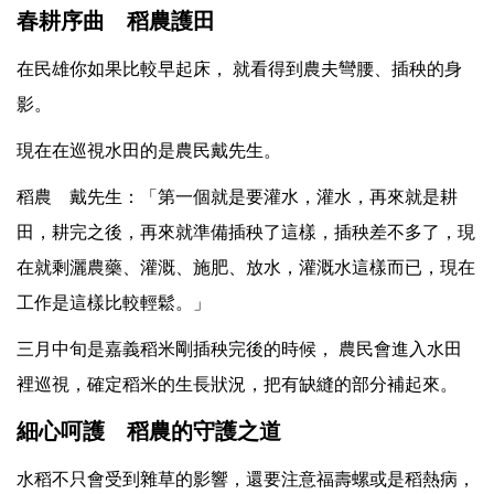
春耕序曲 稻農護田
在民雄你如果比較早起床， 就看得到農夫彎腰、插秧的身
影。
現在在巡視水田的是農民戴先生。
稻農 戴先生：「第一個就是要灌水，灌水，再來就是耕
田，耕完之後，再來就準備插秧了這樣，插秧差不多了，現
在就剩灑農藥、灌溉、施肥、放水，灌溉水這樣而已，現在
工作是這樣比較輕鬆。」
三月中旬是嘉義稻米剛插秧完後的時候， 農民會進入水田
裡巡視，確定稻米的生長狀況，把有缺縫的部分補起來。
細心呵護 稻農的守護之道
水稻不只會受到雜草的影響，還要注意福壽螺或是稻熱病，