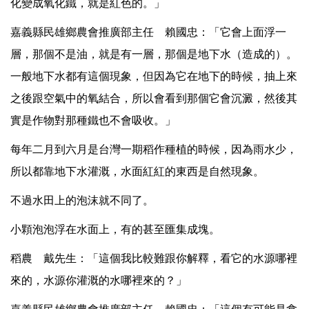
化變成氧化鐵，就是紅色的。」
嘉義縣民雄鄉農會推廣部主任 賴國忠：「它會上面浮一
層，那個不是油，就是有一層，那個是地下水（造成的）。
一般地下水都有這個現象，但因為它在地下的時候，抽上來
之後跟空氣中的氧結合，所以會看到那個它會沉澱，然後其
實是作物對那種鐵也不會吸收。」
每年二月到六月是台灣一期稻作種植的時候，因為雨水少，
所以都靠地下水灌溉，水面紅紅的東西是自然現象。
不過水田上的泡沫就不同了。
小顆泡泡浮在水面上，有的甚至匯集成塊。
稻農 戴先生：「這個我比較難跟你解釋，看它的水源哪裡
來的，水源你灌溉的水哪裡來的？」