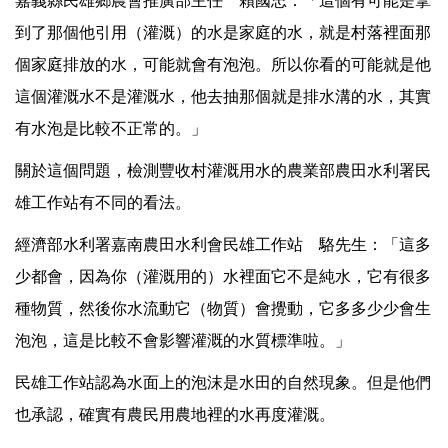
嘉義縣民雄鄉農會推廣部主任 賴國忠：「這個有可能是拿
到了那個他引用（灌溉）的水是家庭的水，就是村落裡面那
個家庭排放的水，可能就會有泡泡。所以你看的可能就是他
這個灌溉水不是灌溉水，他去抽那個就是排水溝的水，其實
有水泡是比較不正常的。」
關於這個問題，檢測豐收村灌溉用水的農業部農田水利署民
雄工作站有不同的看法。
經濟部水利署嘉南農田水利會民雄工作站 駱先生：「這多
少都會，因為你（灌溉用的）水裡面它不是純水，它有很多
種物質，然後你水流動它（物質）會攪動，它多多少少會生
泡泡，這是比較不會影響灌溉的水質標準啦。」
民雄工作站認為水面上的泡沫是水田的自然現象。但是他們
也承認，確實有農民用農地裡的水再度灌溉。