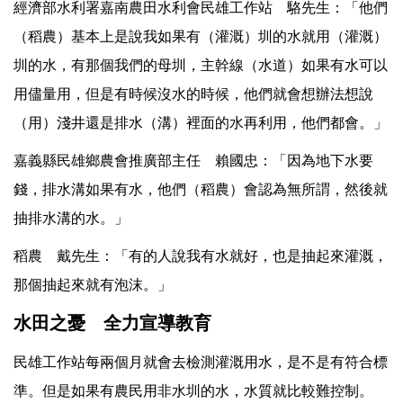
經濟部水利署嘉南農田水利會民雄工作站 駱先生：「他們
（稻農）基本上是說我如果有（灌溉）圳的水就用（灌溉）
圳的水，有那個我們的母圳，主幹線（水道）如果有水可以
用儘量用，但是有時候沒水的時候，他們就會想辦法想說
（用）淺井還是排水（溝）裡面的水再利用，他們都會。」
嘉義縣民雄鄉農會推廣部主任 賴國忠：「因為地下水要
錢，排水溝如果有水，他們（稻農）會認為無所謂，然後就
抽排水溝的水。」
稻農 戴先生：「有的人說我有水就好，也是抽起來灌溉，
那個抽起來就有泡沫。」
水田之憂 全力宣導教育
民雄工作站每兩個月就會去檢測灌溉用水，是不是有符合標
準。但是如果有農民用非水圳的水，水質就比較難控制。