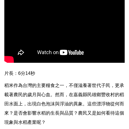
片長：6分14秒
稻米作為台灣的主要糧食之一，不僅滋養著世代子民，更承
載著農民的歲月與心血。然而，在嘉義縣民雄鄉豐收村的稻
田水面上，出現白色泡沫與浮油的異象。這些漂浮物從何而
來？是否會影響水稻的生長與品質？農民又是如何看待這個
現象與水稻產業呢？