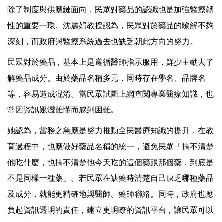
除了制度與供應鏈面向，民眾對藥品的認識也是加強醫療韌
性的重要一環。沈麗娟教授認為，民眾對於藥品的瞭解不夠
深刻，而政府與醫療系統過去也缺乏朝此方向的努力。
民眾對於藥品，基本上是遵循醫師指示服用，鮮少主動去了
解藥品成分。由於藥品名稱多元，同時存在學名、品牌名
等，容易造成混淆。當民眾試圖上網查閱專業醫療知識，也
常因資訊艱澀難懂而感到困難。
她認為，當務之急應是努力推動全民醫療知識的提升，在教
育過程中，也應做好藥品名稱的統一，避免民眾「搞不清楚
他吃什麼，也搞不清楚他今天吃的這個藥跟那個藥，到底是
不是同樣一種藥」。若民眾在缺藥時清楚自己缺乏哪種藥品
及成分，就能更精確地與醫師、藥師聯絡。同時，政府也應
負起資訊透明的責任，建立更明瞭的資訊平台，讓民眾可以