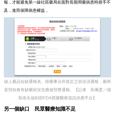
報，才能避免第一線社區藥局在面對長期用藥病患時措手不
及，進而保障病患權益 。
線上藥品短缺通報表。除藥事法所規定之狀況須通報，藥商
若預知會有缺藥狀況也應做預警通報。【記者 吳珮雯／擷
取衛生福利部FDA西藥醫療資訊供應平台】
另一個缺口 民眾醫療知識不足