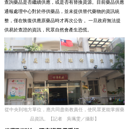
查詢藥品是否繼續供應，或是否有替換資源。目前藥品供應
通報處理中心對於停供藥品，並未提供替代藥物的資訊統
整，僅在恢復供應原藥品時才再次公告 。一旦政府無法提
供易於查證的資訊，民眾自然會產生恐慌。
從中央到地方單位，應共同盡衛教責任，使民眾更能掌握藥
品資訊。【記者 吳珮雯／攝影】