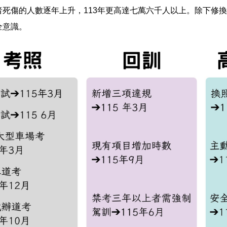
者死傷的人數逐年上升，113年更高達七萬六千人以上。除下修
全意識。