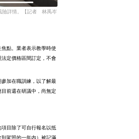
風險詳情。【記者 林禹岑
注焦點。業者表示教學時使
照法定價格區間訂定，不會
期參加在職訓練，以了解最
應目前還在研議中，尚無定
的項目除了可自行報名以抵
拿到駕照的一年內）被記滿