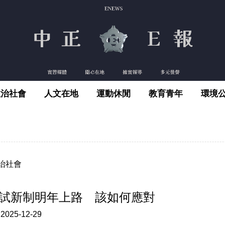
政治社會
人文在地
運動休閒
教育青年
環境
治社會
試新制明年上路 該如何應對
:
2025-12-29