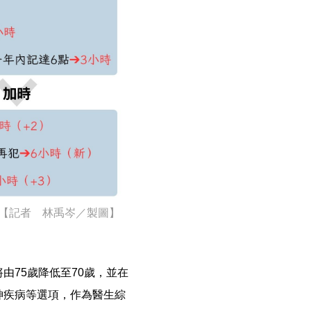
。【記者 林禹岑／製圖】
75歲降低至70歲，並在
神疾病等選項，作為醫生綜