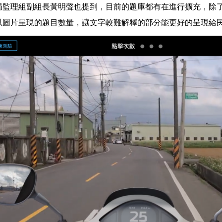
局監理組副組長黃明聲也提到，目前的題庫都有在進行擴充，除
以圖片呈現的題目數量，讓文字較難解釋的部分能更好的呈現給