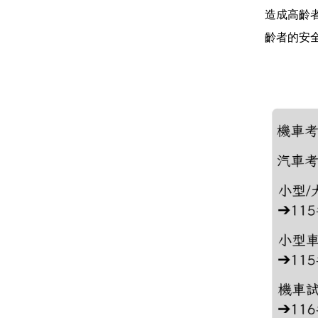
造成高齡
齡者的安