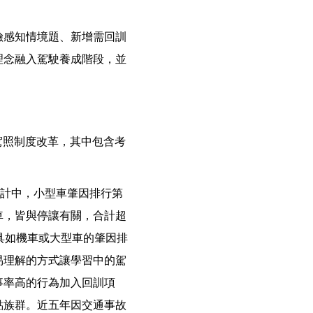
險感知情境題、新增需回訓
理念融入駕駛養成階段，並
的駕照制度改革，其中包含考
統計中，小型車肇因排行第
車，皆與停讓有關，合計超
具如機車或大型車的肇因排
易理解的方式讓學習中的駕
事率高的行為加入回訓項
點族群。近五年因交通事故