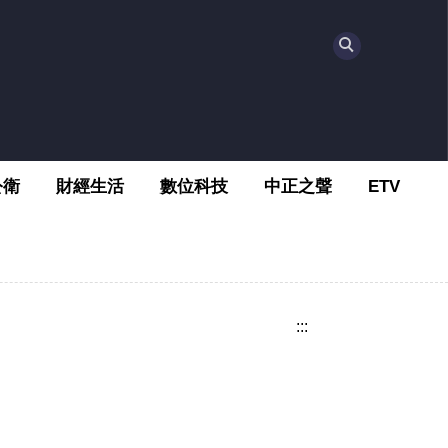
公衛
財經生活
數位科技
中正之聲
ETV
:::