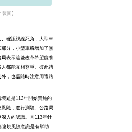
／製圖】
人、確認視線死角，大型車
試部分，小型車將增加了無
路局表示這些改革希望能養
路人都能互相尊重、彼此禮
則外，也需隨時注意周遭路
境題是113年開始實施的
故風險，進行測驗。公路局
深入的認識。且113年針
提高違規風險意識是有幫助