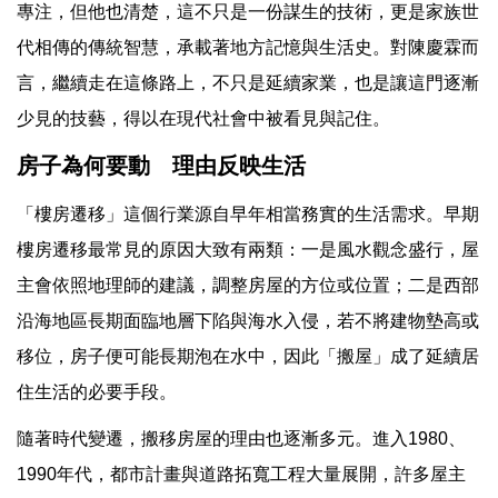
專注，但他也清楚，這不只是一份謀生的技術，更是家族世
代相傳的傳統智慧，承載著地方記憶與生活史。對陳慶霖而
言，繼續走在這條路上，不只是延續家業，也是讓這門逐漸
少見的技藝，得以在現代社會中被看見與記住。
房子為何要動
理由反映生活
「樓房遷移」這個行業源自早年相當務實的生活需求。早期
樓房遷移最常見的原因大致有兩類：一是風水觀念盛行，屋
主會依照地理師的建議，調整房屋的方位或位置；二是西部
沿海地區長期面臨地層下陷與海水入侵，若不將建物墊高或
移位，房子便可能長期泡在水中，因此「搬屋」成了延續居
住生活的必要手段。
隨著時代變遷，搬移房屋的理由也逐漸多元。進入1980、
1990年代，都市計畫與道路拓寬工程大量展開，許多屋主