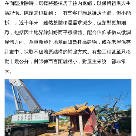
在面臨拆除時，選擇將整棟房子往內退縮，以保留祖厝與生
活記憶。陳慶霖也提到：「有些客戶願意讓房子退，但不能
拆。」近十年來，雖然整體移屋需求減少，但類型更加細
緻，包括因土地界線糾紛而平移牆體、配合信仰或儀式微調
屋體方向、為重新施作地基而短暫托高建物，或在老屋保存
計畫中，採取不破壞原結構的補強方式。有些工程甚至只移
動十幾公分，對師傅而言距離很小，對屋主來說，卻非常
大。