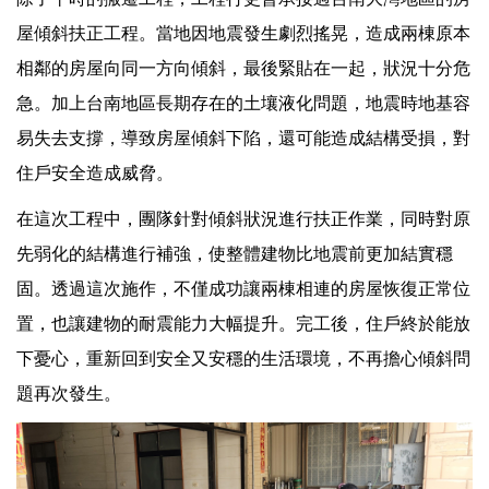
屋傾斜扶正工程。當地因地震發生劇烈搖晃，造成兩棟原本
相鄰的房屋向同一方向傾斜，最後緊貼在一起，狀況十分危
急。加上台南地區長期存在的土壤液化問題，地震時地基容
易失去支撐，導致房屋傾斜下陷，還可能造成結構受損，對
住戶安全造成威脅。
在這次工程中，團隊針對傾斜狀況進行扶正作業，同時對原
先弱化的結構進行補強，使整體建物比地震前更加結實穩
固。透過這次施作，不僅成功讓兩棟相連的房屋恢復正常位
置，也讓建物的耐震能力大幅提升。完工後，住戶終於能放
下憂心，重新回到安全又安穩的生活環境，不再擔心傾斜問
題再次發生。