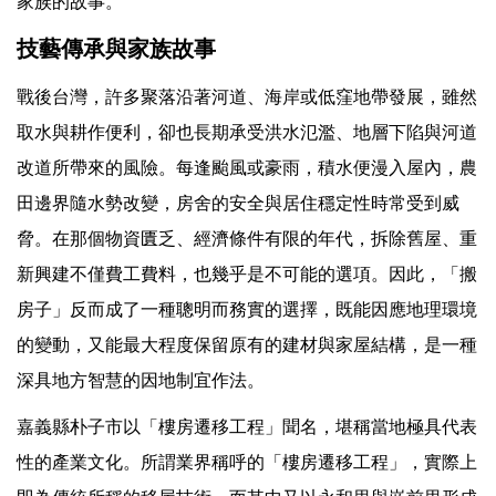
家族的故事。
技藝傳承與家族故事
戰後台灣，許多聚落沿著河道、海岸或低窪地帶發展，雖然
取水與耕作便利，卻也長期承受洪水氾濫、地層下陷與河道
改道所帶來的風險。每逢颱風或豪雨，積水便漫入屋內，農
田邊界隨水勢改變，房舍的安全與居住穩定性時常受到威
脅。在那個物資匱乏、經濟條件有限的年代，拆除舊屋、重
新興建不僅費工費料，也幾乎是不可能的選項。因此，「搬
房子」反而成了一種聰明而務實的選擇，既能因應地理環境
的變動，又能最大程度保留原有的建材與家屋結構，是一種
深具地方智慧的因地制宜作法。
嘉義縣朴子市以「樓房遷移工程」聞名，堪稱當地極具代表
性的產業文化。所謂業界稱呼的「樓房遷移工程」，實際上