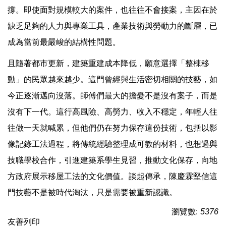
撐。即使面對規模較大的案件，也往往不會接案，主因在於
缺乏足夠的人力與專業工具，產業技術與勞動力的斷層，已
成為當前最嚴峻的結構性問題。
且隨著都市更新，建築重建成本降低，願意選擇「整棟移
動」的民眾越來越少。這門曾經與生活密切相關的技藝，如
今正逐漸邁向沒落。師傅們最大的擔憂不是沒有案子，而是
沒有下一代。這行高風險、高勞力、收入不穩定，年輕人往
往做一天就喊累，但他們仍在努力保存這份技術，包括以影
像記錄工法過程，將傳統經驗整理成可教的材料，也想過與
技職學校合作，引進建築系學生見習，推動文化保存，向地
方政府展示移屋工法的文化價值。談起傳承，陳慶霖堅信這
門技藝不是被時代淘汰，只是需要被重新認識。
瀏覽數:
5376
友善列印