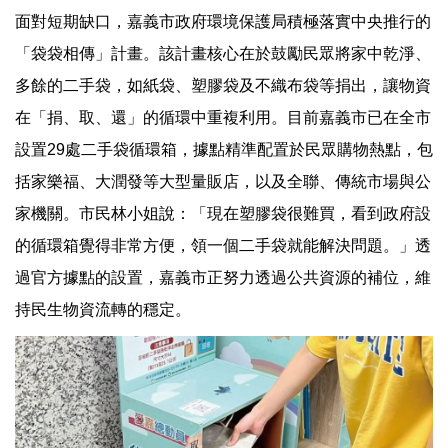
面對短期缺口，嘉義市政府環境保護局積極落實中央推行的
「袋袋相傳」計畫。該計畫核心在於鼓勵民眾將家中乾淨、
多餘的二手袋，如紙袋、塑膠袋及不織布袋等捐出，讓物資
在「捐、取、還」的循環中重複利用。目前嘉義市已在全市
設置29處二手袋循環箱，據點精準配置於民眾購物熱點，包
括家樂福、大潤發等大型量販店，以及全聯、傳統市場與公
家機關。市民林小姐說：「現在塑膠袋很難買，看到政府設
的循環箱覺得非常方便，領一個二手袋就能解決問題。」透
過官方據點的設置，嘉義市正努力透過公共資源的補位，維
持民生物資流轉的穩定。