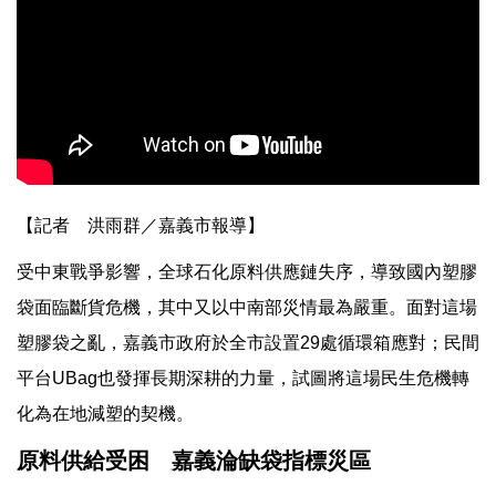
【記者 洪雨群／嘉義市報導】
受中東戰爭影響，全球石化原料供應鏈失序，導致國內塑膠
袋面臨斷貨危機，其中又以中南部災情最為嚴重。面對這場
塑膠袋之亂，嘉義市政府於全市設置29處循環箱應對；民間
平台UBag也發揮長期深耕的力量，試圖將這場民生危機轉
化為在地減塑的契機。
原料供給受困 嘉義淪缺袋指標災區