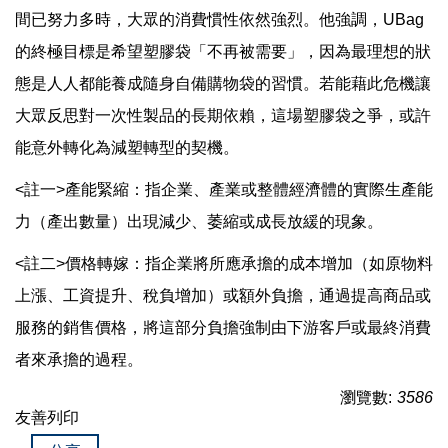
間已努力多時，大眾的消費慣性依然強烈。他強調，UBag
的終極目標是希望塑膠袋「不再被需要」，因為最理想的狀
態是人人都能養成隨身自備購物袋的習慣。若能藉此危機讓
大眾反思對一次性製品的長期依賴，這場塑膠袋之爭，或許
能意外轉化為減塑轉型的契機。
<註一>產能緊縮：指企業、產業或整體經濟體的實際生產能
力（產出數量）出現減少、萎縮或成長放緩的現象。
<註二>價格轉嫁：指企業將所應承擔的成本增加（如原物料
上漲、工資提升、稅負增加）或額外負擔，通過提高商品或
服務的銷售價格，將這部分負擔強制由下游客戶或最終消費
者來承擔的過程。
瀏覽數:
3586
友善列印