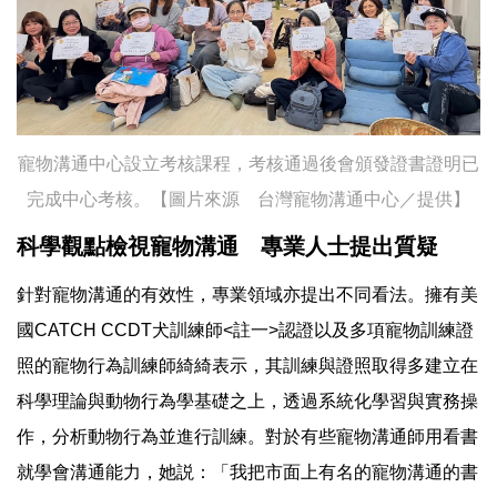
寵物溝通中心設立考核課程，考核通過後會頒發證書證明已
完成中心考核。【圖片來源 台灣寵物溝通中心／提供】
科學觀點檢視寵物溝通 專業人士提出質疑
針對寵物溝通的有效性，專業領域亦提出不同看法。擁有美
國CATCH CCDT犬訓練師<註一>認證以及多項寵物訓練證
照的寵物行為訓練師綺綺表示，其訓練與證照取得多建立在
科學理論與動物行為學基礎之上，透過系統化學習與實務操
作，分析動物行為並進行訓練。對於有些寵物溝通師用看書
就學會溝通能力，她説：「我把市面上有名的寵物溝通的書