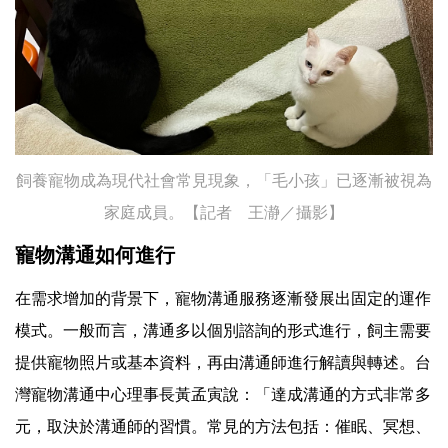
飼養寵物成為現代社會常見現象，「毛小孩」已逐漸被視為
家庭成員。【記者 王瀞／攝影】
寵物溝通如何進行
在需求增加的背景下，寵物溝通服務逐漸發展出固定的運作
模式。一般而言，溝通多以個別諮詢的形式進行，飼主需要
提供寵物照片或基本資料，再由溝通師進行解讀與轉述。台
灣寵物溝通中心理事長黃孟寅說：「達成溝通的方式非常多
元，取決於溝通師的習慣。常見的方法包括：催眠、冥想、