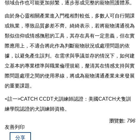
領域合作也可能更加頻繁，逐步形成完整的寵物照護體系。
由於身心靈相關產業進入門檻相對較低，多數人可自行開課
或執業，導致品質參差不齊。綺綺表示，若將寵物溝通視為
類似信仰或情感撫慰的工具，其存在具有一定意義，但在實
際應用上，不適合將此作為判斷寵物狀況或處理問題的依
據，以避免產生誤判。在需求與爭議並存的情況下，如何建
立基本的專業標準與職業倫理規範，釐清其在情感支持與實
際問題處理之間的使用界線，將成為寵物溝通產業未來發展
的重要課題。
<註一>CATCH CCDT犬訓練師認證：美國CATCH犬隻訓
練學院認證的犬訓練師資格。
瀏覽數:
796
友善列印
分享