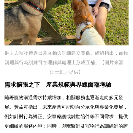
飼主與寵物透過日常互動與訓練建立關係。綺綺指出，寵物
溝通與行為訓練可在理解與處理上形成互補。【圖片來源
汪士凱／提供】
需求擴張之下 產業規範與界線面臨考驗
隨著寵物溝通需求持續增加，相關服務也逐漸走向多元發
展。黃孟寅指出，未來產業可能朝向分眾化與專業化發展，
例如針對行為矯正、安寧療護或離世陪伴等不同需求，提供
更細緻的服務內容；同時，與獸醫師及寵物行為訓練師的跨