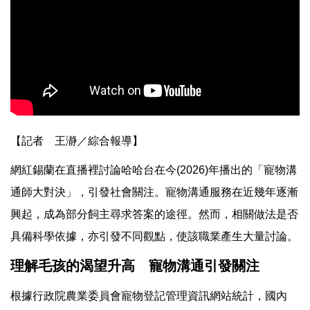
【記者 王瀞／綜合報導】
網紅錫蘭在直播裡討論哈哈台在今(2026)年播出的「寵物溝
通師大對決」，引發社會關注。寵物溝通服務在近幾年逐漸
興起，成為部分飼主尋求答案的途徑。然而，相關做法是否
具備科學依據，亦引發不同觀點，使該職業產生大量討論。
理解毛孩的渴望升高 寵物溝通引發關注
根據行政院農業委員會寵物登記管理資訊網站統計，國內