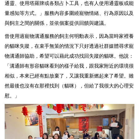
通靈、使用塔羅牌或各類占卜工具，也有人使用通靈板或能
量感知等方式。」服務內容多圍繞寵物情緒、行為原因以及
與飼主之間的關係，並依個案提供回饋與建議。
曾使用過寵物溝通服務的飼主何明勳表示，因為當時家裡養
的貓咪失蹤，在束手無策的情況下只好透過社群媒體尋求寵
物溝通師協助，希望可以藉此成功找回失蹤的貓咪。他說：
「溝通師有形容貓咪看到的樣子給我，跟我家附近的環境很
相似，本來已經有點放棄了，又讓我重新燃起來了希望。雖
然最後也沒有在那裡找到（貓咪），但給了我很大的心理安
慰。」