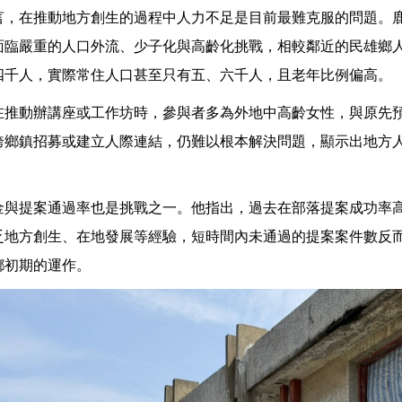
言，在推動地方創生的過程中人力不足是目前最難克服的問題。
面臨嚴重的人口外流、少子化與高齡化挑戰，相較鄰近的民雄鄉
四千人，實際常住人口甚至只有五、六千人，且老年比例偏高。
在推動辦講座或工作坊時，參與者多為外地中高齡女性，與原先
跨鄉鎮招募或建立人際連結，仍難以根本解決問題，顯示出地方
金與提案通過率也是挑戰之一。他指出，過去在部落提案成功率
乏地方創生、在地發展等經驗，短時間內未通過的提案案件數反
鄉初期的運作。