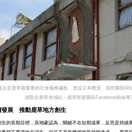
過去是鹿草最重要的社會服務據點，曾設立有教堂、貧民醫院與
擷取自鹿草奇域紀～鹿草聖家園區Facebook粉絲專
續發展 推動鹿草地方創生
創生的長期目標，吳翊豪認為，關鍵不在短期成果，反而是持續