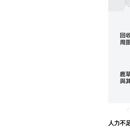
「
人力不