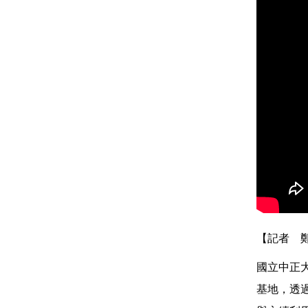
【記者 
國立中正
基地，透