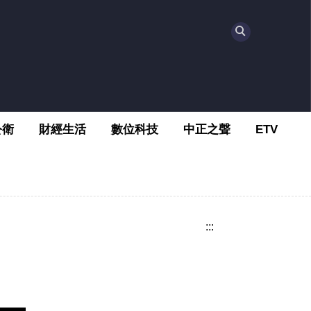
公衛
財經生活
數位科技
中正之聲
ETV
:::