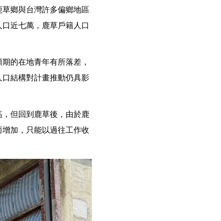
鹿草鄉與台灣許多偏鄉地區
人口近七萬，鹿草戶籍人口
預期的在地青年有所落差，
人口結構對計畫推動仍具影
高，但回到鹿草後，由於鹿
而增加，只能以過往工作收