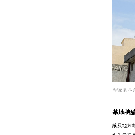
聖家園區
基地持
談及地方