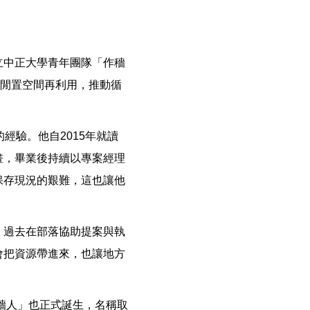
立中正大學青年團隊「作穡
與閒置空間再利用，推動循
經驗。他自2015年就讀
畫，畢業後持續以專案經理
保存現況的艱難，這也讓他
，過去在部落協助提案與執
會把資源帶進來，也讓地方
穡人」也正式誕生，名稱取