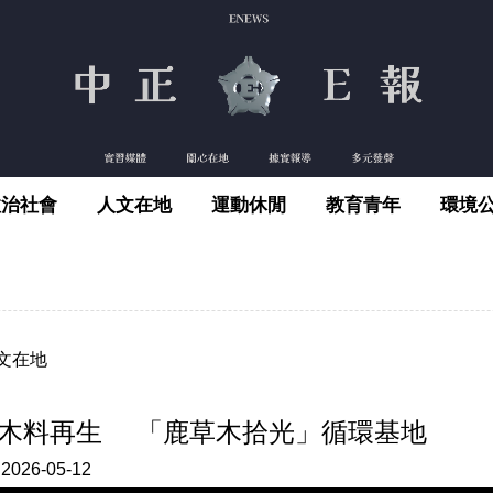
政治社會
人文在地
運動休閒
教育青年
環境
文在地
木料再生 「鹿草木拾光」循環基地
:
2026-05-12