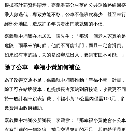
根據審計部資料顯示，嘉義縣部分村落的公共運輸路線因搭
乘人數過低，導致效能不彰，公車不僅班次稀少，甚至未行
經部分地區，造成許多年長者出門或就醫的不便。
嘉義縣中埔鄉在地居民 陳先生：「那邊一個老人家真的是
危險，雨季來的時候，他們不可能出門，而且一定會滑倒。
如果沒有車的話，真的是沒辦法出入，要到市區不可能。」
除了公車 幸福小黃如何補位
為了改善交通不足，嘉義縣中埔鄉推動「幸福小黃」計畫，
除了可在站牌候車，也提供長者預約到府接送，收費更不同
於一般計程車跳表計費，幸福小黃15公里內僅需100元，多
數費用由政府補助。
嘉義縣中埔鄉公所鄉長 李碧雲：「那幸福小黃他會在公車
沒有到達的一個路線，補足交通規劃的不足。我們希望是更