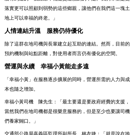
落實更可以照顧到弱勢的這些鄉親，讓他們在我們這一塊土
地上可以幸福的終老。」
人情連結升溫 服務仍待優化
除了這群在地司機與長輩建立起互助的連結。然而，目前的
預約機制與站點距離，對使用者而言仍有優化的空間。
營運與永續 幸福小黃能走多遠
「幸福小黃」在服務逐步擴展的同時，營運所需的人力與成
本也隨之增加。
幸福小黃司機 陳先生：「最主要還是要政府經費的支援，
當然我們在地司機都是很樂意服務的，但是至少也要讓司機
們養家餬口。」
交通部公路局嘉義區監理所副所長 林衣婕：「就是說在地