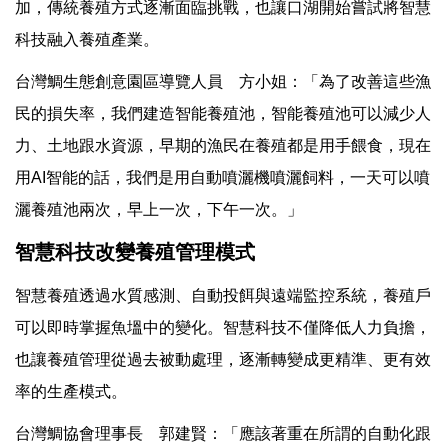
加，傳統養殖方式逐漸面臨挑戰，也讓口湖開始嘗試將智慧
科技融入養殖產業。
台灣鯛生態創意園區導覽人員 方小姐：「為了改善這些漁
民的損失率，我們建造智能養殖池，智能養殖池可以減少人
力、土地跟水資源，早期的漁民在養殖都是用手餵食，現在
用AI智能的話，我們是用自動噴灑機噴灑飼料，一天可以噴
灑養殖池兩次，早上一次，下午一次。」
智慧科技改變養殖管理模式
智慧養殖透過水質感測、自動投餌與遠端監控系統，養殖戶
可以即時掌握魚塭中的變化。智慧科技不僅降低人力負擔，
也讓養殖管理從過去被動處理，逐漸轉變成更精準、更有效
率的生產模式。
台灣鯛協會理事長 郭建賢：「應該著重在所謂的自動化跟