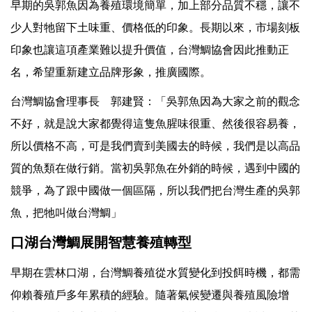
早期的吳郭魚因為養殖環境簡單，加上部分品質不穩，讓不
少人對牠留下土味重、價格低的印象。長期以來，市場刻板
印象也讓這項產業難以提升價值，台灣鯛協會因此推動正
名，希望重新建立品牌形象，推廣國際。
台灣鯛協會理事長 郭建賢：「吳郭魚因為大家之前的觀念
不好，就是說大家都覺得這隻魚腥味很重、然後很容易養，
所以價格不高，可是我們賣到美國去的時候，我們是以高品
質的魚類在做行銷。當初吳郭魚在外銷的時候，遇到中國的
競爭，為了跟中國做一個區隔，所以我們把台灣生產的吳郭
魚，把牠叫做台灣鯛」
口湖台灣鯛展開智慧養殖轉型
早期在雲林口湖，台灣鯛養殖從水質變化到投餌時機，都需
仰賴養殖戶多年累積的經驗。隨著氣候變遷與養殖風險增