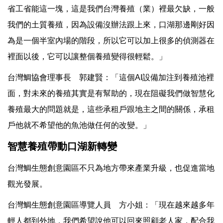
省工省能這一塊，這是我們台灣養殖（業）裡最欠缺，一般
我們的土質養殖，因為設備沒辦法跟上來，口湖那邊剛好因
為是一個半室內場的階段，所以它可以加上很多的偵測器在
裡面以後，它可以讓整個養殖變得很輕鬆。」
台灣鯛協會理事長 郭建賢：「這個AI設備加注到養殖池裡
面，對未來的養殖其實是有幫助的，現在阻礙我們做智慧化
養殖最大的問題就是，這些承租戶跟地主之間的關係，承租
戶他就不希望他的魚池做任何的改變。」
智慧養殖帶動口湖新轉變
台灣鯛生態創意園區不只為地方帶來產業升級，也促進當地
觀光發展。
台灣鯛生態創意園區導覽人員 方小姐：「現在越來越多年
輕人都到外地，我們希望說他可以回來照顧老人家，配合我