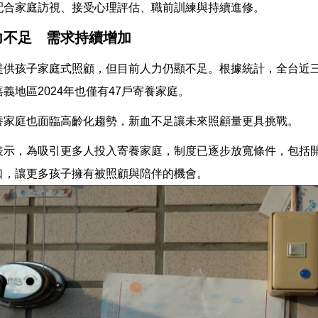
配合家庭訪視、接受心理評估、職前訓練與持續進修。
力不足 需求持續增加
提供孩子家庭式照顧，但目前人力仍顯不足。根據統計，全台近
義地區2024年也僅有47戶寄養家庭。
養家庭也面臨高齡化趨勢，新血不足讓未來照顧量更具挑戰。
表示，為吸引更多人投入寄養家庭，制度已逐步放寬條件，包括
口，讓更多孩子擁有被照顧與陪伴的機會。