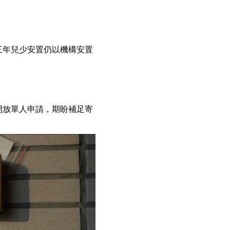
三年兒少安置仍以機構安置
開放單人申請，期盼補足寄