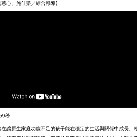
施蕙心、施佳樂／綜合報導】
59秒
旨在讓原生家庭功能不足的孩子能在穩定的生活與關係中成長。