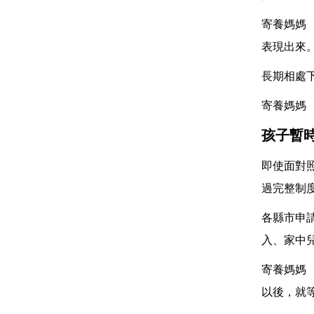
寄養媽媽
表現出來
長期相處
寄養媽媽
孩子暫
即使面對
過完整制
各縣市申
入、家中
寄養媽媽
以後，就