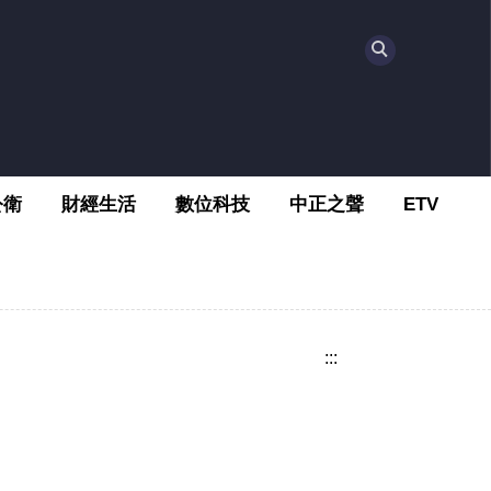
公衛
財經生活
數位科技
中正之聲
ETV
:::