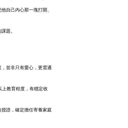
把他自己內心那一塊打開、
的課題。
庭，並非只有愛心，更需通
以上教育程度，有穩定收
後授證，確定擔任寄養家庭