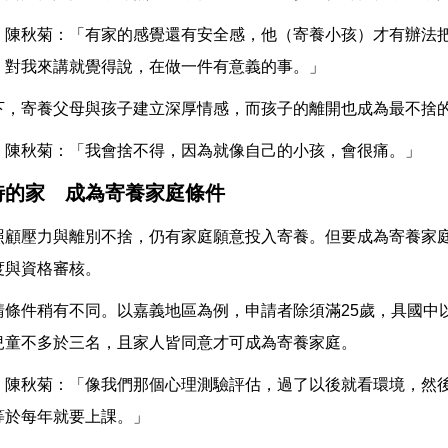
 陳秋菊：「有家的感覺還有安全感，他（寄養小孩）才有辦法
。對我來講就覺得說，在做一件有意義的事。」
下，寄養父母與孩子建立深厚情感，而孩子的離開也成為最不捨
 陳秋菊：「我會捨不得，因為就像自己的小孩，會很痛。」
時的家 成為寄養家庭條件
照顧壓力與離別不捨，仍有家庭願意投入寄養。但要成為寄養家
度與資格審核。
請條件稍有不同。以嘉義地區為例，申請者除須滿25歲，具國中
兒童不多於三名，且家人皆同意才可成為寄養家庭。
 陳秋菊：「像我們那個心理測驗評估，過了以後就看環境，然
等於每年就要上課。」