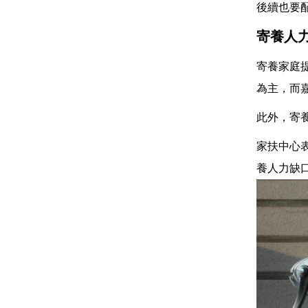
後續也要
寄養人
寄養家庭
為主，而嘉
此外，寄
家扶中心
養人力缺