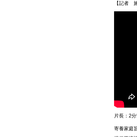
【記者 
片長：2分
寄養家庭