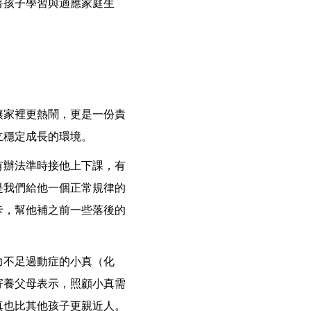
著孩子學習與適應家庭生
讓家裡更熱鬧，更是一份責
立穩定成長的環境。
有辦法準時接他上下課，有
是我們給他一個正常規律的
卡，幫他補之前一些落後的
力不足過動症的小真（化
寄養父母表示，照顧小真需
真也比其他孩子更親近人。