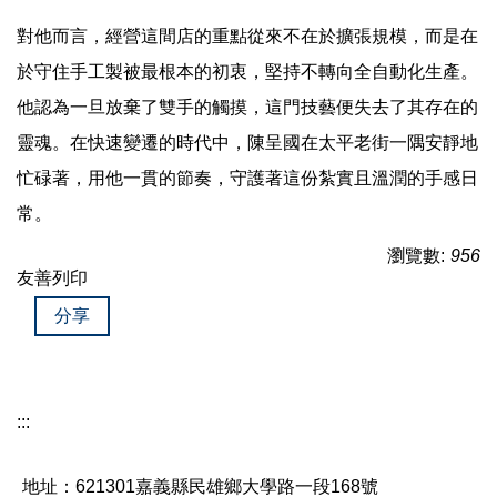
對他而言，經營這間店的重點從來不在於擴張規模，而是在
於守住手工製被最根本的初衷，堅持不轉向全自動化生產。
他認為一旦放棄了雙手的觸摸，這門技藝便失去了其存在的
靈魂。在快速變遷的時代中，陳呈國在太平老街一隅安靜地
忙碌著，用他一貫的節奏，守護著這份紮實且溫潤的手感日
常。
瀏覽數:
956
友善列印
分享
:::
地址：621301嘉義縣民雄鄉大學路一段168號