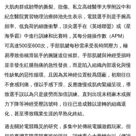
大肌肉群或韌帶的撕裂、扭傷。私立高雄醫學大學附設中和
紀念醫院實習物理治療師池先生表示，電競選手則是手腕高
頻率、低負荷的細微衝擊，頂尖選手在《英雄聯盟》或《星
海爭霸》中進行訓練和比賽時，其每分鐘操作數（APM）
可高達500至600次，手部肌腱每秒需承受長時間壓力，極
易導致俗稱滑鼠手的腕隧道症候群。手部肌腱與神經受損時
並非發生紅腫熱痛的急性發炎，而是陷入組織內部退化與慢
性缺氧的惡性循環。且因為其神經位置較爲隱蔽，初期往往
不會感到痛，僅以手感下滑、反應微慢或肌肉緊繃呈現，導
致選手誤以為只是疲勞而加倍訓練。直到出現末梢麻木或握
力下降等神經受壓訊號時，往往已造成難以逆轉的組織退
化，甚至導致職業生涯的早熟化終結。
過去關於電競職災的研究，多集中於傳統電腦遊戲玩家。但