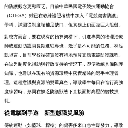
的防護觀念更顯匱乏。目前中華民國電子競技運動協會
（CTESA）雖已在教練證照考核中加入「電競傷害防護」
學科，試圖從制度端補足缺口，但實務上仍面臨巨大阻礙。
對校方而言，要在現有的預算架構下，引進專業的物理治療
師或運動防護員長期進駐專班，幾乎是不可能的任務。林泓
凱坦言，目前學校端確實沒有特地預算支應電競防護課程。
在缺乏制度化補助與行政支持的情況下，即便教練具備防護
知識，也難以在現有的資源環境中落實精確的選手生理管
理。這種意識與資源的雙重真空，導致學生每日在進行高強
度練習時，形同在缺乏防護狀態下直接面對高壓的競技損
耗。
從電腦到手遊 新型態職災風險
傳統運動（如籃球、標槍）的傷害多來自急性爆發力，導致