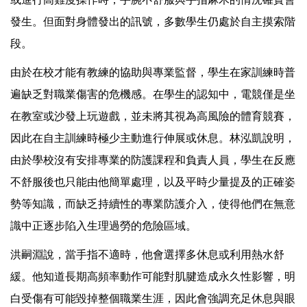
發生。但面對身體發出的訊號，多數學生仍處於自主摸索階
段。
由於在校才能有教練的協助與專業監督，學生在家訓練時普
遍缺乏對職業傷害的危機感。在學生的認知中，電競僅是坐
在教室或沙發上玩遊戲，並未將其視為高風險的體育競賽，
因此在自主訓練時極少主動進行伸展或休息。林泓凱說明，
由於學校沒有安排專業的防護課程和負責人員，學生在反應
不舒服後也只能由他簡單處理，以及平時少量提及的正確姿
勢等知識，而缺乏持續性的專業防護介入，使得他們在無意
識中正逐步陷入生理過勞的危險區域。
洪嗣淵說，當手指不適時，他會選擇多休息或利用熱水舒
緩。他知道長期高頻率動作可能對肌腱造成永久性影響，明
白受傷有可能毀掉整個職業生涯，因此會強調充足休息與眼