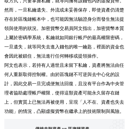
取方式，只要掌握私鑰，就等同擁有該錢包內的虛擬貨幣。
然而，一旦私鑰遺失、外流或未妥善保存，即使資產仍清楚
存在於區塊鏈帳本中，也可能因無法驗證身分而發生無法提
領與使用的狀況。加密貨幣交易員阿文指出，加密貨幣本質
上屬於密碼學系統，私鑰就如同銀行帳戶的最高權限密碼，
一旦遺失，就等同失去進入錢包的唯一鑰匙，裡面的資金也
會因此被鎖住，無法進行任何轉移或提領操作。
阿文也表示，若持有人過世且未留下私鑰，資產將無法由任
何人重新取得控制權。由於區塊鏈不可逆與去中心化的設
計，因此交易一旦完成便無法回復，且沒有平台作為中央管
理者協助處理帳戶權限，使得這類資產可能永久留存在鏈
上，但實質上已無法再被使用，呈現「人不在、資產也失去
功能」的情況，凸顯虛擬貨幣在繼承上的技術限制與風險。