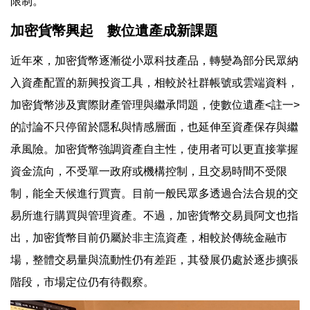
限制。
加密貨幣興起 數位遺產成新課題
近年來，加密貨幣逐漸從小眾科技產品，轉變為部分民眾納
入資產配置的新興投資工具，相較於社群帳號或雲端資料，
加密貨幣涉及實際財產管理與繼承問題，使數位遺產<註一>
的討論不只停留於隱私與情感層面，也延伸至資產保存與繼
承風險。加密貨幣強調資產自主性，使用者可以更直接掌握
資金流向，不受單一政府或機構控制，且交易時間不受限
制，能全天候進行買賣。目前一般民眾多透過合法合規的交
易所進行購買與管理資產。不過，加密貨幣交易員阿文也指
出，加密貨幣目前仍屬於非主流資產，相較於傳統金融市
場，整體交易量與流動性仍有差距，其發展仍處於逐步擴張
階段，市場定位仍有待觀察。