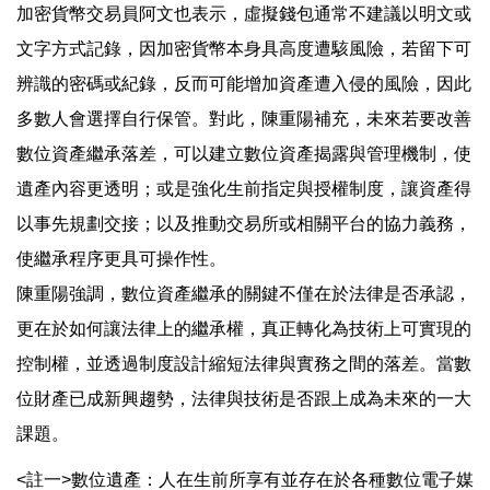
加密貨幣交易員阿文也表示，虛擬錢包通常不建議以明文或
文字方式記錄，因加密貨幣本身具高度遭駭風險，若留下可
辨識的密碼或紀錄，反而可能增加資產遭入侵的風險，因此
多數人會選擇自行保管。對此，陳重陽補充，未來若要改善
數位資產繼承落差，可以建立數位資產揭露與管理機制，使
遺產內容更透明；或是強化生前指定與授權制度，讓資產得
以事先規劃交接；以及推動交易所或相關平台的協力義務，
使繼承程序更具可操作性。
陳重陽強調，數位資產繼承的關鍵不僅在於法律是否承認，
更在於如何讓法律上的繼承權，真正轉化為技術上可實現的
控制權，並透過制度設計縮短法律與實務之間的落差。當數
位財產已成新興趨勢，法律與技術是否跟上成為未來的一大
課題。
<註一>數位遺產：人在生前所享有並存在於各種數位電子媒