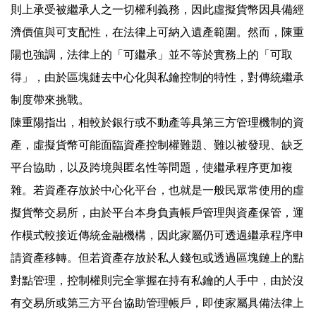
則上承受被繼承人之一切權利義務，因此虛擬貨幣因具備經
濟價值與可支配性，在法律上可納入遺產範圍。然而，陳重
陽也強調，法律上的「可繼承」並不等於實務上的「可取
得」，由於區塊鏈去中心化與私鑰控制的特性，對傳統繼承
制度帶來挑戰。
陳重陽指出，相較於銀行或不動產等具第三方管理機制的資
產，虛擬貨幣可能面臨資產控制權難題、難以被發現、缺乏
平台協助，以及跨境與匿名性等問題，使繼承程序更加複
雜。若資產存放於中心化平台，也就是一般民眾常使用的虛
擬貨幣交易所，由於平台本身負責帳戶管理與資產保管，運
作模式較接近傳統金融機構，因此家屬仍可透過繼承程序申
請資產移轉。但若資產存放於私人錢包或透過區塊鏈上的點
對點管理，控制權則完全掌握在持有私鑰的人手中，由於沒
有交易所或第三方平台協助管理帳戶，即使家屬具備法律上