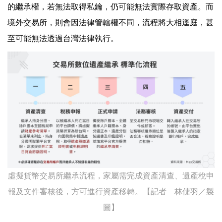
的繼承權，若無法取得私鑰，仍可能無法實際存取資產。而
境外交易所，則會因法律管轄權不同，流程將大相逕庭，甚
至可能無法透過台灣法律執行。
虛擬貨幣交易所繼承流程，家屬需完成資產清查、遺產稅申
報及文件審核後，方可進行資產移轉。【記者 林倢羽／製
圖】