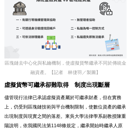
區塊鏈去中心化與私鑰機制，使虛擬貨幣繼承不同於傳統金
融資產。【記者 林倢羽／製圖】
虛擬貨幣可繼承卻難取得 制度出現斷層
儘管現行法律已承認虛擬資產屬於可繼承財產，但在實務
上，仍受到區塊鏈技術與平台機制限制，使數位資產的繼承
出現制度與現實之間的落差。東吳大學法律學系副教授陳重
陽說明，依我國民法第1148條規定，繼承開始時繼承人原