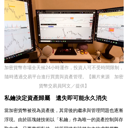
加密貨幣市場全天候24小時運作，投資人可不受時間限制，
隨時透過交易平台進行買賣與資產管理。【圖片來源 加密
貨幣交易員阿文／提供】
私鑰決定資產歸屬 遺失即可能永久消失
當加密貨幣被視為資產後，其背後的繼承與管理問題也逐漸
浮現。由於區塊鏈技術以「私鑰」作為唯一的資產控制與存