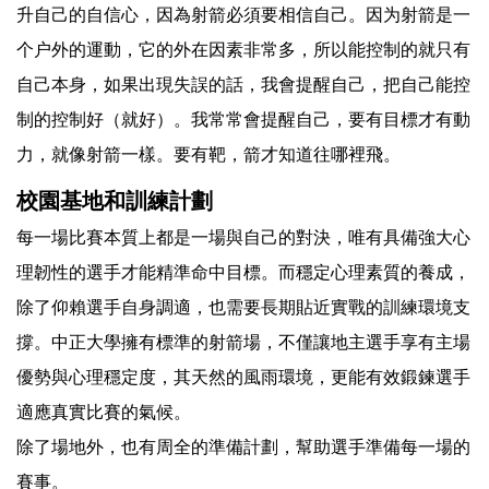
升自己的自信心，因為射箭必須要相信自己。因为射箭是一
个户外的運動，它的外在因素非常多，所以能控制的就只有
自己本身，如果出現失誤的話，我會提醒自己，把自己能控
制的控制好（就好）。我常常會提醒自己，要有目標才有動
力，就像射箭一樣。要有靶，箭才知道往哪裡飛。
校園基地和訓練計劃
每一場比賽本質上都是一場與自己的對決，唯有具備強大心
理韌性的選手才能精準命中目標。而穩定心理素質的養成，
除了仰賴選手自身調適，也需要長期貼近實戰的訓練環境支
撐。中正大學擁有標準的射箭場，不僅讓地主選手享有主場
優勢與心理穩定度，其天然的風雨環境，更能有效鍛鍊選手
適應真實比賽的氣候。
除了場地外，也有周全的準備計劃，幫助選手準備每一場的
賽事。