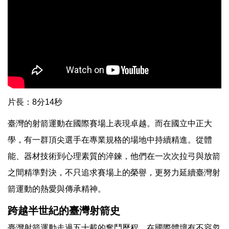
片長：8分14秒
臺灣的射箭運動在國際賽場上表現卓越。而在國立中正大
學，有一群頂尖選手在專業規格的場地中持續精進。從體
能、器材技術到心理素質的淬鍊，他們在一次次拉弓與放箭
之間精準對決，不只追求賽場上的榮譽，更努力延續臺灣射
箭運動的熱愛與傳承精神。
跨越半世紀的臺灣射箭史
臺灣射箭運動走過五十載的奮鬥歷程，在國際體壇有不容忽