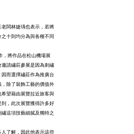
莊老闆林婕瑀也表示，若將
分之十則均分為與各種不同
作，將作品在松山機場展
會邀請繡莊參展是因為刺繡
，因而選擇繡莊作為推廣台
福，除了裝飾工藝的價值外
也希望藉由展覽拉近旅客與
提到，此次展覽獲得許多好
刺繡這項技藝細膩及獨特之
多人了解，因此他表示這些