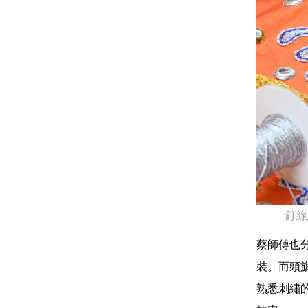
釘線
蔡師傅也
裝。而頭
熟悉刺繡