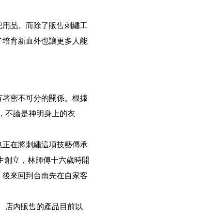
祀用品。而除了販售刺繡工
了培育新血外也讓更多人能
有著密不可分的關係。根據
中，不論是神明身上的衣
也正在將刺繡這項技藝傳承
生創立，林師傅十六歲時開
。後來回到台南先在自家客
。店內販售的產品目前以