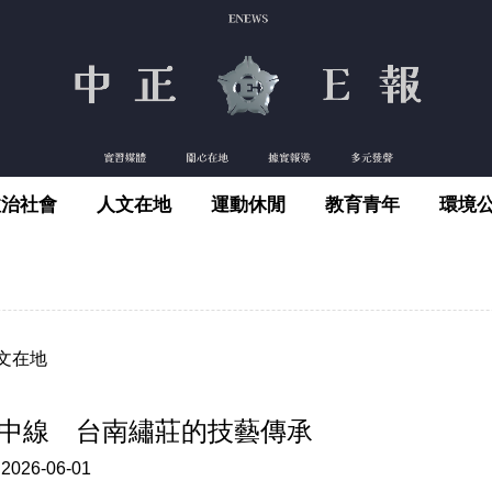
政治社會
人文在地
運動休閒
教育青年
環境
文在地
中線 台南繡莊的技藝傳承
:
2026-06-01