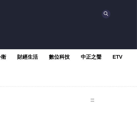
公衛
財經生活
數位科技
中正之聲
ETV
:::