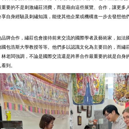
最重要的不是刺激繡莊消費，而是藉由這些展覽、合作，讓更多
分享自身經驗及刺繡知識，能使其他企業或機構進一步去發想他
。
他品牌合作，繡莊也會接待前來交流的國際學者及藝術家，如法
德國包浩斯大學教授等等。他們多以認識文化為主要目的，而繡
。林老闆強調，不論是國際交流還是跨界合作最重要的就是自身
人看到。