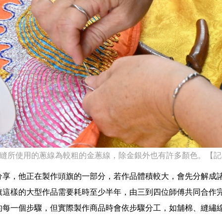
縫所使用的蔥線為較粗的金蔥線，除金銀外也有許多顏色。【記
分享，他正在製作頭旗的一部分，若作品體積較大，會先分解成
旗這樣的大型作品需要耗時至少半年，由三到四位師傅共同合作
的每一個步驟，但實際製作商品時會依步驟分工，如舖棉、縫繡