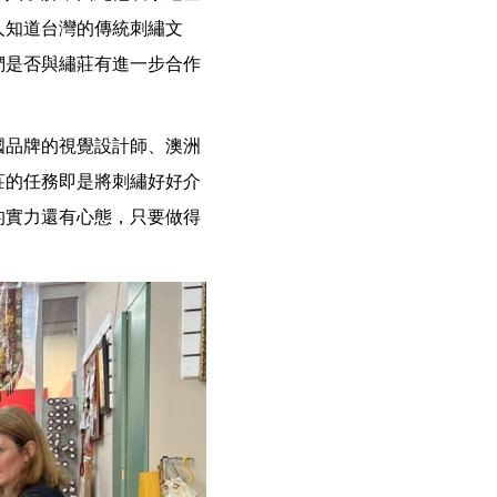
人知道台灣的傳統刺繡文
們是否與繡莊有進一步合作
國品牌的視覺設計師、澳洲
莊的任務即是將刺繡好好介
的實力還有心態，只要做得