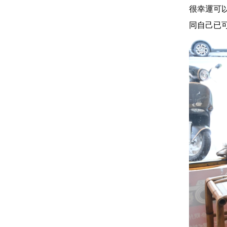
很幸運可
同自己已